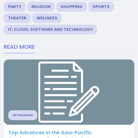
PARTY
RELIGION
SHOPPING
SPORTS
THEATER
WELLNESS
IT, CLOUD, SOFTWARE AND TECHNOLOGY
READ MORE
NETWORKING
Top Advances in the Asia-Pacific