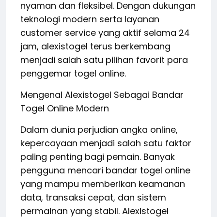
nyaman dan fleksibel. Dengan dukungan
teknologi modern serta layanan
customer service yang aktif selama 24
jam, alexistogel terus berkembang
menjadi salah satu pilihan favorit para
penggemar togel online.
Mengenal Alexistogel Sebagai Bandar
Togel Online Modern
Dalam dunia perjudian angka online,
kepercayaan menjadi salah satu faktor
paling penting bagi pemain. Banyak
pengguna mencari bandar togel online
yang mampu memberikan keamanan
data, transaksi cepat, dan sistem
permainan yang stabil. Alexistogel