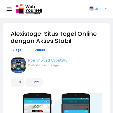
Join
Alexistogel Situs Togel Online
dengan Akses Stabil
Blogs
Dance
Poisonword Cilorit910
Posted
2 months ago
0
122