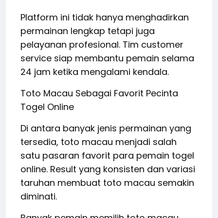
Platform ini tidak hanya menghadirkan
permainan lengkap tetapi juga
pelayanan profesional. Tim customer
service siap membantu pemain selama
24 jam ketika mengalami kendala.
Toto Macau Sebagai Favorit Pecinta
Togel Online
Di antara banyak jenis permainan yang
tersedia, toto macau menjadi salah
satu pasaran favorit para pemain togel
online. Result yang konsisten dan variasi
taruhan membuat toto macau semakin
diminati.
Banyak pemain memilih toto macau