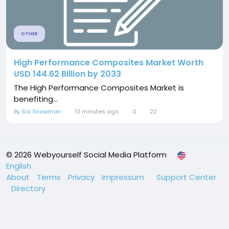
OTHER
High Performance Composites Market Worth
USD 144.62 Billion by 2033
The High Performance Composites Market is
benefiting...
By
Sia Snowman
13 minutes ago
0
22
© 2026 Webyourself Social Media Platform
English
About
Terms
Privacy
Impressum
Support Center
Directory