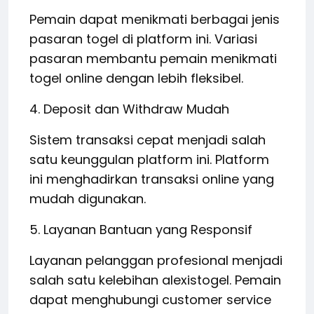
Pemain dapat menikmati berbagai jenis
pasaran togel di platform ini. Variasi
pasaran membantu pemain menikmati
togel online dengan lebih fleksibel.
4. Deposit dan Withdraw Mudah
Sistem transaksi cepat menjadi salah
satu keunggulan platform ini. Platform
ini menghadirkan transaksi online yang
mudah digunakan.
5. Layanan Bantuan yang Responsif
Layanan pelanggan profesional menjadi
salah satu kelebihan alexistogel. Pemain
dapat menghubungi customer service