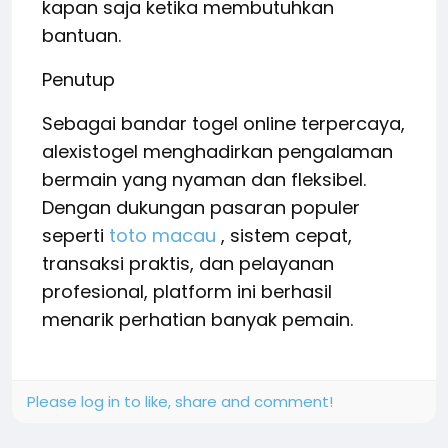
kapan saja ketika membutuhkan
bantuan.
Penutup
Sebagai bandar togel online terpercaya,
alexistogel menghadirkan pengalaman
bermain yang nyaman dan fleksibel.
Dengan dukungan pasaran populer
seperti
toto macau
, sistem cepat,
transaksi praktis, dan pelayanan
profesional, platform ini berhasil
menarik perhatian banyak pemain.
Please log in to like, share and comment!