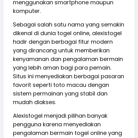
menggunakan smartphone maupun
komputer.
Sebagai salah satu nama yang semakin
dikenal di dunia togel online, alexistogel
hadir dengan berbagai fitur modern
yang dirancang untuk memberikan
kenyamanan dan pengalaman bermain
yang lebih aman bagi para pemain.
Situs ini menyediakan berbagai pasaran
favorit seperti toto macau dengan
sistem permainan yang stabil dan
mudah diakses.
Alexistogel menjadi pilihan banyak
pengguna karena menyediakan
pengalaman bermain togel online yang