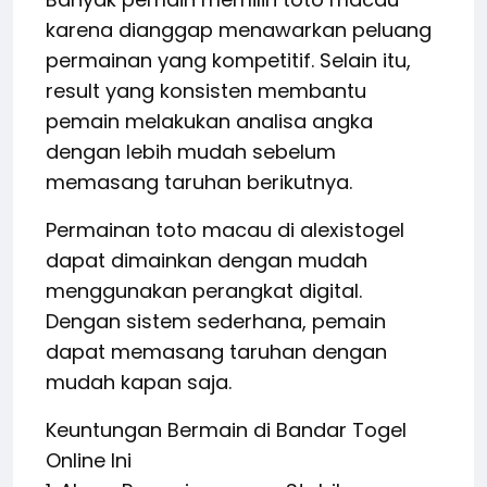
karena dianggap menawarkan peluang
permainan yang kompetitif. Selain itu,
result yang konsisten membantu
pemain melakukan analisa angka
dengan lebih mudah sebelum
memasang taruhan berikutnya.
Permainan toto macau di alexistogel
dapat dimainkan dengan mudah
menggunakan perangkat digital.
Dengan sistem sederhana, pemain
dapat memasang taruhan dengan
mudah kapan saja.
Keuntungan Bermain di Bandar Togel
Online Ini