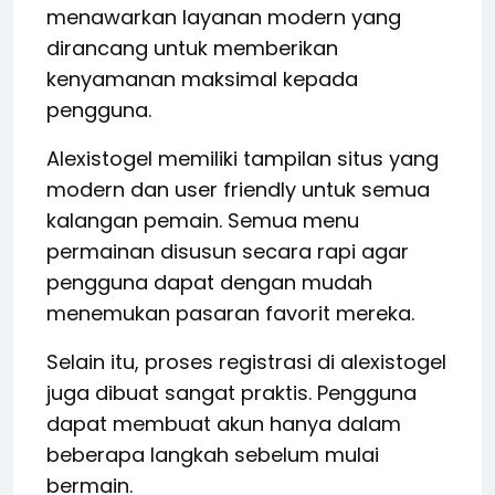
menawarkan layanan modern yang
dirancang untuk memberikan
kenyamanan maksimal kepada
pengguna.
Alexistogel memiliki tampilan situs yang
modern dan user friendly untuk semua
kalangan pemain. Semua menu
permainan disusun secara rapi agar
pengguna dapat dengan mudah
menemukan pasaran favorit mereka.
Selain itu, proses registrasi di alexistogel
juga dibuat sangat praktis. Pengguna
dapat membuat akun hanya dalam
beberapa langkah sebelum mulai
bermain.