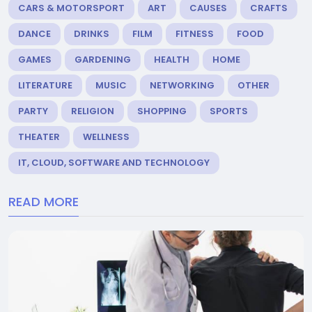
CARS & MOTORSPORT
ART
CAUSES
CRAFTS
DANCE
DRINKS
FILM
FITNESS
FOOD
GAMES
GARDENING
HEALTH
HOME
LITERATURE
MUSIC
NETWORKING
OTHER
PARTY
RELIGION
SHOPPING
SPORTS
THEATER
WELLNESS
IT, CLOUD, SOFTWARE AND TECHNOLOGY
READ MORE