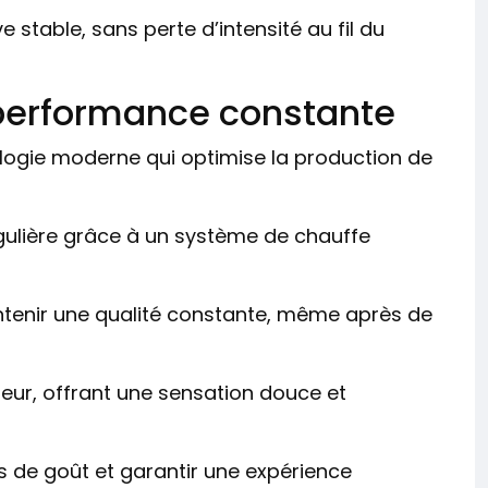
 stable, sans perte d’intensité au fil du
performance constante
ologie moderne qui optimise la production de
régulière grâce à un système de chauffe
intenir une qualité constante, même après de
apeur, offrant une sensation douce et
ns de goût et garantir une expérience