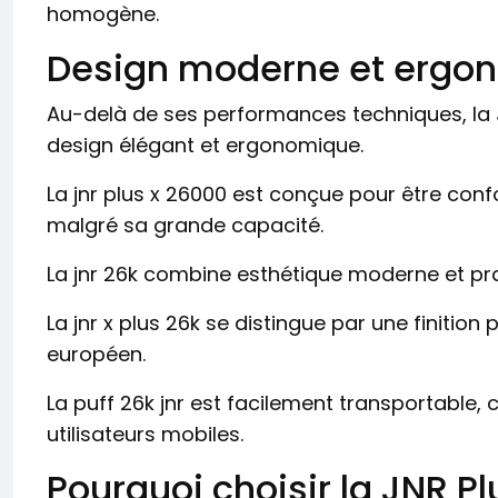
homogène.
Design moderne et ergo
Au-delà de ses performances techniques, la 
design élégant et ergonomique.
La jnr plus x 26000 est conçue pour être con
malgré sa grande capacité.
La jnr 26k combine esthétique moderne et prat
La jnr x plus 26k se distingue par une finit
européen.
La puff 26k jnr est facilement transportable, c
utilisateurs mobiles.
Pourquoi choisir la JNR 