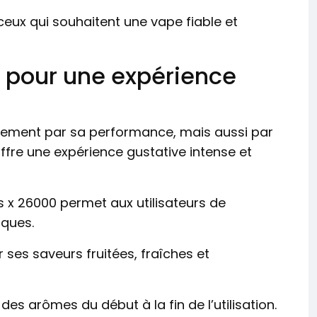
 ceux qui souhaitent une vape fiable et
 pour une expérience
quement par sa performance, mais aussi par
fre une expérience gustative intense et
us x 26000 permet aux utilisateurs de
iques.
 ses saveurs fruitées, fraîches et
e des arômes du début à la fin de l’utilisation.