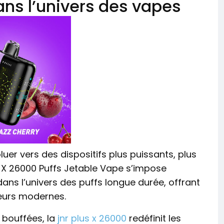
ans l’univers des vapes
uer vers des dispositifs plus puissants, plus
us X 26000 Puffs Jetable Vape s’impose
ans l’univers des puffs longue durée, offrant
eurs modernes.
 bouffées, la
jnr plus x 26000
redéfinit les