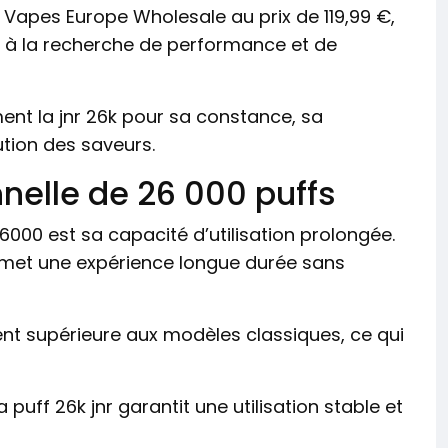
 Vapes Europe Wholesale au prix de 119,99 €,
rs à la recherche de performance et de
nt la jnr 26k pour sa constance, sa
tution des saveurs.
elle de 26 000 puffs
6000 est sa capacité d’utilisation prolongée.
rmet une expérience longue durée sans
ent supérieure aux modèles classiques, ce qui
 puff 26k jnr garantit une utilisation stable et