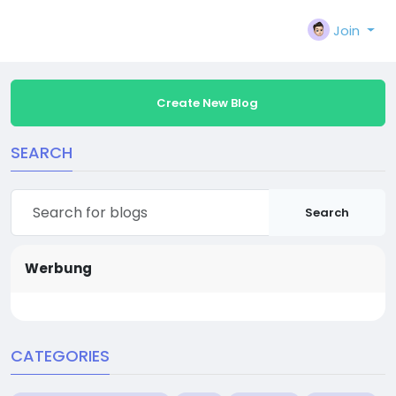
Join
Create New Blog
SEARCH
Search
Werbung
CATEGORIES