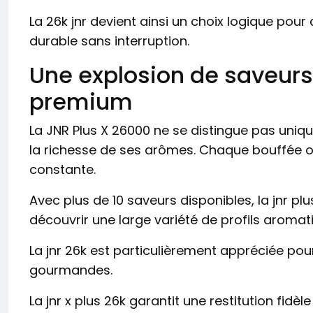
La 26k jnr devient ainsi un choix logique pour
durable sans interruption.
Une explosion de saveurs
premium
La JNR Plus X 26000 ne se distingue pas uni
la richesse de ses arômes. Chaque bouffée of
constante.
Avec plus de 10 saveurs disponibles, la jnr pl
découvrir une large variété de profils aromat
La jnr 26k est particulièrement appréciée pour
gourmandes.
La jnr x plus 26k garantit une restitution fidèl