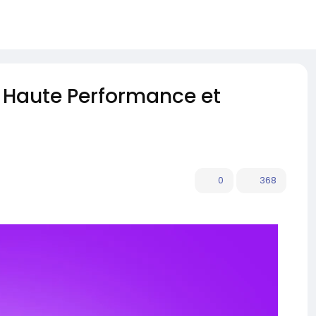
 Haute Performance et
0
368