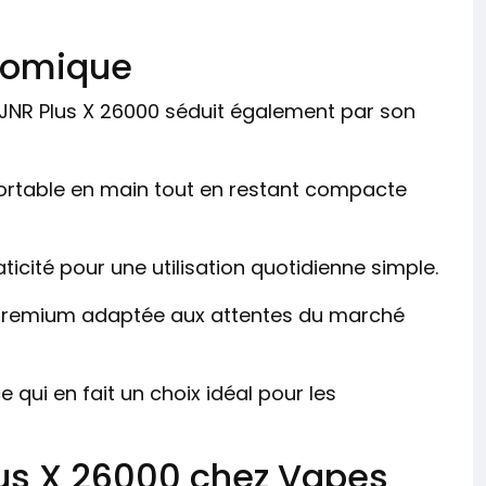
nomique
JNR Plus X 26000 séduit également par son
fortable en main tout en restant compacte
icité pour une utilisation quotidienne simple.
ion premium adaptée aux attentes du marché
e qui en fait un choix idéal pour les
Plus X 26000 chez Vapes