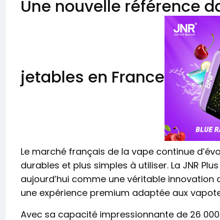
Une nouvelle référence d
jetables en France
Le marché français de la vape continue d’évol
durables et plus simples à utiliser. La JNR Pl
aujourd’hui comme une véritable innovation d
une expérience premium adaptée aux vapot
Avec sa capacité impressionnante de 26 000