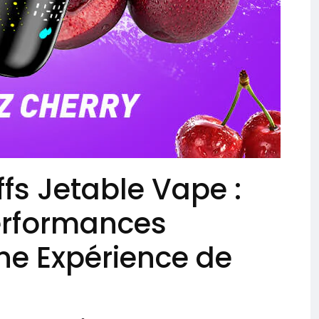
fs Jetable Vape :
erformances
Une Expérience de