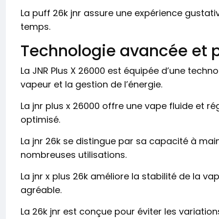
La puff 26k jnr assure une expérience gustative
temps.
Technologie avancée et 
La JNR Plus X 26000 est équipée d’une techn
vapeur et la gestion de l’énergie.
La jnr plus x 26000 offre une vape fluide et 
optimisé.
La jnr 26k se distingue par sa capacité à ma
nombreuses utilisations.
La jnr x plus 26k améliore la stabilité de la v
agréable.
La 26k jnr est conçue pour éviter les variatio