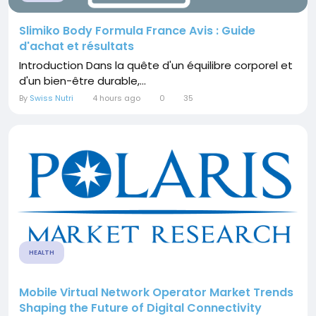
Slimiko Body Formula France Avis : Guide
d'achat et résultats
Introduction Dans la quête d'un équilibre corporel et
d'un bien-être durable,...
By
Swiss Nutri
4 hours ago
0
35
HEALTH
Mobile Virtual Network Operator Market Trends
Shaping the Future of Digital Connectivity