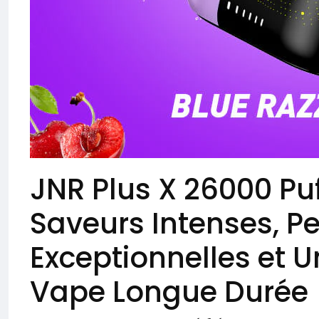
JNR Plus X 26000 Puf
Saveurs Intenses, P
Exceptionnelles et 
Vape Longue Durée