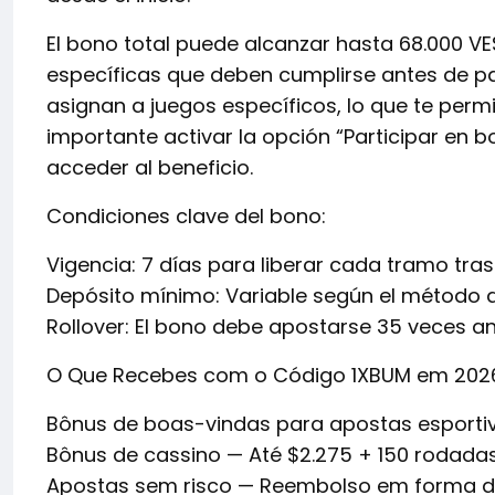
El bono total puede alcanzar hasta 68.000 V
específicas que deben cumplirse antes de pasa
asignan a juegos específicos, lo que te permit
importante activar la opción “Participar en 
acceder al beneficio.
Condiciones clave del bono:
Vigencia: 7 días para liberar cada tramo tras 
Depósito mínimo: Variable según el método 
Rollover: El bono debe apostarse 35 veces ant
O Que Recebes com o Código 1XBUM em 202
Bônus de boas-vindas para apostas esportiv
Bônus de cassino — Até $2.275 + 150 rodadas
Apostas sem risco — Reembolso em forma de 