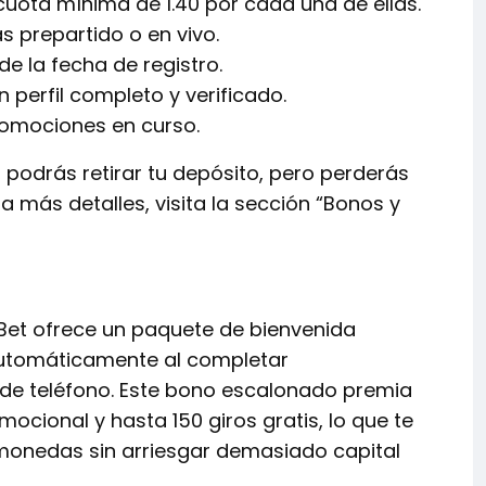
uota mínima de 1.40 por cada una de ellas.
 prepartido o en vivo.
de la fecha de registro.
 perfil completo y verificado.
romociones en curso.
podrás retirar tu depósito, pero perderás
 más detalles, visita la sección “Bonos y
 1xBet ofrece un paquete de bienvenida
 automáticamente al completar
o de teléfono. Este bono escalonado premia
ocional y hasta 150 giros gratis, lo que te
monedas sin arriesgar demasiado capital