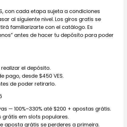
ES, con cada etapa sujeta a condiciones
r al siguiente nivel. Los giros gratis se
irá familiarizarte con el catálogo. Es
bonos” antes de hacer tu depósito para poder
realizar el depósito.
de pago, desde $450 VES.
es de poder retirarlo.
6
as — 100%–330% até $200 + apostas grátis.
 grátis em slots populares.
aposta grátis se perderes a primeira.