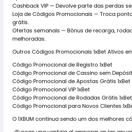
Cashback VIP — Devolve parte das perdas s
Loja de Códigos Promocionais — Troca ponto
grátis.
Ofertas semanais — Bônus de recarga, roda
melhoradas.
Outros Códigos Promocionais 1xBet Ativos e
Código Promocional de Registro 1xBet
Código Promocional de Cassino sem Depósit
Código Promocional de Apostas Grátis 1xBet
Código Promocional VIP 1xBet
Código Promocional de Rodadas Grátis 1xBet
Código Promocional para Novos Clientes 1xB
O 1XBUM continua sendo um dos melhores có
¿Buscas una ventaja al empezar en las apues