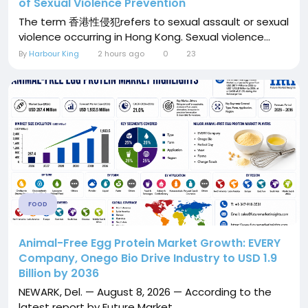
of Sexual Violence Prevention
The term 香港性侵犯refers to sexual assault or sexual
violence occurring in Hong Kong. Sexual violence...
By
Harbour King
2 hours ago
0
23
FOOD
Animal-Free Egg Protein Market Growth: EVERY
Company, Onego Bio Drive Industry to USD 1.9
Billion by 2036
NEWARK, Del. — August 8, 2026 — According to the
latest report by Future Market...