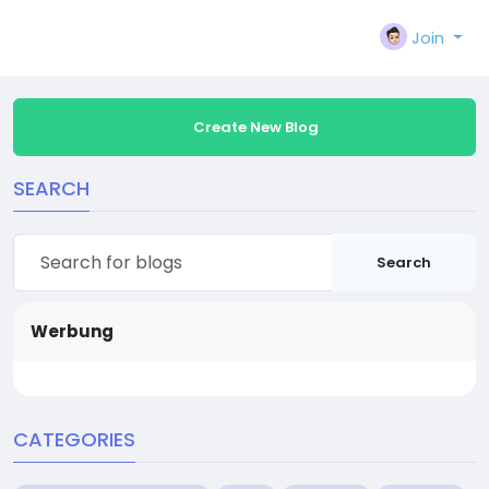
Join
Create New Blog
SEARCH
Search
Werbung
CATEGORIES