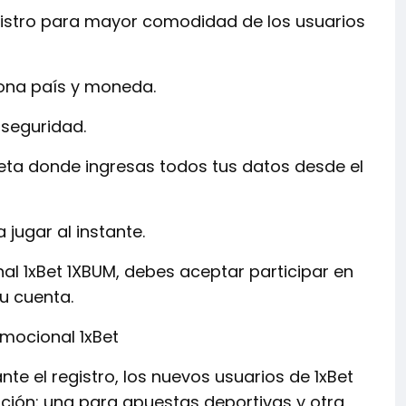
gistro para mayor comodidad de los usuarios
ciona país y moneda.
 seguridad.
eta donde ingresas todos tus datos desde el
 jugar al instante.
onal 1xBet 1XBUM, debes aceptar participar en
u cuenta.
omocional 1xBet
te el registro, los nuevos usuarios de 1xBet
ación: una para apuestas deportivas y otra