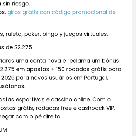
 sin riesgo.
os.
giros gratis con código promocional de
, ruleta, poker, bingo y juegos virtuales.
us de $2.275
criares uma conta nova e reclama um bônus
$2.275 em apostas + 150 rodadas grátis para
 2026 para novos usuários em Portugal,
usófonos.
stas esportivas e cassino online. Com o
stas grátis, rodadas free e cashback VIP.
eçar com o pé direito.
BUM