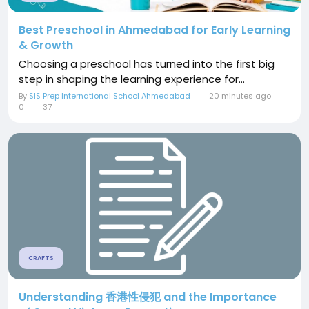
Best Preschool in Ahmedabad for Early Learning
& Growth
Choosing a preschool has turned into the first big
step in shaping the learning experience for...
By
SIS Prep International School Ahmedabad
20 minutes ago
0
37
CRAFTS
Understanding 香港性侵犯 and the Importance