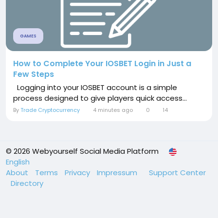
GAMES
How to Complete Your IOSBET Login in Just a
Few Steps
Logging into your IOSBET account is a simple
process designed to give players quick access...
By
Trade Cryptocurrency
4 minutes ago
0
14
© 2026 Webyourself Social Media Platform
English
About
Terms
Privacy
Impressum
Support Center
Directory