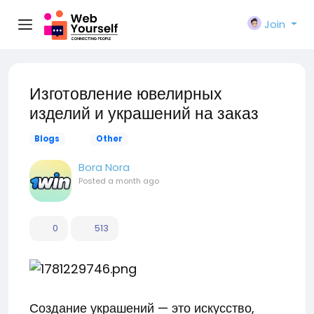
Join
Изготовление ювелирных
изделий и украшений на заказ
Blogs
Other
Bora Nora
Posted
a month ago
0
513
Создание украшений — это искусство,