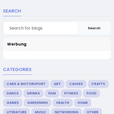
SEARCH
Search
Werbung
CATEGORIES
CARS & MOTORSPORT
ART
CAUSES
CRAFTS
DANCE
DRINKS
FILM
FITNESS
FOOD
GAMES
GARDENING
HEALTH
HOME
LITERATURE
MUSIC
NETWORKING
OTHER