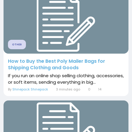
OTHER
How to Buy the Best Poly Mailer Bags for
Shipping Clothing and Goods
If you run an online shop selling clothing, accessories,
or soft items, sending everything in big...
By
Shinepack Shinepack
3 minutes ago
0
14