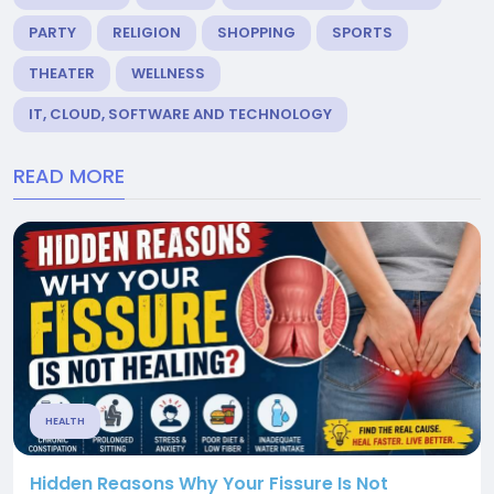
PARTY
RELIGION
SHOPPING
SPORTS
THEATER
WELLNESS
IT, CLOUD, SOFTWARE AND TECHNOLOGY
READ MORE
HEALTH
Hidden Reasons Why Your Fissure Is Not