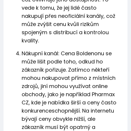
vede k tomu, že jej lidé často
nakupují přes neoficiální kanály, což
může zvýšit cenu kvůli rizikům
spojeným s distribucí a kontrolou
kvality.
Nákupní kanál: Cena Boldenonu se
může lišit podle toho, odkud ho
zákazník pořizuje. Zatímco někteří
mohou nakupovat přímo z místních
zdrojů, jiní mohou využívat online
obchody, jako je například Pharmax
CZ, kde je nabídka širší a ceny často
konkurenceschopnější. Na internetu
bývají ceny obvykle nižší, ale
zákazník musí být opatrný a