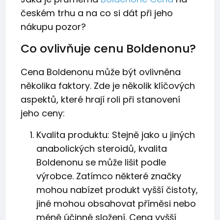
českém trhu a na co si dát při jeho
nákupu pozor?
Co ovlivňuje cenu Boldenonu?
Cena Boldenonu může být ovlivněna
několika faktory. Zde je několik klíčových
aspektů, které hrají roli při stanovení
jeho ceny:
Kvalita produktu: Stejně jako u jiných
anabolických steroidů, kvalita
Boldenonu se může lišit podle
výrobce. Zatímco některé značky
mohou nabízet produkt vyšší čistoty,
jiné mohou obsahovat příměsi nebo
méně účinné složení. Cena vyšší