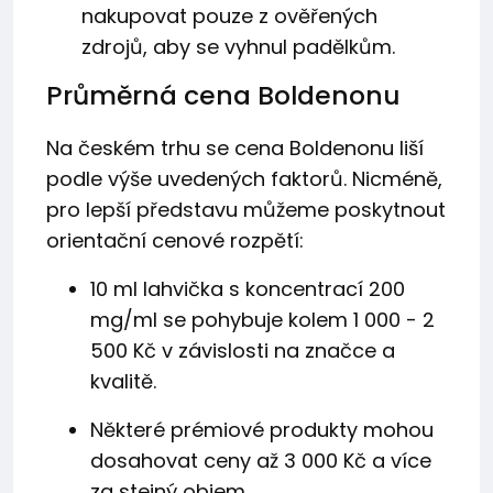
nakupovat pouze z ověřených
zdrojů, aby se vyhnul padělkům.
Průměrná cena Boldenonu
Na českém trhu se cena Boldenonu liší
podle výše uvedených faktorů. Nicméně,
pro lepší představu můžeme poskytnout
orientační cenové rozpětí:
10 ml lahvička s koncentrací 200
mg/ml se pohybuje kolem 1 000 - 2
500 Kč v závislosti na značce a
kvalitě.
Některé prémiové produkty mohou
dosahovat ceny až 3 000 Kč a více
za stejný objem.