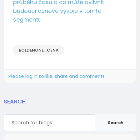
průběhu času a co může ovlivnit
budoucí cenové vývoje v tomto
segmentu.
BOLDENONE_CENA
Please log in to like, share and comment!
SEARCH
Search