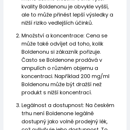
kvality Boldenonu je obvykle vyšší,
ale to může přinést lepší výsledky a
nižší riziko vedlejších účinků.
Množství a koncentrace: Cena se
může také odvíjet od toho, kolik
Boldenonu si zákazník pořizuje.
Často se Boldenone prodává v
ampulích o různém objemu a
koncentraci. Například 200 mg/ml
Boldenonu může být dražší než
produkt s nižší koncentrací.
Legálnost a dostupnost: Na českém
trhu není Boldenone legálně
dostupný jako volně prodejný lék,
což ovlivňuje jeho dostupnost. To