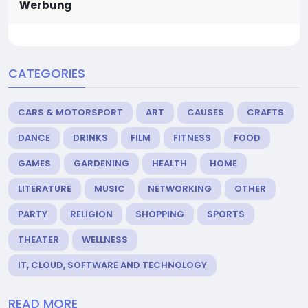
Werbung
CATEGORIES
CARS & MOTORSPORT
ART
CAUSES
CRAFTS
DANCE
DRINKS
FILM
FITNESS
FOOD
GAMES
GARDENING
HEALTH
HOME
LITERATURE
MUSIC
NETWORKING
OTHER
PARTY
RELIGION
SHOPPING
SPORTS
THEATER
WELLNESS
IT, CLOUD, SOFTWARE AND TECHNOLOGY
READ MORE