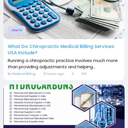
HEALTH
What Do Chiropractic Medical Billing Services
USA Include?
Running a chiropractic practice involves much more
than providing adjustments and helping...
By
Medical Billing
10 hours ago
0
153