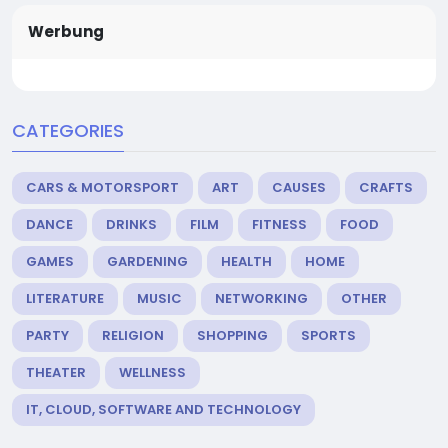
Werbung
CATEGORIES
CARS & MOTORSPORT
ART
CAUSES
CRAFTS
DANCE
DRINKS
FILM
FITNESS
FOOD
GAMES
GARDENING
HEALTH
HOME
LITERATURE
MUSIC
NETWORKING
OTHER
PARTY
RELIGION
SHOPPING
SPORTS
THEATER
WELLNESS
IT, CLOUD, SOFTWARE AND TECHNOLOGY