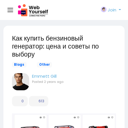
Join
Как купить бензиновый
генератор: цена и советы по
выбору
Blogs
Other
Emmett Gill
Posted
2 years ago
0
613