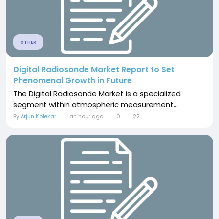
OTHER
Digital Radiosonde Market Report to Set
Phenomenal Growth in Future
The Digital Radiosonde Market is a specialized
segment within atmospheric measurement...
By
Arjun Kolekar
an hour ago
0
22