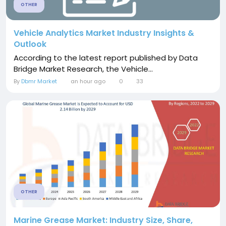
OTHER
Vehicle Analytics Market Industry Insights &
Outlook
According to the latest report published by Data
Bridge Market Research, the Vehicle...
By
Dbmr Market
an hour ago
0
33
OTHER
Marine Grease Market: Industry Size, Share,