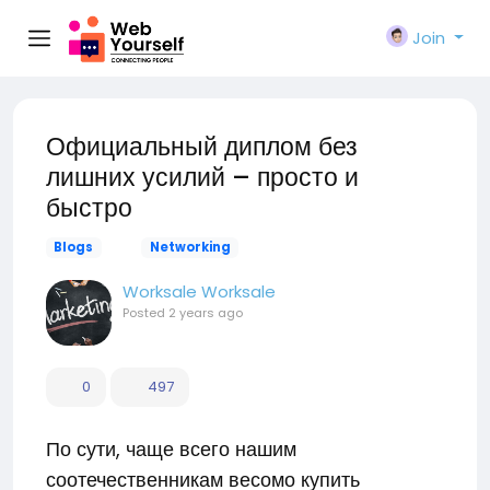
Join
Официальный диплом без
лишних усилий – просто и
быстро
Blogs
Networking
Worksale Worksale
Posted
2 years ago
0
497
По сути, чаще всего нашим
соотечественникам весомо купить