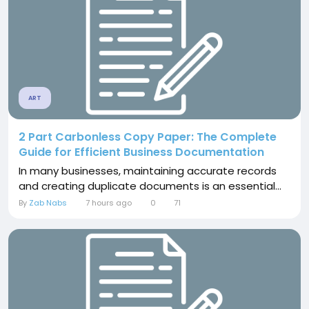
ART
2 Part Carbonless Copy Paper: The Complete
Guide for Efficient Business Documentation
In many businesses, maintaining accurate records
and creating duplicate documents is an essential...
By
Zab Nabs
7 hours ago
0
71