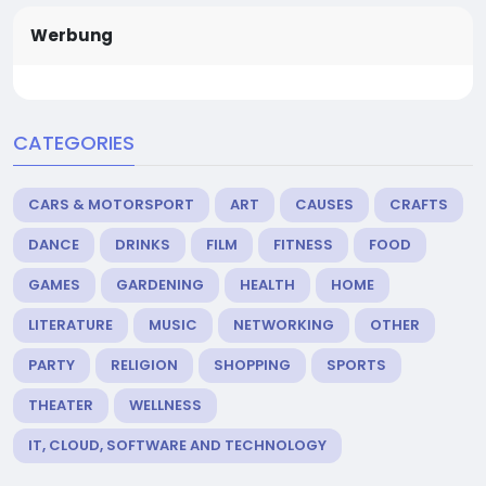
Werbung
CATEGORIES
CARS & MOTORSPORT
ART
CAUSES
CRAFTS
DANCE
DRINKS
FILM
FITNESS
FOOD
GAMES
GARDENING
HEALTH
HOME
LITERATURE
MUSIC
NETWORKING
OTHER
PARTY
RELIGION
SHOPPING
SPORTS
THEATER
WELLNESS
IT, CLOUD, SOFTWARE AND TECHNOLOGY