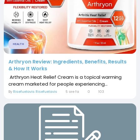
HEALTH
Arthryon Review: Ingredients, Benefits, Results
& How It Works
Arthryon Heat Relief Cream is a topical warming
cream marketed for people experiencing...
By
Risefuelavis Risefuelavis
5 ore fa
0
103