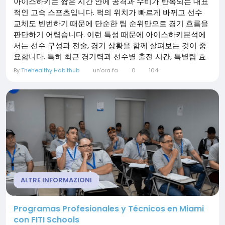
아이스하키는 짧은 시간 안에 공격과 수비가 반복되는 대표
적인 고속 스포츠입니다. 퍽의 위치가 빠르게 바뀌고 선수
교체도 빈번하기 때문에 단순한 팀 순위만으로 경기 흐름을
판단하기 어렵습니다. 이런 특성 때문에 아이스하키분석에
서는 선수 구성과 전술, 경기 상황을 함께 살펴보는 것이 중
요합니다. 특히 최근 경기력과 선수별 출전 시간, 특별팀 효
율, 골텐더의 컨디션을 종합적으로 확인하면 경기의 흐름을
By
Thehealthy Habithub
un'ora fa
0
104
보다 체계적으로 이해할 수 있습니다. 아이스하키분석에서
가장 먼저 확인할 팀 전력 아이스하키분석의 출발점은 양 팀
의 기본 전력 비교입니다. 최근 승패만 보는 것보다 공격 생
산성과 수비 안정성, 득점 기회 창출 능력을 함께 확인해야
합니다. 한 팀이 연승 중이라고 해도 핵심 선수의 결장이나
골텐더 교체가 발생하면 경기 양상이 크게 달라질 수 있습니
다. 따라서 최근 경기 결과와 함께 현재 선수 구성까지 확인
하는 것이 중요합니다. 라인 로테이션과 아이스 타임의 중요
성 아이스하키에서는 선수들이...
ALTRE INFORMAZIONI
Programas Profesionales y Técnicos en Miami
con FITI Schools