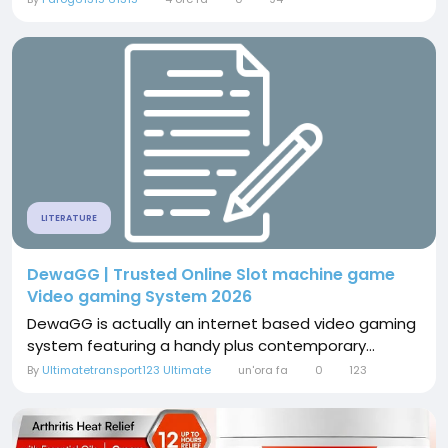
LITERATURE
DewaGG | Trusted Online Slot machine game
Video gaming System 2026
DewaGG is actually an internet based video gaming
system featuring a handy plus contemporary...
By
Ultimatetransport123 Ultimate
un'ora fa
0
123