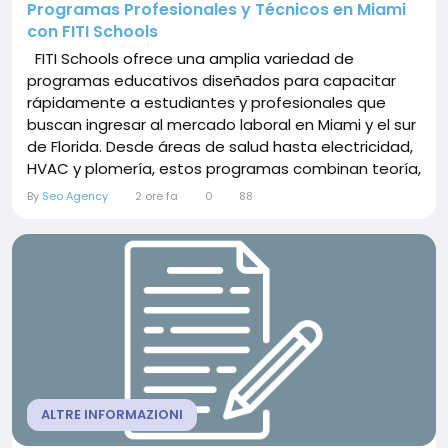
Programas Profesionales y Técnicos en Miami
con FITI Schools
FITI Schools ofrece una amplia variedad de
programas educativos diseñados para capacitar
rápidamente a estudiantes y profesionales que
buscan ingresar al mercado laboral en Miami y el sur
de Florida. Desde áreas de salud hasta electricidad,
HVAC y plomería, estos programas combinan teoría,
práctica y certificaciones reconocidas.
By
Seo Agency
2 ore fa
0
88
Capacitación en Salud y Asistencia al Paciente Para
quienes buscan trabajar en el cuidado de pacientes,
FITI...
ALTRE INFORMAZIONI