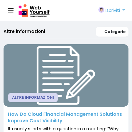
Iscriviti
Altre informazioni
Categorie
ALTRE INFORMAZIONI
How Do Cloud Financial Management Solutions
Improve Cost Visibility
It usually starts with a question in a meeting: “Why