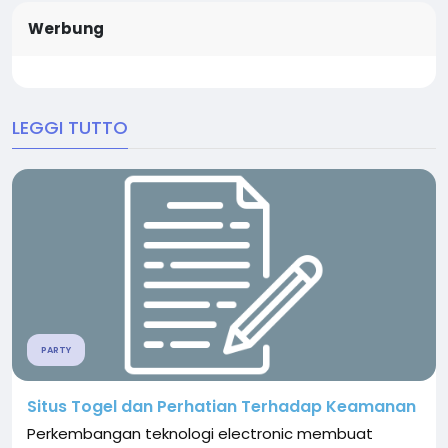
Werbung
LEGGI TUTTO
PARTY
Situs Togel dan Perhatian Terhadap Keamanan
Perkembangan teknologi electronic membuat