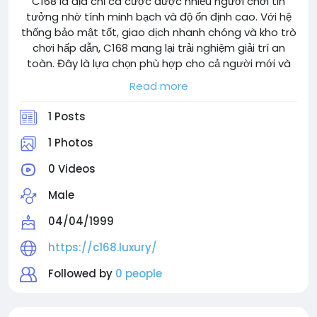
C168 là địa chỉ cá cược được nhiều người chơi tin
tưởng nhờ tính minh bạch và độ ổn định cao. Với hệ
thống bảo mật tốt, giao dịch nhanh chóng và kho trò
chơi hấp dẫn, C168 mang lại trải nghiệm giải trí an
toàn. Đây là lựa chọn phù hợp cho cả người mới và
người chơi lâu năm.
Read more
Thông tin liên hệ:
Website: https://c168.luxury/
1 Posts
Email: support@c168.luxury
Địa chỉ: 136 Nguyễn Phúc Chu, Phường 15, Tân Sơn, Hồ
1 Photos
Chí Minh, Vietnam
0 Videos
Số điện thoại: 0982316168
Hashtags: #C168 #nhaCaiC168 #C168bet
Male
#C168casino #dangkyC168 #C168uytin #C168online
04/04/1999
https://c168.luxury/
Followed by
0 people