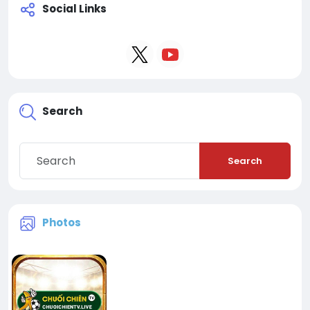
Social Links
Search
Search
Photos