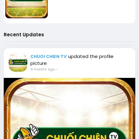
Recent Updates
updated the profile
CHUOI CHIEN TV
picture
4 months ago
-