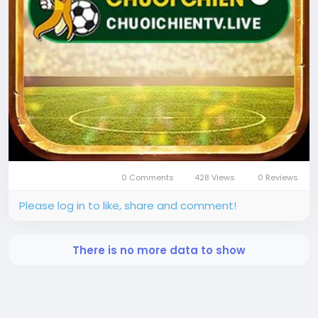
0 Comments
428 Views
0 Reviews
Please log in to like, share and comment!
There is no more data to show