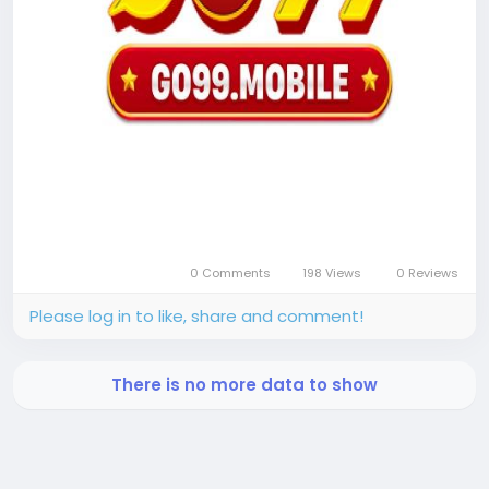
0 Comments
198 Views
0 Reviews
Please log in to like, share and comment!
There is no more data to show