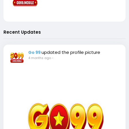
Recent Updates
updated the profile picture
Go 99
4 months ago
-