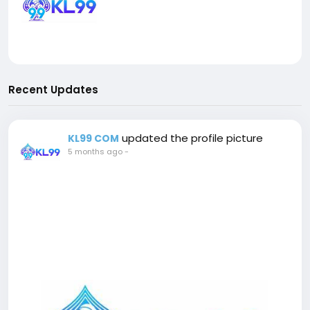
Recent Updates
updated the profile picture
KL99 COM
5 months ago
-