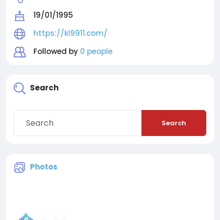
19/01/1995
https://kl9911.com/
Followed by
0 people
Search
Search
Photos