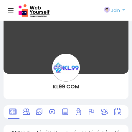
Join
KL99 COM