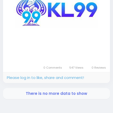
0 Comments
547 Views
0 Reviews
Please log in to like, share and comment!
There is no more data to show