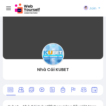
Join
Nhà Cái KUBET