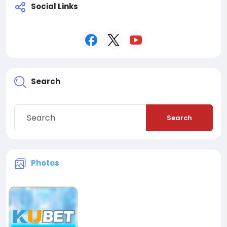
Social Links
Search
Search
Photos