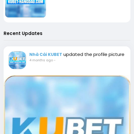
Recent Updates
updated the profile picture
Nhà Cái KUBET
4 months ago
-