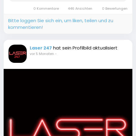
Laser247 Club Pro, creating a new ID is the first
0 Kommentare
446 Ansichten
0 Bewertungen
step. Creating a...
Bitte loggen Sie sich ein, um liken, teilen und zu
kommentieren!
hat sein Profilbild aktualisiert
Laser 247
vor 5 Monaten
-