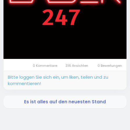
0 Kommentare
316 Ansichten
0 Bewertungen
Bitte loggen Sie sich ein, um liken, teilen und zu
kommentieren!
Es ist alles auf den neuesten Stand