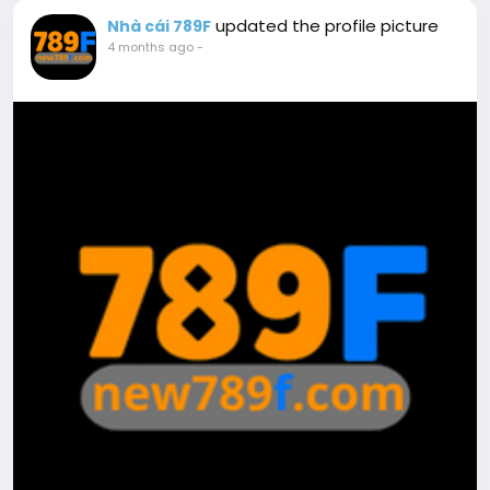
updated the profile picture
Nhà cái 789F
4 months ago
-