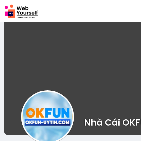
Nhà Cái OK