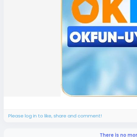
Please log in to like, share and comment!
There is no mo