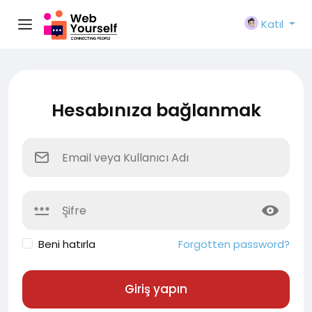
Katıl
Hesabınıza bağlanmak
Beni hatırla
Forgotten password?
Giriş yapın