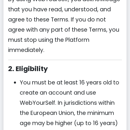
that you have read, understood, and
agree to these Terms. If you do not
agree with any part of these Terms, you
must stop using the Platform
immediately.
2. Eligibility
You must be at least 16 years old to
create an account and use
WebYourSelf. In jurisdictions within
the European Union, the minimum
age may be higher (up to 16 years)