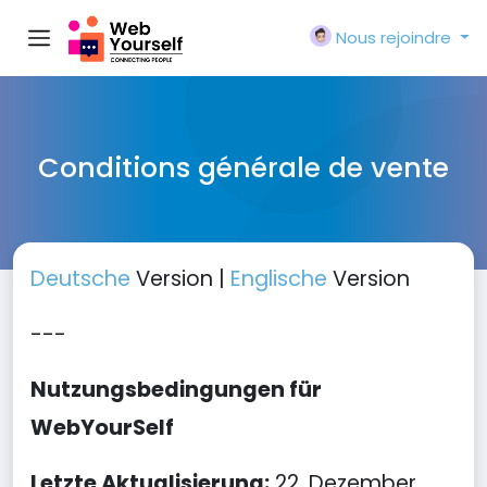
Nous rejoindre
Conditions générale de vente
Deutsche
Version |
Englische
Version
---
Nutzungsbedingungen für
WebYourSelf
Letzte Aktualisierung:
22. Dezember