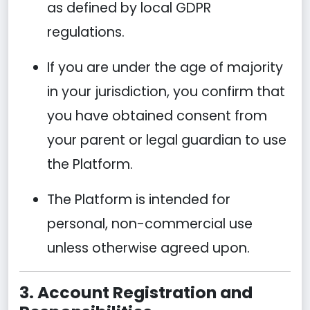
as defined by local GDPR
regulations.
If you are under the age of majority
in your jurisdiction, you confirm that
you have obtained consent from
your parent or legal guardian to use
the Platform.
The Platform is intended for
personal, non-commercial use
unless otherwise agreed upon.
3. Account Registration and