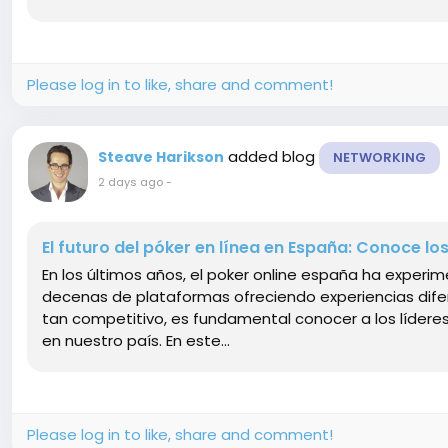
Please log in to like, share and comment!
added blog
Steave Harikson
NETWORKING
2 days ago
-
El futuro del póker en línea en España: Conoce los
En los últimos años, el poker online españa ha exper
decenas de plataformas ofreciendo experiencias dif
tan competitivo, es fundamental conocer a los líderes
en nuestro país. En este...
Please log in to like, share and comment!