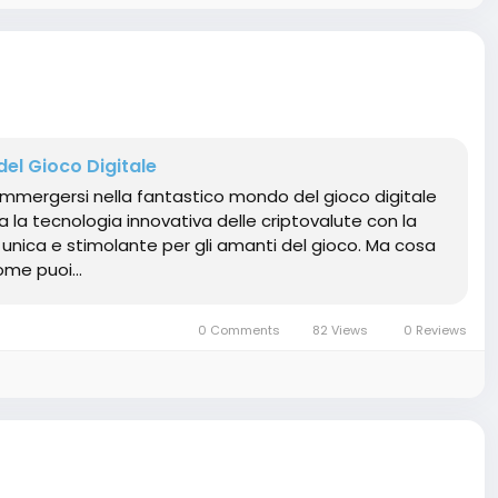
el Gioco Digitale
 immergersi nella fantastico mondo del gioco digitale
la tecnologia innovativa delle criptovalute con la
 unica e stimolante per gli amanti del gioco. Ma cosa
me puoi...
0 Comments
82 Views
0 Reviews