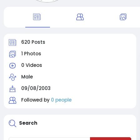
620 Posts
1 Photos
0 Videos
Male
09/08/2003
Followed by
0 people
Search