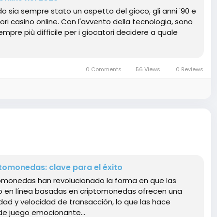
do sia sempre stato un aspetto del gioco, gli anni '90 e
ri casino online. Con l'avvento della tecnologia, sono
re più difficile per i giocatori decidere a quale
0 Comments
56 Views
0 Reviews
ptomonedas: clave para el éxito
ptomonedas han revolucionado la forma en que las
no en línea basadas en criptomonedas ofrecen una
dad y velocidad de transacción, lo que las hace
de juego emocionante...