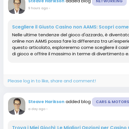
added blog
Steave Harikson
NETWORKING
9 hours ago
-
Scegliere il Giusto Casino non AAMS: Scopri come
Nelle ultime tendenze del gioco d'azzardo, è diventat
online non AAMS possa fare la differenza tra un'esperie
questo articolato, esploreremo come scegliere il cas
di gioco e offrire il massimo in terme di divertimento e..
Please log in to like, share and comment!
added blog
Steave Harikson
CARS & MOTOR
a day ago
-
Trova i Miei Giochi: Le Migliori Opzioni per Casino