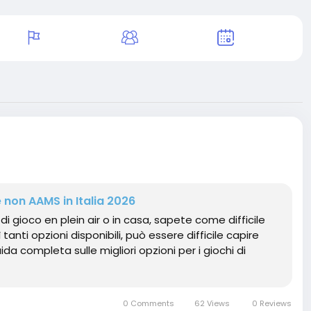
 non AAMS in Italia 2026
i gioco en plein air o in casa, sapete come difficile
tanti opzioni disponibili, può essere difficile capire
a completa sulle migliori opzioni per i giochi di
0 Comments
62 Views
0 Reviews