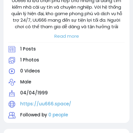
UU666 là lựa chọn phù hợp cho những ai đang tìm
kiếm nhà cái uy tín và chuyên nghiệp. Với hệ thống
quản lý hiện đại, kho game phong phú và dịch vụ hỗ
trợ 24/7, UU666 mang đến sự tiện lợi tối đa. Người
chơi có thể tham gia dễ dàng và tận hưởng trải
nghiệm cá cược an toàn.
Read more
Website: https://uu666.space/
Địa chỉ: 0983256456
1 Posts
Email: support@uu666.space
Hotline: 0983256456
1 Photos
Hashtags: #UU666 #nhaCaiUU666 #UU666uytin
0 Videos
#dangkyUU666 #linkUU666 #UU666casino
#UU666thethao #UU666tructuyen
Male
04/04/1999
https://uu666.space/
Followed by
0 people