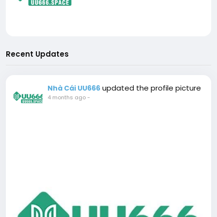
Recent Updates
updated the profile picture
Nhà Cái UU666
4 months ago
-