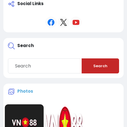
Social Links
Search
Search
Photos