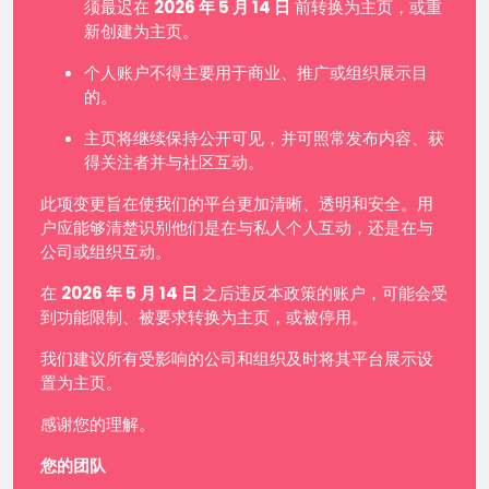
须最迟在
2026 年 5 月 14 日
前转换为主页，或重
新创建为主页。
个人账户不得主要用于商业、推广或组织展示目
的。
主页将继续保持公开可见，并可照常发布内容、获
得关注者并与社区互动。
此项变更旨在使我们的平台更加清晰、透明和安全。用
户应能够清楚识别他们是在与私人个人互动，还是在与
公司或组织互动。
在
2026 年 5 月 14 日
之后违反本政策的账户，可能会受
到功能限制、被要求转换为主页，或被停用。
我们建议所有受影响的公司和组织及时将其平台展示设
置为主页。
感谢您的理解。
您的团队