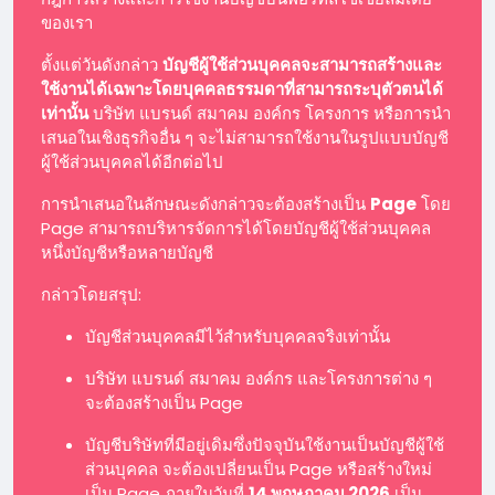
ของเรา
ตั้งแต่วันดังกล่าว
บัญชีผู้ใช้ส่วนบุคคลจะสามารถสร้างและ
ใช้งานได้เฉพาะโดยบุคคลธรรมดาที่สามารถระบุตัวตนได้
เท่านั้น
บริษัท แบรนด์ สมาคม องค์กร โครงการ หรือการนำ
เสนอในเชิงธุรกิจอื่น ๆ จะไม่สามารถใช้งานในรูปแบบบัญชี
ผู้ใช้ส่วนบุคคลได้อีกต่อไป
การนำเสนอในลักษณะดังกล่าวจะต้องสร้างเป็น
Page
โดย
Page สามารถบริหารจัดการได้โดยบัญชีผู้ใช้ส่วนบุคคล
หนึ่งบัญชีหรือหลายบัญชี
กล่าวโดยสรุป:
บัญชีส่วนบุคคลมีไว้สำหรับบุคคลจริงเท่านั้น
บริษัท แบรนด์ สมาคม องค์กร และโครงการต่าง ๆ
จะต้องสร้างเป็น Page
บัญชีบริษัทที่มีอยู่เดิมซึ่งปัจจุบันใช้งานเป็นบัญชีผู้ใช้
ส่วนบุคคล จะต้องเปลี่ยนเป็น Page หรือสร้างใหม่
เป็น Page ภายในวันที่
14 พฤษภาคม 2026
เป็น