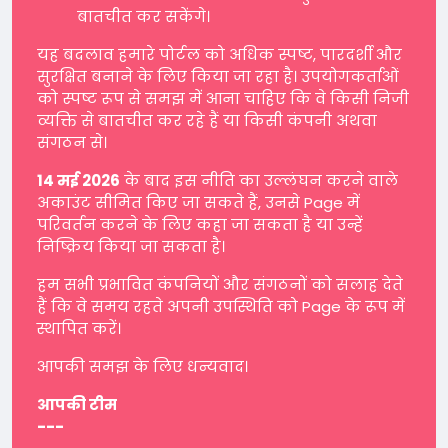
बातचीत कर सकेंगे।
यह बदलाव हमारे पोर्टल को अधिक स्पष्ट, पारदर्शी और
सुरक्षित बनाने के लिए किया जा रहा है। उपयोगकर्ताओं
को स्पष्ट रूप से समझ में आना चाहिए कि वे किसी निजी
व्यक्ति से बातचीत कर रहे हैं या किसी कंपनी अथवा
संगठन से।
14 मई 2026
के बाद इस नीति का उल्लंघन करने वाले
अकाउंट सीमित किए जा सकते हैं, उनसे Page में
परिवर्तन करने के लिए कहा जा सकता है या उन्हें
निष्क्रिय किया जा सकता है।
हम सभी प्रभावित कंपनियों और संगठनों को सलाह देते
हैं कि वे समय रहते अपनी उपस्थिति को Page के रूप में
स्थापित करें।
आपकी समझ के लिए धन्यवाद।
आपकी टीम
---