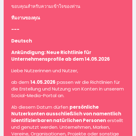
ขอบคุณสำหรับความเข้าใจของท่าน
ทีมงานของคุณ
---
Deutsch
Ankündigung: Neue Richtlinie für
Unternehmensprofile ab dem 14.05.2026
Liebe Nutzerinnen und Nutzer,
ab dem
14.05.2026
passen wir die Richtlinien für
die Erstellung und Nutzung von Konten in unserem
Social-Media-Portal an.
Ab diesem Datum dürfen
persönliche
Nutzerkonten ausschließlich von namentlich
identifizierbaren natürlichen Personen
erstellt
und genutzt werden. Unternehmen, Marken,
Vereine, Organisationen, Projekte oder sonstige