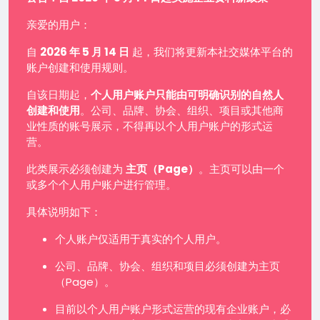
亲爱的用户：
自
2026 年 5 月 14 日
起，我们将更新本社交媒体平台的
账户创建和使用规则。
自该日期起，
个人用户账户只能由可明确识别的自然人
创建和使用
。公司、品牌、协会、组织、项目或其他商
业性质的账号展示，不得再以个人用户账户的形式运
营。
此类展示必须创建为
主页（Page）
。主页可以由一个
或多个个人用户账户进行管理。
具体说明如下：
个人账户仅适用于真实的个人用户。
公司、品牌、协会、组织和项目必须创建为主页
（Page）。
目前以个人用户账户形式运营的现有企业账户，必