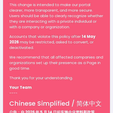
This change is intended to make our portal
clearer, more transparent, and more secure.
Users should be able to clearly recognize whether
they are interacting with a private individual or
with a company or organization.
Accounts that violate this policy after
14 May
2026
may be restricted, asked to convert, or
deactivated.
We recommend that all affected companies and
organizations set up their presence as a Page in
good time.
Thank you for your understanding.
Your Team
----
Chinese Simplified / 简体中文
公告：自 2026 年 5 月 14 日起实施企业资料新政策