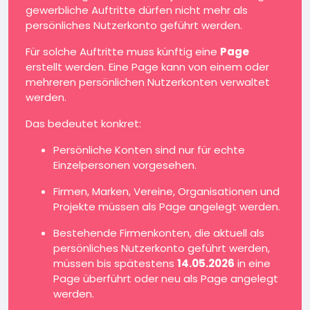
gewerbliche Auftritte dürfen nicht mehr als
persönliches Nutzerkonto geführt werden.
Für solche Auftritte muss künftig eine
Page
erstellt werden. Eine Page kann von einem oder
mehreren persönlichen Nutzerkonten verwaltet
werden.
Das bedeutet konkret:
Persönliche Konten sind nur für echte
Einzelpersonen vorgesehen.
Firmen, Marken, Vereine, Organisationen und
Projekte müssen als Page angelegt werden.
Bestehende Firmenkonten, die aktuell als
persönliches Nutzerkonto geführt werden,
müssen bis spätestens
14.05.2026
in eine
Page überführt oder neu als Page angelegt
werden.