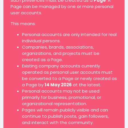
Such presences must be created as a
Page
. A
Page can be managed by one or more personal
user accounts.
This means:
Personal accounts are only intended for real
individual persons.
Companies, brands, associations,
organizations, and projects must be
created as a Page.
Existing company accounts currently
operated as personal user accounts must
be converted to a Page or newly created as
a Page by
14 May 2026
at the latest.
Personal accounts may not be used
primarily for business, promotional, or
organizational representation.
Pages will remain publicly visible and can
continue to publish posts, gain followers,
and interact with the community.