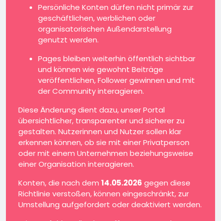
Persönliche Konten dürfen nicht primär zur
geschäftlichen, werblichen oder
organisatorischen Außendarstellung
genutzt werden.
Pages bleiben weiterhin öffentlich sichtbar
und können wie gewohnt Beiträge
veröffentlichen, Follower gewinnen und mit
der Community interagieren.
Diese Änderung dient dazu, unser Portal
übersichtlicher, transparenter und sicherer zu
gestalten. Nutzerinnen und Nutzer sollen klar
erkennen können, ob sie mit einer Privatperson
oder mit einem Unternehmen beziehungsweise
einer Organisation interagieren.
Konten, die nach dem
14.05.2026
gegen diese
Richtlinie verstoßen, können eingeschränkt, zur
Umstellung aufgefordert oder deaktiviert werden.