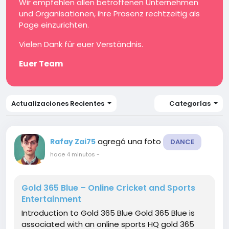
Wir empfehlen allen betroffenen Unternehmen
und Organisationen, ihre Präsenz rechtzeitig als
Page einzurichten.
Vielen Dank für euer Verständnis.
Euer Team
Actualizaciones Recientes
Categorías
agregó una foto
Rafay Zai75
DANCE
hace 4 minutos
-
Gold 365 Blue – Online Cricket and Sports
Entertainment
Introduction to Gold 365 Blue Gold 365 Blue is
associated with an online sports HQ gold 365