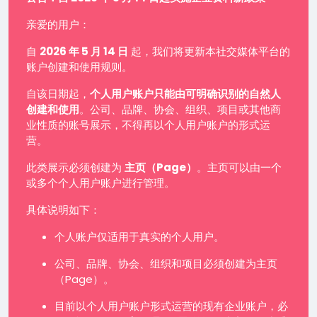
亲爱的用户：
自
2026 年 5 月 14 日
起，我们将更新本社交媒体平台的
账户创建和使用规则。
自该日期起，
个人用户账户只能由可明确识别的自然人
创建和使用
。公司、品牌、协会、组织、项目或其他商
业性质的账号展示，不得再以个人用户账户的形式运
营。
此类展示必须创建为
主页（Page）
。主页可以由一个
或多个个人用户账户进行管理。
具体说明如下：
个人账户仅适用于真实的个人用户。
公司、品牌、协会、组织和项目必须创建为主页
（Page）。
目前以个人用户账户形式运营的现有企业账户，必