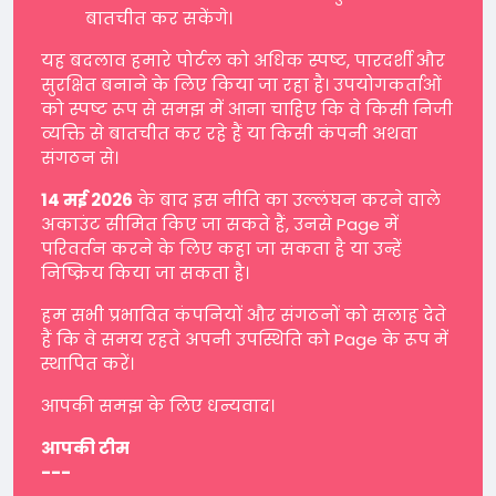
बातचीत कर सकेंगे।
यह बदलाव हमारे पोर्टल को अधिक स्पष्ट, पारदर्शी और
सुरक्षित बनाने के लिए किया जा रहा है। उपयोगकर्ताओं
को स्पष्ट रूप से समझ में आना चाहिए कि वे किसी निजी
व्यक्ति से बातचीत कर रहे हैं या किसी कंपनी अथवा
संगठन से।
14 मई 2026
के बाद इस नीति का उल्लंघन करने वाले
अकाउंट सीमित किए जा सकते हैं, उनसे Page में
परिवर्तन करने के लिए कहा जा सकता है या उन्हें
निष्क्रिय किया जा सकता है।
हम सभी प्रभावित कंपनियों और संगठनों को सलाह देते
हैं कि वे समय रहते अपनी उपस्थिति को Page के रूप में
स्थापित करें।
आपकी समझ के लिए धन्यवाद।
आपकी टीम
---