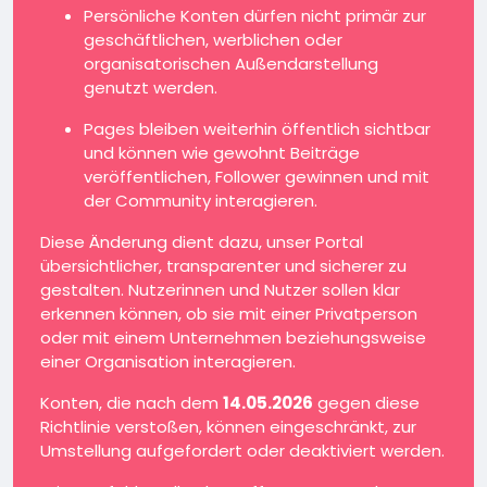
Persönliche Konten dürfen nicht primär zur
geschäftlichen, werblichen oder
organisatorischen Außendarstellung
genutzt werden.
Pages bleiben weiterhin öffentlich sichtbar
und können wie gewohnt Beiträge
veröffentlichen, Follower gewinnen und mit
der Community interagieren.
Diese Änderung dient dazu, unser Portal
übersichtlicher, transparenter und sicherer zu
gestalten. Nutzerinnen und Nutzer sollen klar
erkennen können, ob sie mit einer Privatperson
oder mit einem Unternehmen beziehungsweise
einer Organisation interagieren.
Konten, die nach dem
14.05.2026
gegen diese
Richtlinie verstoßen, können eingeschränkt, zur
Umstellung aufgefordert oder deaktiviert werden.