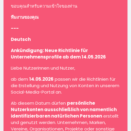
ขอบคุณสำหรับความเข้าใจของท่าน
ทีมงานของคุณ
---
Deutsch
Ankündigung: Neue Richtlinie für
Unternehmensprofile ab dem 14.05.2026
Liebe Nutzerinnen und Nutzer,
ab dem
14.05.2026
passen wir die Richtlinien für
die Erstellung und Nutzung von Konten in unserem
Social-Media-Portal an.
Ab diesem Datum dürfen
persönliche
Nutzerkonten ausschließlich von namentlich
identifizierbaren natürlichen Personen
erstellt
und genutzt werden. Unternehmen, Marken,
Vereine, Organisationen, Projekte oder sonstige