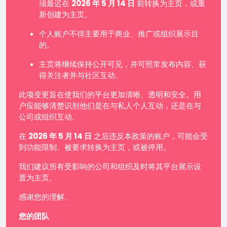
须最迟在
2026 年 5 月 14 日
前转换为主页，或重
新创建为主页。
个人账户不得主要用于商业、推广或组织展示目
的。
主页将继续保持公开可见，并可照常发布内容、获
得关注者并与社区互动。
此项变更旨在使我们的平台更加清晰、透明和安全。用
户应能够清楚识别他们是在与私人个人互动，还是在与
公司或组织互动。
在
2026 年 5 月 14 日
之后违反本政策的账户，可能会受
到功能限制、被要求转换为主页，或被停用。
我们建议所有受影响的公司和组织及时将其平台展示设
置为主页。
感谢您的理解。
您的团队