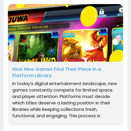
How New Games Find Their Place in a
Platform Library
In today’s digital entertainment landscape, new
games constantly compete for limited space
and player attention. Platforms must decide
which titles deserve a lasting position in their
libraries while keeping collections fresh,
functional, and engaging. This process is
deliberate and multi-layered. It combines
discovery, technical checks, player testing,