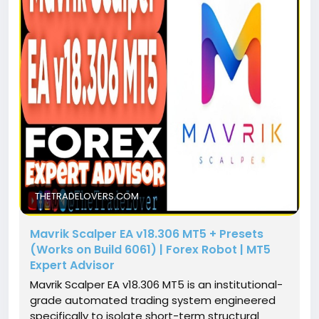
THETRADELOVERS.COM
Mavrik Scalper EA v18.306 MT5 + Presets
(Works on Build 6061) | Forex Robot | MT5
Expert Advisor
Mavrik Scalper EA v18.306 MT5 is an institutional-
grade automated trading system engineered
specifically to isolate short-term structural