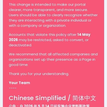
This change is intended to make our portal
clearer, more transparent, and more secure.
Users should be able to clearly recognize whether
they are interacting with a private individual or
with a company or organization.
Accounts that violate this policy after
14 May
2026
may be restricted, asked to convert, or
deactivated.
We recommend that all affected companies and
organizations set up their presence as a Page in
good time.
Thank you for your understanding.
Your Team
----
Chinese Simplified / 简体中文
公告：自 2026 年 5 月 14 日起实施企业资料新政策