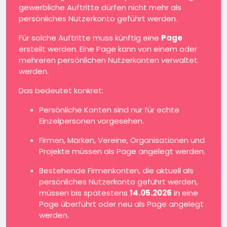
gewerbliche Auftritte dürfen nicht mehr als
persönliches Nutzerkonto geführt werden.
Für solche Auftritte muss künftig eine
Page
erstellt werden. Eine Page kann von einem oder
mehreren persönlichen Nutzerkonten verwaltet
werden.
Das bedeutet konkret:
Persönliche Konten sind nur für echte
Einzelpersonen vorgesehen.
Firmen, Marken, Vereine, Organisationen und
Projekte müssen als Page angelegt werden.
Bestehende Firmenkonten, die aktuell als
persönliches Nutzerkonto geführt werden,
müssen bis spätestens
14.05.2026
in eine
Page überführt oder neu als Page angelegt
werden.