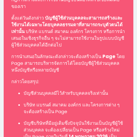
ของเรา
ตั้งแต่วันดังกล่าว
บัญชีผู้ใช้ส่วนบุคคลจะสามารถสร้างและ
ใช้งานได้เฉพาะโดยบุคคลธรรมดาที่สามารถระบุตัวตนได้
เท่านั้น
บริษัท แบรนด์ สมาคม องค์กร โครงการ หรือการนำ
เสนอในเชิงธุรกิจอื่น ๆ จะไม่สามารถใช้งานในรูปแบบบัญชี
ผู้ใช้ส่วนบุคคลได้อีกต่อไป
การนำเสนอในลักษณะดังกล่าวจะต้องสร้างเป็น
Page
โดย
Page สามารถบริหารจัดการได้โดยบัญชีผู้ใช้ส่วนบุคคล
หนึ่งบัญชีหรือหลายบัญชี
กล่าวโดยสรุป:
บัญชีส่วนบุคคลมีไว้สำหรับบุคคลจริงเท่านั้น
บริษัท แบรนด์ สมาคม องค์กร และโครงการต่าง ๆ
จะต้องสร้างเป็น Page
บัญชีบริษัทที่มีอยู่เดิมซึ่งปัจจุบันใช้งานเป็นบัญชีผู้ใช้
ส่วนบุคคล จะต้องเปลี่ยนเป็น Page หรือสร้างใหม่
เป็น Page ภายในวันที่
14 พฤษภาคม 2026
เป็น