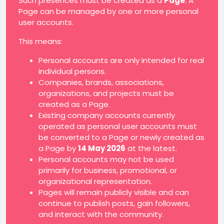
Such presences must be created as a
Page
. A
Page can be managed by one or more personal
user accounts.
This means:
Personal accounts are only intended for real
individual persons.
Companies, brands, associations,
organizations, and projects must be
created as a Page.
Existing company accounts currently
operated as personal user accounts must
be converted to a Page or newly created as
a Page by
14 May 2026
at the latest.
Personal accounts may not be used
primarily for business, promotional, or
organizational representation.
Pages will remain publicly visible and can
continue to publish posts, gain followers,
and interact with the community.