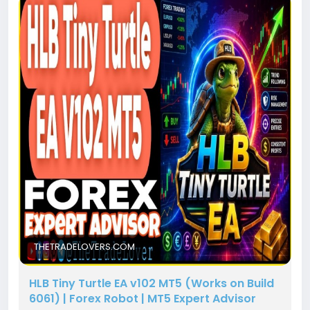
THETRADELOVERS.COM
HLB Tiny Turtle EA v102 MT5 (Works on Build
6061) | Forex Robot | MT5 Expert Advisor