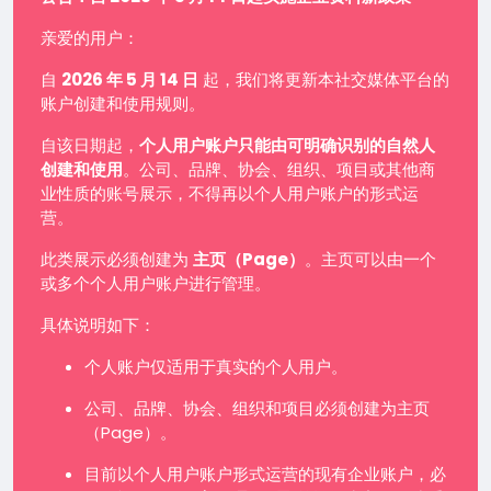
亲爱的用户：
自
2026 年 5 月 14 日
起，我们将更新本社交媒体平台的
账户创建和使用规则。
自该日期起，
个人用户账户只能由可明确识别的自然人
创建和使用
。公司、品牌、协会、组织、项目或其他商
业性质的账号展示，不得再以个人用户账户的形式运
营。
此类展示必须创建为
主页（Page）
。主页可以由一个
或多个个人用户账户进行管理。
具体说明如下：
个人账户仅适用于真实的个人用户。
公司、品牌、协会、组织和项目必须创建为主页
（Page）。
目前以个人用户账户形式运营的现有企业账户，必