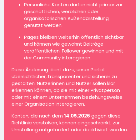
Persönliche Konten dürfen nicht primär zur
geschäftlichen, werblichen oder
organisatorischen Außendarstellung
genutzt werden.
Pages bleiben weiterhin öffentlich sichtbar
und können wie gewohnt Beiträge
veröffentlichen, Follower gewinnen und mit
der Community interagieren.
Diese Änderung dient dazu, unser Portal
übersichtlicher, transparenter und sicherer zu
gestalten. Nutzerinnen und Nutzer sollen klar
erkennen können, ob sie mit einer Privatperson
oder mit einem Unternehmen beziehungsweise
einer Organisation interagieren.
Konten, die nach dem
14.05.2026
gegen diese
Richtlinie verstoßen, können eingeschränkt, zur
Umstellung aufgefordert oder deaktiviert werden.