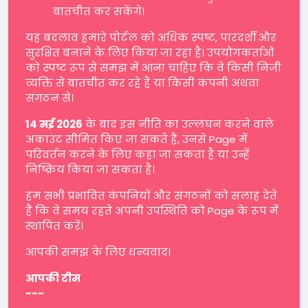
बातचीत कर सकेंगे।
यह बदलाव हमारे पोर्टल को अधिक स्पष्ट, पारदर्शी और
सुरक्षित बनाने के लिए किया जा रहा है। उपयोगकर्ताओं
को स्पष्ट रूप से समझ में आना चाहिए कि वे किसी निजी
व्यक्ति से बातचीत कर रहे हैं या किसी कंपनी अथवा
संगठन से।
14 मई 2026
के बाद इस नीति का उल्लंघन करने वाले
अकाउंट सीमित किए जा सकते हैं, उनसे Page में
परिवर्तन करने के लिए कहा जा सकता है या उन्हें
निष्क्रिय किया जा सकता है।
हम सभी प्रभावित कंपनियों और संगठनों को सलाह देते
हैं कि वे समय रहते अपनी उपस्थिति को Page के रूप में
स्थापित करें।
आपकी समझ के लिए धन्यवाद।
आपकी टीम
---