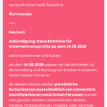
ขอบคุณสำหรับความเข้าใจของท่าน
ทีมงานของคุณ
---
Deutsch
Ankündigung: Neue Richtlinie für
Unternehmensprofile ab dem 14.05.2026
Liebe Nutzerinnen und Nutzer,
ab dem
14.05.2026
passen wir die Richtlinien für
die Erstellung und Nutzung von Konten in unserem
Social-Media-Portal an.
Ab diesem Datum dürfen
persönliche
Nutzerkonten ausschließlich von namentlich
identifizierbaren natürlichen Personen
erstellt
und genutzt werden. Unternehmen, Marken,
Vereine, Organisationen, Projekte oder sonstige