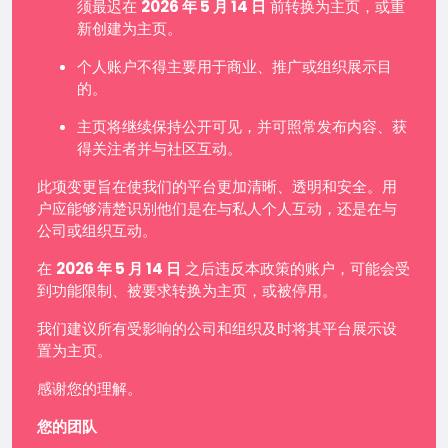
须最迟在
2026 年 5 月 14 日
前转换为主页，或重
新创建为主页。
个人账户不得主要用于商业、推广或组织展示目
的。
主页将继续保持公开可见，并可照常发布内容、获
得关注者并与社区互动。
此项变更旨在使我们的平台更加清晰、透明和安全。用
户应能够清楚识别他们是在与私人个人互动，还是在与
公司或组织互动。
在
2026 年 5 月 14 日
之后违反本政策的账户，可能会受
到功能限制、被要求转换为主页，或被停用。
我们建议所有受影响的公司和组织及时将其平台展示设
置为主页。
感谢您的理解。
您的团队