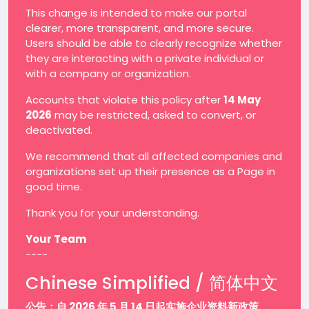
This change is intended to make our portal
clearer, more transparent, and more secure.
Users should be able to clearly recognize whether
they are interacting with a private individual or
with a company or organization.
Accounts that violate this policy after
14 May
2026
may be restricted, asked to convert, or
deactivated.
We recommend that all affected companies and
organizations set up their presence as a Page in
good time.
Thank you for your understanding.
Your Team
----
Chinese Simplified / 简体中文
公告：自 2026 年 5 月 14 日起实施企业资料新政策