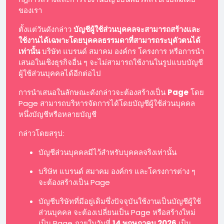
ของเรา
ตั้งแต่วันดังกล่าว
บัญชีผู้ใช้ส่วนบุคคลจะสามารถสร้างและ
ใช้งานได้เฉพาะโดยบุคคลธรรมดาที่สามารถระบุตัวตนได้
เท่านั้น
บริษัท แบรนด์ สมาคม องค์กร โครงการ หรือการนำ
เสนอในเชิงธุรกิจอื่น ๆ จะไม่สามารถใช้งานในรูปแบบบัญชี
ผู้ใช้ส่วนบุคคลได้อีกต่อไป
การนำเสนอในลักษณะดังกล่าวจะต้องสร้างเป็น
Page
โดย
Page สามารถบริหารจัดการได้โดยบัญชีผู้ใช้ส่วนบุคคล
หนึ่งบัญชีหรือหลายบัญชี
กล่าวโดยสรุป:
บัญชีส่วนบุคคลมีไว้สำหรับบุคคลจริงเท่านั้น
บริษัท แบรนด์ สมาคม องค์กร และโครงการต่าง ๆ
จะต้องสร้างเป็น Page
บัญชีบริษัทที่มีอยู่เดิมซึ่งปัจจุบันใช้งานเป็นบัญชีผู้ใช้
ส่วนบุคคล จะต้องเปลี่ยนเป็น Page หรือสร้างใหม่
เป็น Page ภายในวันที่
14 พฤษภาคม 2026
เป็น