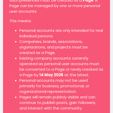
Such presences must be created as a
Page
. A
Page can be managed by one or more personal
user accounts.
This means:
Personal accounts are only intended for real
individual persons.
Companies, brands, associations,
organizations, and projects must be
created as a Page.
Existing company accounts currently
operated as personal user accounts must
be converted to a Page or newly created as
a Page by
14 May 2026
at the latest.
Personal accounts may not be used
primarily for business, promotional, or
organizational representation.
Pages will remain publicly visible and can
continue to publish posts, gain followers,
and interact with the community.