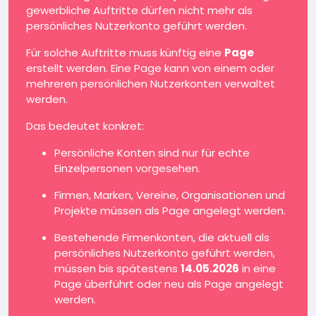
gewerbliche Auftritte dürfen nicht mehr als
persönliches Nutzerkonto geführt werden.
Für solche Auftritte muss künftig eine
Page
erstellt werden. Eine Page kann von einem oder
mehreren persönlichen Nutzerkonten verwaltet
werden.
Das bedeutet konkret:
Persönliche Konten sind nur für echte
Einzelpersonen vorgesehen.
Firmen, Marken, Vereine, Organisationen und
Projekte müssen als Page angelegt werden.
Bestehende Firmenkonten, die aktuell als
persönliches Nutzerkonto geführt werden,
müssen bis spätestens
14.05.2026
in eine
Page überführt oder neu als Page angelegt
werden.