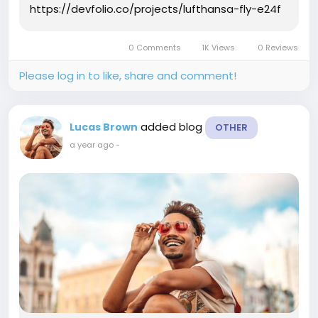
https://devfolio.co/projects/lufthansa-fly-e24f
0 Comments
1K Views
0 Reviews
Please log in to like, share and comment!
added blog
Lucas Brown
OTHER
a year ago
-