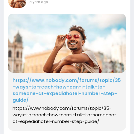
a year ago
-
https://www.nobody.com/forums/topic/35
-ways-to-reach-how-can-i-talk-to-
someone-at-expediahotel-number-step-
guide/
https://www.nobody.com/forums/topic/35-
ways-to-reach-how-can-i-talk-to-someone-
at-expediahotel-number-step-guide/