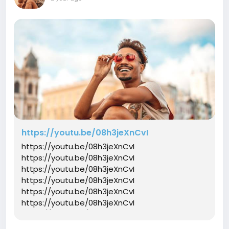
https://youtu.be/08h3jeXnCvI
https://youtu.be/08h3jeXnCvI
https://youtu.be/08h3jeXnCvI
https://youtu.be/08h3jeXnCvI
https://youtu.be/08h3jeXnCvI
https://youtu.be/08h3jeXnCvI
https://youtu.be/08h3jeXnCvI
https://youtu.be/08h3jeXnCvI
https://youtu.be/08h3jeXnCvI