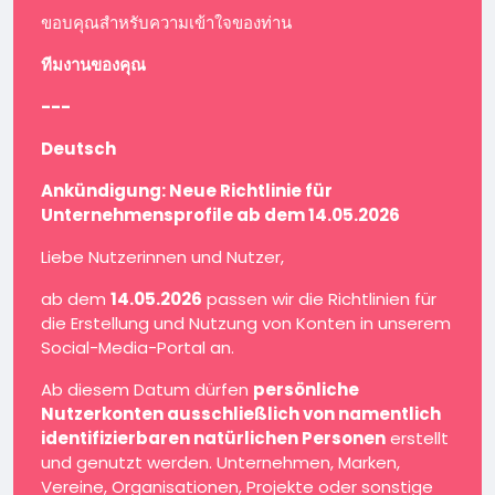
ขอบคุณสำหรับความเข้าใจของท่าน
ทีมงานของคุณ
---
Deutsch
Ankündigung: Neue Richtlinie für
Unternehmensprofile ab dem 14.05.2026
Liebe Nutzerinnen und Nutzer,
ab dem
14.05.2026
passen wir die Richtlinien für
die Erstellung und Nutzung von Konten in unserem
Social-Media-Portal an.
Ab diesem Datum dürfen
persönliche
Nutzerkonten ausschließlich von namentlich
identifizierbaren natürlichen Personen
erstellt
und genutzt werden. Unternehmen, Marken,
Vereine, Organisationen, Projekte oder sonstige