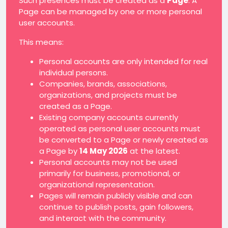
Such presences must be created as a
Page
. A
Page can be managed by one or more personal
user accounts.
This means:
Personal accounts are only intended for real
individual persons.
Companies, brands, associations,
organizations, and projects must be
created as a Page.
Existing company accounts currently
operated as personal user accounts must
be converted to a Page or newly created as
a Page by
14 May 2026
at the latest.
Personal accounts may not be used
primarily for business, promotional, or
organizational representation.
Pages will remain publicly visible and can
continue to publish posts, gain followers,
and interact with the community.