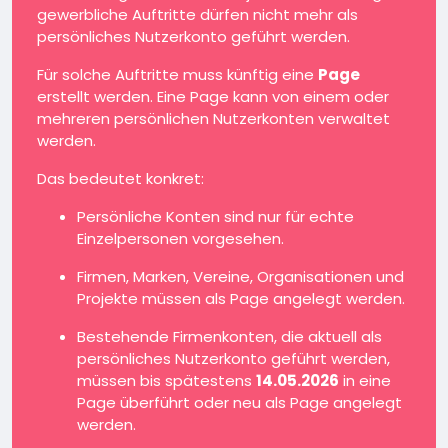
gewerbliche Auftritte dürfen nicht mehr als
persönliches Nutzerkonto geführt werden.
Für solche Auftritte muss künftig eine
Page
erstellt werden. Eine Page kann von einem oder
mehreren persönlichen Nutzerkonten verwaltet
werden.
Das bedeutet konkret:
Persönliche Konten sind nur für echte
Einzelpersonen vorgesehen.
Firmen, Marken, Vereine, Organisationen und
Projekte müssen als Page angelegt werden.
Bestehende Firmenkonten, die aktuell als
persönliches Nutzerkonto geführt werden,
müssen bis spätestens
14.05.2026
in eine
Page überführt oder neu als Page angelegt
werden.