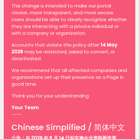
This change is intended to make our portal
clearer, more transparent, and more secure.
Users should be able to clearly recognize whether
they are interacting with a private individual or
with a company or organization.
Accounts that violate this policy after
14 May
2026
may be restricted, asked to convert, or
deactivated.
We recommend that all affected companies and
organizations set up their presence as a Page in
good time.
Thank you for your understanding.
Your Team
----
Chinese Simplified / 简体中文
公告：自 2026 年 5 月 14 日起实施企业资料新政策