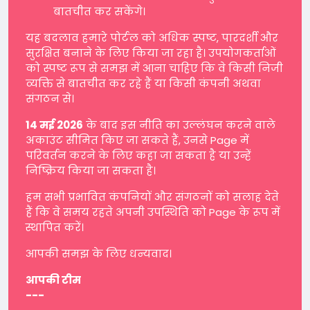
बातचीत कर सकेंगे।
यह बदलाव हमारे पोर्टल को अधिक स्पष्ट, पारदर्शी और
सुरक्षित बनाने के लिए किया जा रहा है। उपयोगकर्ताओं
को स्पष्ट रूप से समझ में आना चाहिए कि वे किसी निजी
व्यक्ति से बातचीत कर रहे हैं या किसी कंपनी अथवा
संगठन से।
14 मई 2026
के बाद इस नीति का उल्लंघन करने वाले
अकाउंट सीमित किए जा सकते हैं, उनसे Page में
परिवर्तन करने के लिए कहा जा सकता है या उन्हें
निष्क्रिय किया जा सकता है।
हम सभी प्रभावित कंपनियों और संगठनों को सलाह देते
हैं कि वे समय रहते अपनी उपस्थिति को Page के रूप में
स्थापित करें।
आपकी समझ के लिए धन्यवाद।
आपकी टीम
---