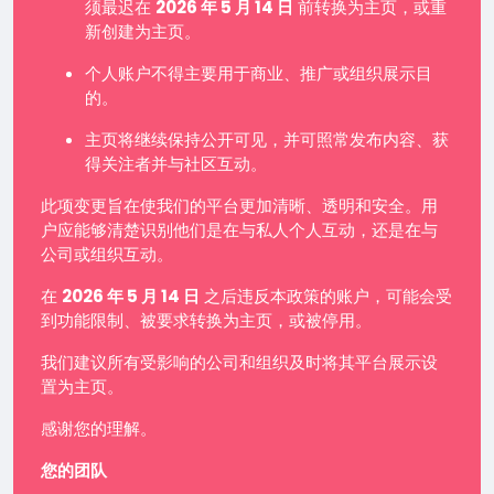
须最迟在
2026 年 5 月 14 日
前转换为主页，或重
新创建为主页。
个人账户不得主要用于商业、推广或组织展示目
的。
主页将继续保持公开可见，并可照常发布内容、获
得关注者并与社区互动。
此项变更旨在使我们的平台更加清晰、透明和安全。用
户应能够清楚识别他们是在与私人个人互动，还是在与
公司或组织互动。
在
2026 年 5 月 14 日
之后违反本政策的账户，可能会受
到功能限制、被要求转换为主页，或被停用。
我们建议所有受影响的公司和组织及时将其平台展示设
置为主页。
感谢您的理解。
您的团队