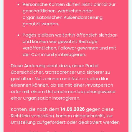
Persönliche Konten dürfen nicht primär zur
geschäftlichen, werblichen oder
organisatorischen Außendarstellung
genutzt werden.
Pages bleiben weiterhin öffentlich sichtbar
und können wie gewohnt Beiträge
veröffentlichen, Follower gewinnen und mit
der Community interagieren.
Diese Änderung dient dazu, unser Portal
übersichtlicher, transparenter und sicherer zu
gestalten. Nutzerinnen und Nutzer sollen klar
erkennen können, ob sie mit einer Privatperson
oder mit einem Unternehmen beziehungsweise
einer Organisation interagieren.
Konten, die nach dem
14.05.2026
gegen diese
Richtlinie verstoßen, können eingeschränkt, zur
Umstellung aufgefordert oder deaktiviert werden.