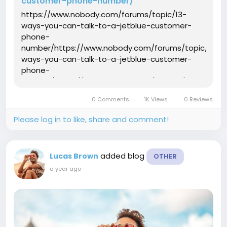
customer-phone-number/
https://www.nobody.com/forums/topic/13-
ways-you-can-talk-to-a-jetblue-customer-
phone-
number/https://www.nobody.com/forums/topic/13-
ways-you-can-talk-to-a-jetblue-customer-
phone-
number/https://www.nobody.com/forums/topic/13-
ways-you-can-talk-to-a-jetblue-customer-
0 Comments
1K Views
0 Reviews
phone-
number/https://www.nobody.com/forums/topic/13-
Please log in to like, share and comment!
ways-you-can-talk-to-a-jetblue-customer-
phone-
number/https://www.nobody.com/forums...
added blog
Lucas Brown
OTHER
a year ago
-