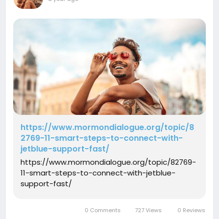
https://www.mormondialogue.org/topic/8
2769-11-smart-steps-to-connect-with-
jetblue-support-fast/
https://www.mormondialogue.org/topic/82769-
11-smart-steps-to-connect-with-jetblue-
support-fast/
0 Comments
727 Views
0 Reviews