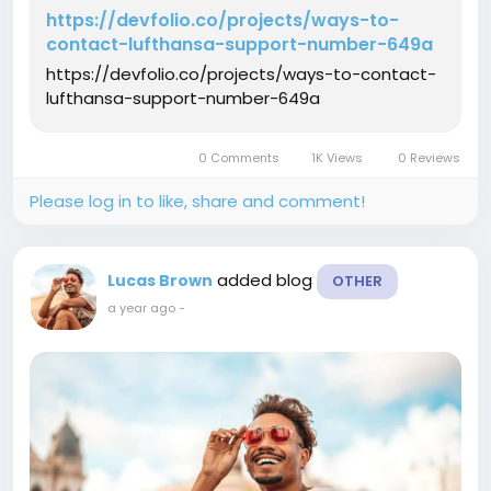
https://devfolio.co/projects/ways-to-
contact-lufthansa-support-number-649a
https://devfolio.co/projects/ways-to-contact-
lufthansa-support-number-649a
0 Comments
1K Views
0 Reviews
Please log in to like, share and comment!
added blog
Lucas Brown
OTHER
a year ago
-