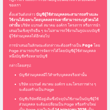
ของเรา
ตั้งแต่วันดังกล่าว
บัญชีผู้ใช้ส่วนบุคคลจะสามารถสร้างและ
ใช้งานได้เฉพาะโดยบุคคลธรรมดาที่สามารถระบุตัวตนได้
เท่านั้น
บริษัท แบรนด์ สมาคม องค์กร โครงการ หรือการนำ
เสนอในเชิงธุรกิจอื่น ๆ จะไม่สามารถใช้งานในรูปแบบบัญชี
ผู้ใช้ส่วนบุคคลได้อีกต่อไป
การนำเสนอในลักษณะดังกล่าวจะต้องสร้างเป็น
Page
โดย
Page สามารถบริหารจัดการได้โดยบัญชีผู้ใช้ส่วนบุคคล
หนึ่งบัญชีหรือหลายบัญชี
กล่าวโดยสรุป:
บัญชีส่วนบุคคลมีไว้สำหรับบุคคลจริงเท่านั้น
บริษัท แบรนด์ สมาคม องค์กร และโครงการต่าง ๆ
จะต้องสร้างเป็น Page
บัญชีบริษัทที่มีอยู่เดิมซึ่งปัจจุบันใช้งานเป็นบัญชีผู้ใช้
ส่วนบุคคล จะต้องเปลี่ยนเป็น Page หรือสร้างใหม่
เป็น Page ภายในวันที่
14 พฤษภาคม 2026
เป็น