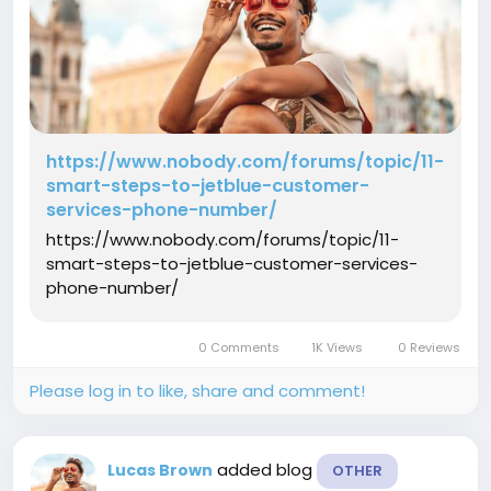
https://www.nobody.com/forums/topic/11-
smart-steps-to-jetblue-customer-
services-phone-number/
https://www.nobody.com/forums/topic/11-
smart-steps-to-jetblue-customer-services-
phone-number/
0 Comments
1K Views
0 Reviews
Please log in to like, share and comment!
added blog
Lucas Brown
OTHER