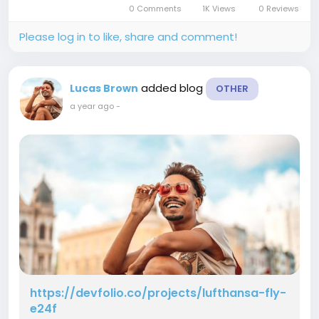
0 Comments
1K Views
0 Reviews
Please log in to like, share and comment!
added blog
Lucas Brown
OTHER
a year ago
-
https://devfolio.co/projects/lufthansa-fly-
e24f