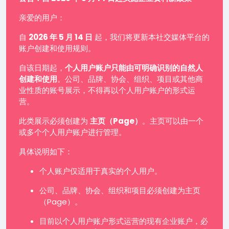
亲爱的用户：
自
2026 年 5 月 14 日
起，我们将更新本社交媒体平台的
账户创建和使用规则。
自该日期起，
个人用户账户只能由可明确识别的自然人
创建和使用
。公司、品牌、协会、组织、项目或其他商
业性质的账号展示，不得再以个人用户账户的形式运
营。
此类展示必须创建为
主页（Page）
。主页可以由一个
或多个个人用户账户进行管理。
具体说明如下：
个人账户仅适用于真实的个人用户。
公司、品牌、协会、组织和项目必须创建为主页
（Page）。
目前以个人用户账户形式运营的现有企业账户，必