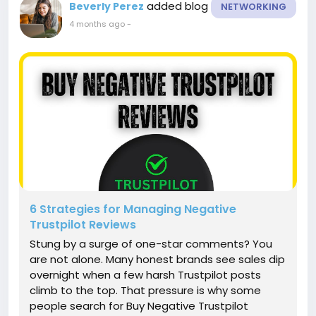
added blog
Beverly Perez
NETWORKING
4 months ago
-
6 Strategies for Managing Negative
Trustpilot Reviews
Stung by a surge of one-star comments? You
are not alone. Many honest brands see sales dip
overnight when a few harsh Trustpilot posts
climb to the top. That pressure is why some
people search for Buy Negative Trustpilot