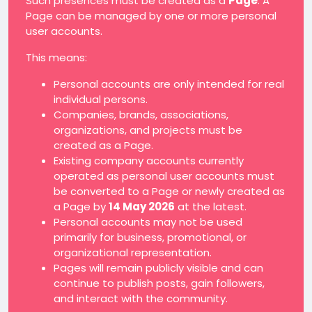
Such presences must be created as a
Page
. A
Page can be managed by one or more personal
user accounts.
This means:
Personal accounts are only intended for real
individual persons.
Companies, brands, associations,
organizations, and projects must be
created as a Page.
Existing company accounts currently
operated as personal user accounts must
be converted to a Page or newly created as
a Page by
14 May 2026
at the latest.
Personal accounts may not be used
primarily for business, promotional, or
organizational representation.
Pages will remain publicly visible and can
continue to publish posts, gain followers,
and interact with the community.