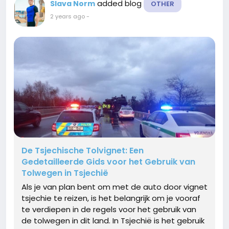
added blog
Slava Norm
OTHER
2 years ago
-
De Tsjechische Tolvignet: Een
Gedetailleerde Gids voor het Gebruik van
Tolwegen in Tsjechië
Als je van plan bent om met de auto door vignet
tsjechie te reizen, is het belangrijk om je vooraf
te verdiepen in de regels voor het gebruik van
de tolwegen in dit land. In Tsjechië is het gebruik