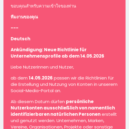
ขอบคุณสำหรับความเข้าใจของท่าน
ทีมงานของคุณ
---
Deutsch
Ankündigung: Neue Richtlinie für
Unternehmensprofile ab dem 14.05.2026
Liebe Nutzerinnen und Nutzer,
ab dem
14.05.2026
passen wir die Richtlinien für
die Erstellung und Nutzung von Konten in unserem
Social-Media-Portal an.
Ab diesem Datum dürfen
persönliche
Nutzerkonten ausschließlich von namentlich
identifizierbaren natürlichen Personen
erstellt
und genutzt werden. Unternehmen, Marken,
Vereine, Organisationen, Projekte oder sonstige