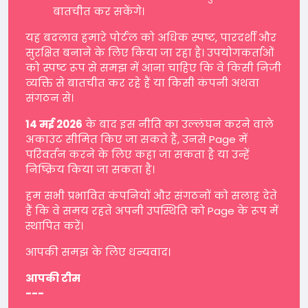
बातचीत कर सकेंगे।
यह बदलाव हमारे पोर्टल को अधिक स्पष्ट, पारदर्शी और
सुरक्षित बनाने के लिए किया जा रहा है। उपयोगकर्ताओं
को स्पष्ट रूप से समझ में आना चाहिए कि वे किसी निजी
व्यक्ति से बातचीत कर रहे हैं या किसी कंपनी अथवा
संगठन से।
14 मई 2026
के बाद इस नीति का उल्लंघन करने वाले
अकाउंट सीमित किए जा सकते हैं, उनसे Page में
परिवर्तन करने के लिए कहा जा सकता है या उन्हें
निष्क्रिय किया जा सकता है।
हम सभी प्रभावित कंपनियों और संगठनों को सलाह देते
हैं कि वे समय रहते अपनी उपस्थिति को Page के रूप में
स्थापित करें।
आपकी समझ के लिए धन्यवाद।
आपकी टीम
---