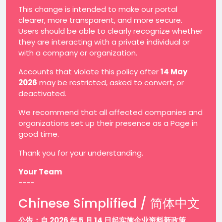
This change is intended to make our portal
clearer, more transparent, and more secure.
Users should be able to clearly recognize whether
they are interacting with a private individual or
with a company or organization.
Accounts that violate this policy after
14 May
2026
may be restricted, asked to convert, or
deactivated.
We recommend that all affected companies and
organizations set up their presence as a Page in
good time.
Thank you for your understanding.
Your Team
----
Chinese Simplified / 简体中文
公告：自 2026 年 5 月 14 日起实施企业资料新政策