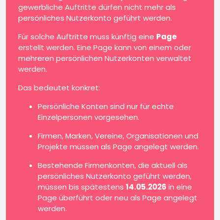
gewerbliche Auftritte dürfen nicht mehr als
persönliches Nutzerkonto geführt werden.
Für solche Auftritte muss künftig eine
Page
erstellt werden. Eine Page kann von einem oder
mehreren persönlichen Nutzerkonten verwaltet
werden.
Das bedeutet konkret:
Persönliche Konten sind nur für echte
Einzelpersonen vorgesehen.
Firmen, Marken, Vereine, Organisationen und
Projekte müssen als Page angelegt werden.
Bestehende Firmenkonten, die aktuell als
persönliches Nutzerkonto geführt werden,
müssen bis spätestens
14.05.2026
in eine
Page überführt oder neu als Page angelegt
werden.