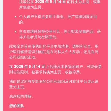
须最迟在
2026 年 5 月 14 日
前转换为主页，或重
新创建为主页。
个人账户不得主要用于商业、推广或组织展示目
的。
主页将继续保持公开可见，并可照常发布内容、获
得关注者并与社区互动。
此项变更旨在使我们的平台更加清晰、透明和安全。用
户应能够清楚识别他们是在与私人个人互动，还是在与
公司或组织互动。
在
2026 年 5 月 14 日
之后违反本政策的账户，可能会受
到功能限制、被要求转换为主页，或被停用。
我们建议所有受影响的公司和组织及时将其平台展示设
置为主页。
感谢您的理解。
您的团队