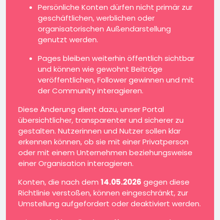
Persönliche Konten dürfen nicht primär zur
geschäftlichen, werblichen oder
organisatorischen Außendarstellung
genutzt werden.
Pages bleiben weiterhin öffentlich sichtbar
und können wie gewohnt Beiträge
veröffentlichen, Follower gewinnen und mit
der Community interagieren.
Diese Änderung dient dazu, unser Portal
übersichtlicher, transparenter und sicherer zu
gestalten. Nutzerinnen und Nutzer sollen klar
erkennen können, ob sie mit einer Privatperson
oder mit einem Unternehmen beziehungsweise
einer Organisation interagieren.
Konten, die nach dem
14.05.2026
gegen diese
Richtlinie verstoßen, können eingeschränkt, zur
Umstellung aufgefordert oder deaktiviert werden.