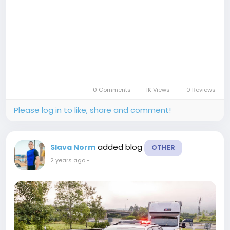
0 Comments
1K Views
0 Reviews
Please log in to like, share and comment!
added blog
Slava Norm
OTHER
2 years ago
-