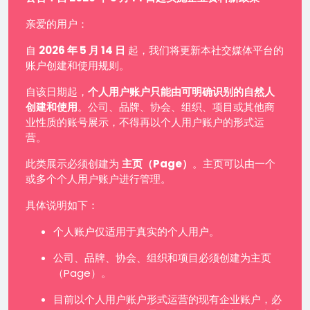
亲爱的用户：
自
2026 年 5 月 14 日
起，我们将更新本社交媒体平台的
账户创建和使用规则。
自该日期起，
个人用户账户只能由可明确识别的自然人
创建和使用
。公司、品牌、协会、组织、项目或其他商
业性质的账号展示，不得再以个人用户账户的形式运
营。
此类展示必须创建为
主页（Page）
。主页可以由一个
或多个个人用户账户进行管理。
具体说明如下：
个人账户仅适用于真实的个人用户。
公司、品牌、协会、组织和项目必须创建为主页
（Page）。
目前以个人用户账户形式运营的现有企业账户，必