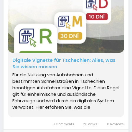
Digitale Vignette für Tschechien: Alles, was
Sie wissen müssen
Für die Nutzung von Autobahnen und
bestimmten Schnellstraßen in Tschechien
benötigen Autofahrer eine Vignette. Diese Regel
gilt für einheimische und ausländische
Fahrzeuge und wird durch ein digitales System
verwaltet. Hier erfahren Sie, was die
tschechische Vignette ist, wie sie funktioniert,
wo sie gekauft werden kann und warum sie
0 Comments
2K Views
0 Reviews
wichtig ist. Was ist die...