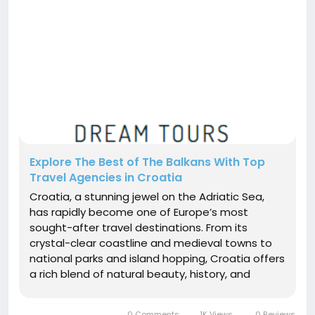
Explore The Best of The Balkans With Top
Travel Agencies in Croatia
Croatia, a stunning jewel on the Adriatic Sea,
has rapidly become one of Europe’s most
sought-after travel destinations. From its
crystal-clear coastline and medieval towns to
national parks and island hopping, Croatia offers
a rich blend of natural beauty, history, and
culture. To truly experience the magic of this
country, travelers are increasingly turning to
0 Comments
1K Views
0 Reviews