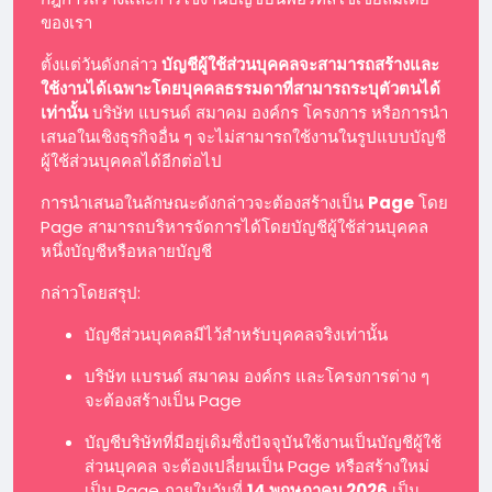
ของเรา
ตั้งแต่วันดังกล่าว
บัญชีผู้ใช้ส่วนบุคคลจะสามารถสร้างและ
ใช้งานได้เฉพาะโดยบุคคลธรรมดาที่สามารถระบุตัวตนได้
เท่านั้น
บริษัท แบรนด์ สมาคม องค์กร โครงการ หรือการนำ
เสนอในเชิงธุรกิจอื่น ๆ จะไม่สามารถใช้งานในรูปแบบบัญชี
ผู้ใช้ส่วนบุคคลได้อีกต่อไป
การนำเสนอในลักษณะดังกล่าวจะต้องสร้างเป็น
Page
โดย
Page สามารถบริหารจัดการได้โดยบัญชีผู้ใช้ส่วนบุคคล
หนึ่งบัญชีหรือหลายบัญชี
กล่าวโดยสรุป:
บัญชีส่วนบุคคลมีไว้สำหรับบุคคลจริงเท่านั้น
บริษัท แบรนด์ สมาคม องค์กร และโครงการต่าง ๆ
จะต้องสร้างเป็น Page
บัญชีบริษัทที่มีอยู่เดิมซึ่งปัจจุบันใช้งานเป็นบัญชีผู้ใช้
ส่วนบุคคล จะต้องเปลี่ยนเป็น Page หรือสร้างใหม่
เป็น Page ภายในวันที่
14 พฤษภาคม 2026
เป็น