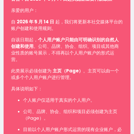
亲爱的用户：
自
2026 年 5 月 14 日
起，我们将更新本社交媒体平台的
账户创建和使用规则。
自该日期起，
个人用户账户只能由可明确识别的自然人
创建和使用
。公司、品牌、协会、组织、项目或其他商
业性质的账号展示，不得再以个人用户账户的形式运
营。
此类展示必须创建为
主页（Page）
。主页可以由一个
或多个个人用户账户进行管理。
具体说明如下：
个人账户仅适用于真实的个人用户。
公司、品牌、协会、组织和项目必须创建为主页
（Page）。
目前以个人用户账户形式运营的现有企业账户，必