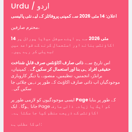
Urdu / اردو
اعلان: 14 مئی 2026 سے کمپنی پروفائلز کے لیے نئی پالیسی
محترم صارفین،
14 مئی 2026
سے ہم اپنے سوشل میڈیا پورٹل پر
اکاؤنٹس بنانے اور استعمال کرنے کے قواعد میں
تبدیلی کر رہے ہیں۔
اس تاریخ سے،
ذاتی صارف اکاؤنٹس صرف قابلِ شناخت
حقیقی افراد ہی بنا اور استعمال کر سکیں گے
۔ کمپنیاں،
برانڈز، انجمنیں، تنظیمیں، منصوبے یا دیگر کاروباری
موجودگیاں اب ذاتی صارف اکاؤنٹ کے طور پر نہیں چلائی جا
سکیں گی۔
ایسی موجودگیوں کو لازمی طور پر
Page
کے طور پر بنایا
جانا ہوگا۔ ایک Page کو ایک یا زیادہ ذاتی صارف
اکاؤنٹس کے ذریعے منظم کیا جا سکتا ہے۔
اس کا مطلب ہے: