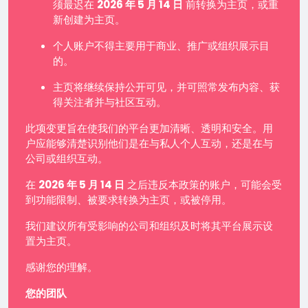
须最迟在
2026 年 5 月 14 日
前转换为主页，或重
新创建为主页。
个人账户不得主要用于商业、推广或组织展示目
的。
主页将继续保持公开可见，并可照常发布内容、获
得关注者并与社区互动。
此项变更旨在使我们的平台更加清晰、透明和安全。用
户应能够清楚识别他们是在与私人个人互动，还是在与
公司或组织互动。
在
2026 年 5 月 14 日
之后违反本政策的账户，可能会受
到功能限制、被要求转换为主页，或被停用。
我们建议所有受影响的公司和组织及时将其平台展示设
置为主页。
感谢您的理解。
您的团队