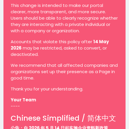
This change is intended to make our portal
clearer, more transparent, and more secure.
Users should be able to clearly recognize whether
they are interacting with a private individual or
with a company or organization.
Accounts that violate this policy after
14 May
2026
may be restricted, asked to convert, or
deactivated.
We recommend that all affected companies and
organizations set up their presence as a Page in
good time.
Thank you for your understanding.
Your Team
----
Chinese Simplified / 简体中文
公告：自 2026 年 5 月 14 日起实施企业资料新政策