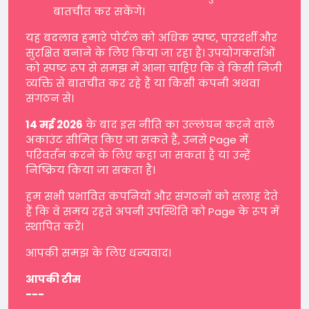
बातचीत कर सकेंगे।
यह बदलाव हमारे पोर्टल को अधिक स्पष्ट, पारदर्शी और
सुरक्षित बनाने के लिए किया जा रहा है। उपयोगकर्ताओं
को स्पष्ट रूप से समझ में आना चाहिए कि वे किसी निजी
व्यक्ति से बातचीत कर रहे हैं या किसी कंपनी अथवा
संगठन से।
14 मई 2026
के बाद इस नीति का उल्लंघन करने वाले
अकाउंट सीमित किए जा सकते हैं, उनसे Page में
परिवर्तन करने के लिए कहा जा सकता है या उन्हें
निष्क्रिय किया जा सकता है।
हम सभी प्रभावित कंपनियों और संगठनों को सलाह देते
हैं कि वे समय रहते अपनी उपस्थिति को Page के रूप में
स्थापित करें।
आपकी समझ के लिए धन्यवाद।
आपकी टीम
---