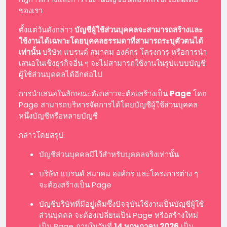
ของเรา
ตั้งแต่วันดังกล่าว
บัญชีผู้ใช้ส่วนบุคคลจะสามารถสร้างและ
ใช้งานได้เฉพาะโดยบุคคลธรรมดาที่สามารถระบุตัวตนได้
เท่านั้น
บริษัท แบรนด์ สมาคม องค์กร โครงการ หรือการนำ
เสนอในเชิงธุรกิจอื่น ๆ จะไม่สามารถใช้งานในรูปแบบบัญชี
ผู้ใช้ส่วนบุคคลได้อีกต่อไป
การนำเสนอในลักษณะดังกล่าวจะต้องสร้างเป็น
Page
โดย
Page สามารถบริหารจัดการได้โดยบัญชีผู้ใช้ส่วนบุคคล
หนึ่งบัญชีหรือหลายบัญชี
กล่าวโดยสรุป:
บัญชีส่วนบุคคลมีไว้สำหรับบุคคลจริงเท่านั้น
บริษัท แบรนด์ สมาคม องค์กร และโครงการต่าง ๆ
จะต้องสร้างเป็น Page
บัญชีบริษัทที่มีอยู่เดิมซึ่งปัจจุบันใช้งานเป็นบัญชีผู้ใช้
ส่วนบุคคล จะต้องเปลี่ยนเป็น Page หรือสร้างใหม่
เป็น Page ภายในวันที่
14 พฤษภาคม 2026
เป็น