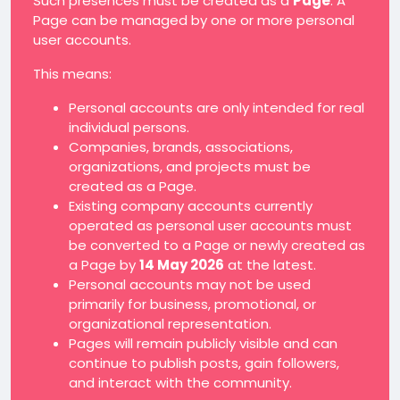
Such presences must be created as a
Page
. A
Page can be managed by one or more personal
user accounts.
This means:
Personal accounts are only intended for real
individual persons.
Companies, brands, associations,
organizations, and projects must be
created as a Page.
Existing company accounts currently
operated as personal user accounts must
be converted to a Page or newly created as
a Page by
14 May 2026
at the latest.
Personal accounts may not be used
primarily for business, promotional, or
organizational representation.
Pages will remain publicly visible and can
continue to publish posts, gain followers,
and interact with the community.