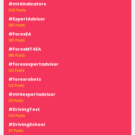
#mt4indicators
306 Posts
#ExpertAdvisor
185 Posts
#ForexEA
185 Posts
#ForexMT4EA
185 Posts
#forexexpertadvisor
122 Posts
#forexrobots
122 Posts
#mt4expertadvisor
121 Posts
#DrivingTest
104 Posts
#DrivingSchool
97 Posts