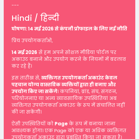
---
Hindi / हिन्दी
घोषणा: 14 मई 2026 से कंपनी प्रोफाइल के लिए नई नीति
प्रिय उपयोगकर्ताओं,
14 मई 2026
से हम अपने सोशल मीडिया पोर्टल पर
अकाउंट बनाने और उपयोग करने के नियमों में बदलाव
कर रहे हैं।
इस तारीख से,
व्यक्तिगत उपयोगकर्ता अकाउंट केवल
पहचान योग्य वास्तविक व्यक्तियों द्वारा ही बनाए और
उपयोग किए जा सकेंगे
। कंपनियां, ब्रांड, संघ, संगठन,
परियोजनाएं या अन्य व्यावसायिक उपस्थितियां अब
व्यक्तिगत उपयोगकर्ता अकाउंट के रूप में संचालित नहीं
की जा सकेंगी।
ऐसी उपस्थितियों को
Page
के रूप में बनाया जाना
आवश्यक होगा। एक Page को एक या अधिक व्यक्तिगत
उपयोगकर्ता अकाउंट द्वारा प्रबंधित किया जा सकता है।