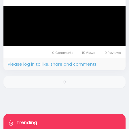
0 Comments
1K Views
0 Reviews
Please log in to like, share and comment!
Trending