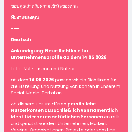
ขอบคุณสำหรับความเข้าใจของท่าน
ทีมงานของคุณ
---
Deutsch
Ankündigung: Neue Richtlinie für
Unternehmensprofile ab dem 14.05.2026
Liebe Nutzerinnen und Nutzer,
ab dem
14.05.2026
passen wir die Richtlinien für
die Erstellung und Nutzung von Konten in unserem
Social-Media-Portal an.
Ab diesem Datum dürfen
persönliche
Nutzerkonten ausschließlich von namentlich
identifizierbaren natürlichen Personen
erstellt
und genutzt werden. Unternehmen, Marken,
Vereine, Organisationen, Projekte oder sonstige