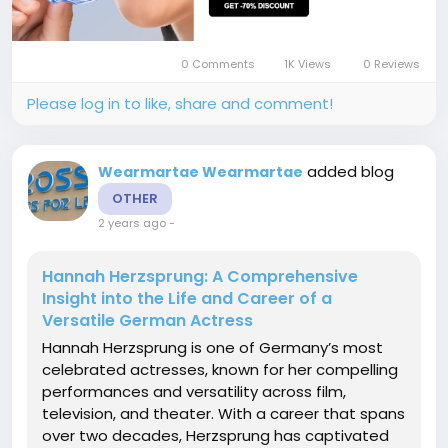
0 Comments
1K Views
0 Reviews
Please log in to like, share and comment!
added blog
Wearmartae Wearmartae
OTHER
2 years ago
-
Hannah Herzsprung: A Comprehensive
Insight into the Life and Career of a
Versatile German Actress
Hannah Herzsprung is one of Germany’s most
celebrated actresses, known for her compelling
performances and versatility across film,
television, and theater. With a career that spans
over two decades, Herzsprung has captivated