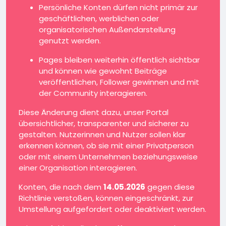
Persönliche Konten dürfen nicht primär zur
geschäftlichen, werblichen oder
organisatorischen Außendarstellung
genutzt werden.
Pages bleiben weiterhin öffentlich sichtbar
und können wie gewohnt Beiträge
veröffentlichen, Follower gewinnen und mit
der Community interagieren.
Diese Änderung dient dazu, unser Portal
übersichtlicher, transparenter und sicherer zu
gestalten. Nutzerinnen und Nutzer sollen klar
erkennen können, ob sie mit einer Privatperson
oder mit einem Unternehmen beziehungsweise
einer Organisation interagieren.
Konten, die nach dem
14.05.2026
gegen diese
Richtlinie verstoßen, können eingeschränkt, zur
Umstellung aufgefordert oder deaktiviert werden.