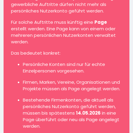
gewerbliche Auftritte dürfen nicht mehr als
persönliches Nutzerkonto geführt werden.
Für solche Auftritte muss künftig eine
Page
erstellt werden. Eine Page kann von einem oder
mehreren persönlichen Nutzerkonten verwaltet
werden.
Das bedeutet konkret:
Persönliche Konten sind nur für echte
Einzelpersonen vorgesehen.
Firmen, Marken, Vereine, Organisationen und
Projekte müssen als Page angelegt werden.
Bestehende Firmenkonten, die aktuell als
persönliches Nutzerkonto geführt werden,
müssen bis spätestens
14.05.2026
in eine
Page überführt oder neu als Page angelegt
werden.