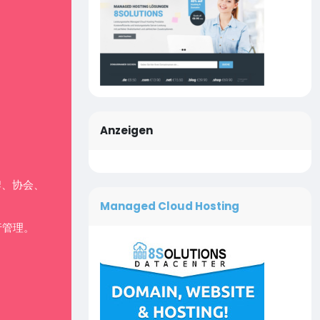
Anzeigen
牌、协会、
Managed Cloud Hosting
行管理。