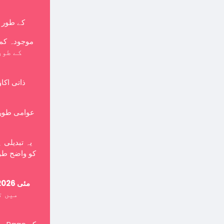
کے طور پر بنایا جانا چاہی
موجودہ کمپ
ذاتی اکا
یہ تبدیلی 
کو واضح طور
15 مئی 2026