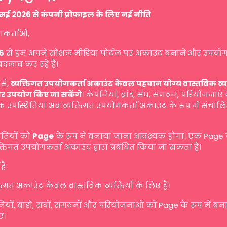
मई 2026 से कंपनी प्रोफाइल के लिए नई नीति
गकर्ताओं,
6
से हम अपने सोशल मीडिया पोर्टल पर अकाउंट बनाने और उपयोग
बदलाव कर रहे हैं।
से,
व्यक्तिगत उपयोगकर्ता अकाउंट केवल पहचान योग्य वास्तविक व्यक्ति
र उपयोग किए जा सकेंगे
। कंपनियां, ब्रांड, संघ, संगठन, परियोजनाएं
 उपस्थितियां अब व्यक्तिगत उपयोगकर्ता अकाउंट के रूप में संचालि
ितियों को
Page
के रूप में बनाया जाना आवश्यक होगा। एक Page
तिगत उपयोगकर्ता अकाउंट द्वारा प्रबंधित किया जा सकता है।
है:
तिगत अकाउंट केवल वास्तविक व्यक्तियों के लिए हैं।
यों, ब्रांडों, संघों, संगठनों और परियोजनाओं को Page के रूप में ब
ए।