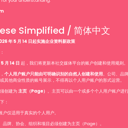
 for your understanding.
am
ese Simplified / 简体中文
026 年 5 月 14 日起实施企业资料新政策
：
 5 月 14 日
起，我们将更新本社交媒体平台的账户创建和使用规则。
，
个人用户账户只能由可明确识别的自然人创建和使用
。公司、品
或其他商业性质的账号展示，不得再以个人用户账户的形式运营。
必须创建为
主页（Page）
。主页可以由一个或多个个人用户账户进
下：
账户仅适用于真实的个人用户。
、品牌、协会、组织和项目必须创建为主页（Page）。