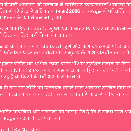
दा कंपनी अकाउंट, जो वर्तमान में व्यक्तिगत उपयोगकर्ता अकाउंट के 
ित हो रहे हैं, उन्हें अधिकतम
14 मई 2026
तक Page में परिवर्तित 
ए Page के रूप में बनाना होगा।
्तिगत अकाउंट का उपयोग मुख्य रूप से व्यवसाय, प्रचार या संगठनात
िनिधित्व के लिए नहीं किया जा सकता।
s सार्वजनिक रूप से दिखाई देते रहेंगे और सामान्य रूप से पोस्ट प्
गे, फॉलोअर प्राप्त कर सकेंगे और समुदाय के साथ बातचीत कर सकें
मारे पोर्टल को अधिक स्पष्ट, पारदर्शी और सुरक्षित बनाने के लि
योगकर्ताओं को स्पष्ट रूप से समझ में आना चाहिए कि वे किसी निजी व
 रहे हैं या किसी कंपनी अथवा संगठन से।
6
के बाद इस नीति का उल्लंघन करने वाले अकाउंट सीमित किए जा 
में परिवर्तन करने के लिए कहा जा सकता है या उन्हें निष्क्रिय किय
रभावित कंपनियों और संगठनों को सलाह देते हैं कि वे समय रहते अ
ो Page के रूप में स्थापित करें।
 के लिए धन्यवाद।