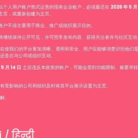
以个人用户账户形式运营的现有企业账户，必须最迟在
2026 年 5 月
主页，或重新创建为主页。
账户不得主要用于商业、推广或组织展示目的。
将继续保持公开可见，并可照常发布内容、获得关注者并与社区互动
在使我们的平台更加清晰、透明和安全。用户应能够清楚识别他们
还是在与公司或组织互动。
 5 月 14 日
之后违反本政策的账户，可能会受到功能限制、被要求转
有受影响的公司和组织及时将其平台展示设置为主页。
解。
 / हिन्दी