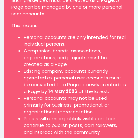
Such presences must be created as a
Page
. A
Page can be managed by one or more personal
user accounts.
This means:
Personal accounts are only intended for real
individual persons.
Companies, brands, associations,
organizations, and projects must be
created as a Page.
Existing company accounts currently
operated as personal user accounts must
be converted to a Page or newly created as
a Page by
14 May 2026
at the latest.
Personal accounts may not be used
primarily for business, promotional, or
organizational representation.
Pages will remain publicly visible and can
continue to publish posts, gain followers,
and interact with the community.