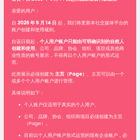
亲爱的用户：
自
2026 年 5 月 14 日
起，我们将更新本社交媒体平台的
账户创建和使用规则。
自该日期起，
个人用户账户只能由可明确识别的自然人
创建和使用
。公司、品牌、协会、组织、项目或其他商
业性质的账号展示，不得再以个人用户账户的形式运
营。
此类展示必须创建为
主页（Page）
。主页可以由一个
或多个个人用户账户进行管理。
具体说明如下：
个人账户仅适用于真实的个人用户。
公司、品牌、协会、组织和项目必须创建为主页
（Page）。
目前以个人用户账户形式运营的现有企业账户，必