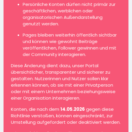
Persönliche Konten dürfen nicht primär zur
geschäftlichen, werblichen oder
organisatorischen Außendarstellung
genutzt werden.
Pages bleiben weiterhin öffentlich sichtbar
und können wie gewohnt Beiträge
veröffentlichen, Follower gewinnen und mit
der Community interagieren.
Diese Änderung dient dazu, unser Portal
übersichtlicher, transparenter und sicherer zu
gestalten. Nutzerinnen und Nutzer sollen klar
erkennen können, ob sie mit einer Privatperson
oder mit einem Unternehmen beziehungsweise
einer Organisation interagieren.
Konten, die nach dem
14.05.2026
gegen diese
Richtlinie verstoßen, können eingeschränkt, zur
Umstellung aufgefordert oder deaktiviert werden.