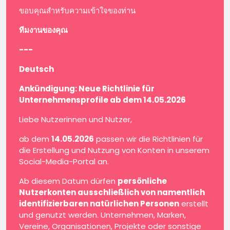
ขอบคุณสำหรับความเข้าใจของท่าน
ทีมงานของคุณ
---
Deutsch
Ankündigung: Neue Richtlinie für
Unternehmensprofile ab dem 14.05.2026
Liebe Nutzerinnen und Nutzer,
ab dem
14.05.2026
passen wir die Richtlinien für
die Erstellung und Nutzung von Konten in unserem
Social-Media-Portal an.
Ab diesem Datum dürfen
persönliche
Nutzerkonten ausschließlich von namentlich
identifizierbaren natürlichen Personen
erstellt
und genutzt werden. Unternehmen, Marken,
Vereine, Organisationen, Projekte oder sonstige