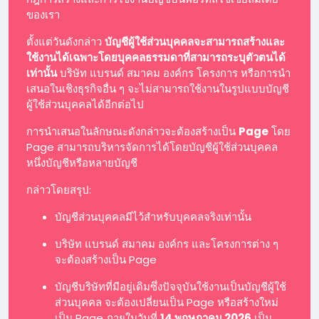
ของเรา
ตั้งแต่วันดังกล่าว
บัญชีผู้ใช้ส่วนบุคคลจะสามารถสร้างและ
ใช้งานได้เฉพาะโดยบุคคลธรรมดาที่สามารถระบุตัวตนได้
เท่านั้น
บริษัท แบรนด์ สมาคม องค์กร โครงการ หรือการนำ
เสนอในเชิงธุรกิจอื่น ๆ จะไม่สามารถใช้งานในรูปแบบบัญชี
ผู้ใช้ส่วนบุคคลได้อีกต่อไป
การนำเสนอในลักษณะดังกล่าวจะต้องสร้างเป็น
Page
โดย
Page สามารถบริหารจัดการได้โดยบัญชีผู้ใช้ส่วนบุคคล
หนึ่งบัญชีหรือหลายบัญชี
กล่าวโดยสรุป:
บัญชีส่วนบุคคลมีไว้สำหรับบุคคลจริงเท่านั้น
บริษัท แบรนด์ สมาคม องค์กร และโครงการต่าง ๆ
จะต้องสร้างเป็น Page
บัญชีบริษัทที่มีอยู่เดิมซึ่งปัจจุบันใช้งานเป็นบัญชีผู้ใช้
ส่วนบุคคล จะต้องเปลี่ยนเป็น Page หรือสร้างใหม่
เป็น Page ภายในวันที่
14 พฤษภาคม 2026
เป็น