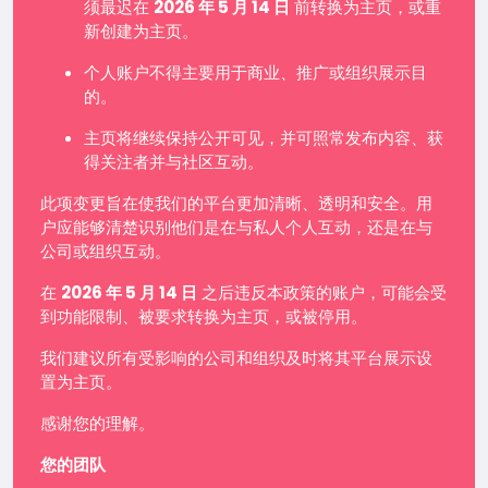
须最迟在
2026 年 5 月 14 日
前转换为主页，或重
新创建为主页。
个人账户不得主要用于商业、推广或组织展示目
的。
主页将继续保持公开可见，并可照常发布内容、获
得关注者并与社区互动。
此项变更旨在使我们的平台更加清晰、透明和安全。用
户应能够清楚识别他们是在与私人个人互动，还是在与
公司或组织互动。
在
2026 年 5 月 14 日
之后违反本政策的账户，可能会受
到功能限制、被要求转换为主页，或被停用。
我们建议所有受影响的公司和组织及时将其平台展示设
置为主页。
感谢您的理解。
您的团队