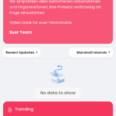
Wir empfehlen allen betroffenen Unternehmen
und Organisationen, ihre Präsenz rechtzeitig als
Page einzurichten.
Vielen Dank für euer Verständnis.
Euer Team
Recent Updates
Marshall Islands
No data to show
Trending