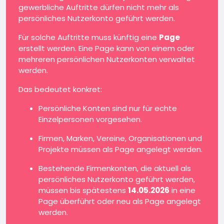
gewerbliche Auftritte dürfen nicht mehr als
persönliches Nutzerkonto geführt werden.
Für solche Auftritte muss künftig eine
Page
erstellt werden. Eine Page kann von einem oder
mehreren persönlichen Nutzerkonten verwaltet
werden.
Das bedeutet konkret:
Persönliche Konten sind nur für echte
Einzelpersonen vorgesehen.
Firmen, Marken, Vereine, Organisationen und
Projekte müssen als Page angelegt werden.
Bestehende Firmenkonten, die aktuell als
persönliches Nutzerkonto geführt werden,
müssen bis spätestens
14.05.2026
in eine
Page überführt oder neu als Page angelegt
werden.