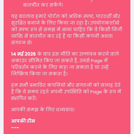
बातचीत कर सकेंगे।
यह बदलाव हमारे पोर्टल को अधिक स्पष्ट, पारदर्शी और
सुरक्षित बनाने के लिए किया जा रहा है। उपयोगकर्ताओं
को स्पष्ट रूप से समझ में आना चाहिए कि वे किसी निजी
व्यक्ति से बातचीत कर रहे हैं या किसी कंपनी अथवा
संगठन से।
14 मई 2026
के बाद इस नीति का उल्लंघन करने वाले
अकाउंट सीमित किए जा सकते हैं, उनसे Page में
परिवर्तन करने के लिए कहा जा सकता है या उन्हें
निष्क्रिय किया जा सकता है।
हम सभी प्रभावित कंपनियों और संगठनों को सलाह देते
हैं कि वे समय रहते अपनी उपस्थिति को Page के रूप में
स्थापित करें।
आपकी समझ के लिए धन्यवाद।
आपकी टीम
---