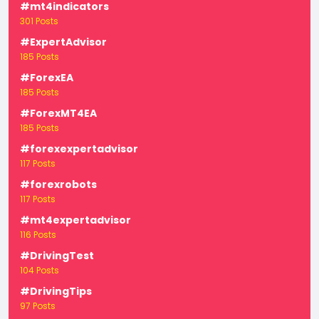
#mt4indicators
301 Posts
#ExpertAdvisor
185 Posts
#ForexEA
185 Posts
#ForexMT4EA
185 Posts
#forexexpertadvisor
117 Posts
#forexrobots
117 Posts
#mt4expertadvisor
116 Posts
#DrivingTest
104 Posts
#DrivingTips
97 Posts