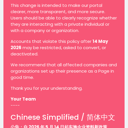
This change is intended to make our portal
clearer, more transparent, and more secure.
Users should be able to clearly recognize whether
they are interacting with a private individual or
with a company or organization.
Accounts that violate this policy after
14 May
2026
may be restricted, asked to convert, or
deactivated.
We recommend that all affected companies and
organizations set up their presence as a Page in
good time.
Thank you for your understanding.
Your Team
----
Chinese Simplified / 简体中文
公告：自 2026 年 5 月 14 日起实施企业资料新政策