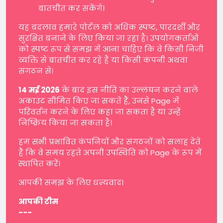
बातचीत कर सकेंगे।
यह बदलाव हमारे पोर्टल को अधिक स्पष्ट, पारदर्शी और
सुरक्षित बनाने के लिए किया जा रहा है। उपयोगकर्ताओं
को स्पष्ट रूप से समझ में आना चाहिए कि वे किसी निजी
व्यक्ति से बातचीत कर रहे हैं या किसी कंपनी अथवा
संगठन से।
14 मई 2026
के बाद इस नीति का उल्लंघन करने वाले
अकाउंट सीमित किए जा सकते हैं, उनसे Page में
परिवर्तन करने के लिए कहा जा सकता है या उन्हें
निष्क्रिय किया जा सकता है।
हम सभी प्रभावित कंपनियों और संगठनों को सलाह देते
हैं कि वे समय रहते अपनी उपस्थिति को Page के रूप में
स्थापित करें।
आपकी समझ के लिए धन्यवाद।
आपकी टीम
---