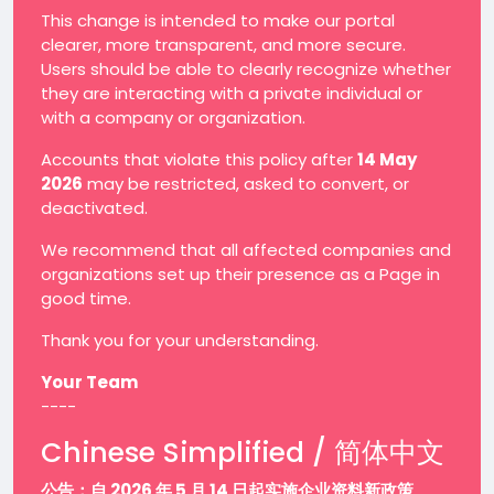
This change is intended to make our portal
clearer, more transparent, and more secure.
Users should be able to clearly recognize whether
they are interacting with a private individual or
with a company or organization.
Accounts that violate this policy after
14 May
2026
may be restricted, asked to convert, or
deactivated.
We recommend that all affected companies and
organizations set up their presence as a Page in
good time.
Thank you for your understanding.
Your Team
----
Chinese Simplified / 简体中文
公告：自 2026 年 5 月 14 日起实施企业资料新政策