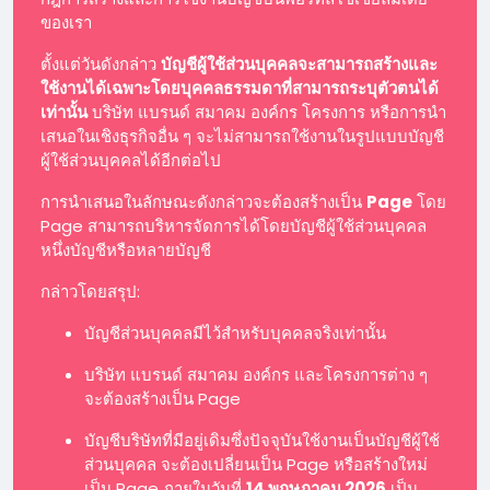
ของเรา
ตั้งแต่วันดังกล่าว
บัญชีผู้ใช้ส่วนบุคคลจะสามารถสร้างและ
ใช้งานได้เฉพาะโดยบุคคลธรรมดาที่สามารถระบุตัวตนได้
เท่านั้น
บริษัท แบรนด์ สมาคม องค์กร โครงการ หรือการนำ
เสนอในเชิงธุรกิจอื่น ๆ จะไม่สามารถใช้งานในรูปแบบบัญชี
ผู้ใช้ส่วนบุคคลได้อีกต่อไป
การนำเสนอในลักษณะดังกล่าวจะต้องสร้างเป็น
Page
โดย
Page สามารถบริหารจัดการได้โดยบัญชีผู้ใช้ส่วนบุคคล
หนึ่งบัญชีหรือหลายบัญชี
กล่าวโดยสรุป:
บัญชีส่วนบุคคลมีไว้สำหรับบุคคลจริงเท่านั้น
บริษัท แบรนด์ สมาคม องค์กร และโครงการต่าง ๆ
จะต้องสร้างเป็น Page
บัญชีบริษัทที่มีอยู่เดิมซึ่งปัจจุบันใช้งานเป็นบัญชีผู้ใช้
ส่วนบุคคล จะต้องเปลี่ยนเป็น Page หรือสร้างใหม่
เป็น Page ภายในวันที่
14 พฤษภาคม 2026
เป็น