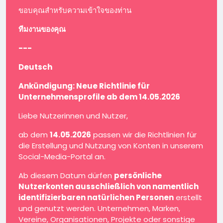
ขอบคุณสำหรับความเข้าใจของท่าน
ทีมงานของคุณ
---
Deutsch
Ankündigung: Neue Richtlinie für
Unternehmensprofile ab dem 14.05.2026
Liebe Nutzerinnen und Nutzer,
ab dem
14.05.2026
passen wir die Richtlinien für
die Erstellung und Nutzung von Konten in unserem
Social-Media-Portal an.
Ab diesem Datum dürfen
persönliche
Nutzerkonten ausschließlich von namentlich
identifizierbaren natürlichen Personen
erstellt
und genutzt werden. Unternehmen, Marken,
Vereine, Organisationen, Projekte oder sonstige