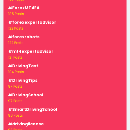
#ForexMT4EA
185 Posts
#forexexpertadvisor
122 Posts
#forexrobots
122 Posts
#mt4expertadvisor
121 Posts
#DrivingTest
104 Posts
#DrivingTips
97 Posts
#DrivingSchool
97 Posts
#SmartDrivingSchool
96 Posts
#drivinglicense
93 Posts