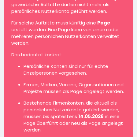
gewerbliche Auftritte dürfen nicht mehr als
persönliches Nutzerkonto geführt werden.
Für solche Auftritte muss künftig eine
Page
erstellt werden. Eine Page kann von einem oder
mehreren persönlichen Nutzerkonten verwaltet
werden.
Das bedeutet konkret:
Persönliche Konten sind nur für echte
Einzelpersonen vorgesehen.
Firmen, Marken, Vereine, Organisationen und
Projekte müssen als Page angelegt werden.
Bestehende Firmenkonten, die aktuell als
persönliches Nutzerkonto geführt werden,
müssen bis spätestens
14.05.2026
in eine
Page überführt oder neu als Page angelegt
werden.