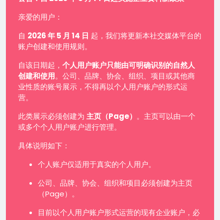
亲爱的用户：
自
2026 年 5 月 14 日
起，我们将更新本社交媒体平台的
账户创建和使用规则。
自该日期起，
个人用户账户只能由可明确识别的自然人
创建和使用
。公司、品牌、协会、组织、项目或其他商
业性质的账号展示，不得再以个人用户账户的形式运
营。
此类展示必须创建为
主页（Page）
。主页可以由一个
或多个个人用户账户进行管理。
具体说明如下：
个人账户仅适用于真实的个人用户。
公司、品牌、协会、组织和项目必须创建为主页
（Page）。
目前以个人用户账户形式运营的现有企业账户，必