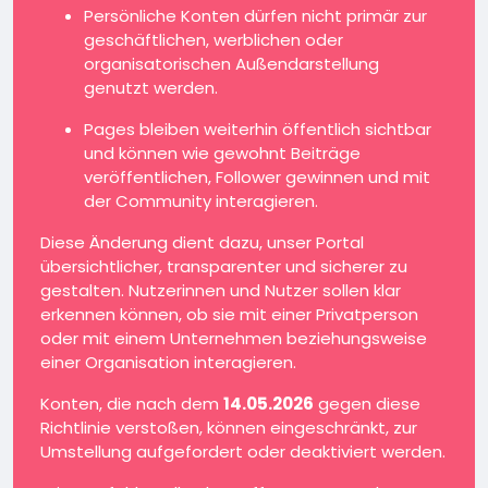
Persönliche Konten dürfen nicht primär zur
geschäftlichen, werblichen oder
organisatorischen Außendarstellung
genutzt werden.
Pages bleiben weiterhin öffentlich sichtbar
und können wie gewohnt Beiträge
veröffentlichen, Follower gewinnen und mit
der Community interagieren.
Diese Änderung dient dazu, unser Portal
übersichtlicher, transparenter und sicherer zu
gestalten. Nutzerinnen und Nutzer sollen klar
erkennen können, ob sie mit einer Privatperson
oder mit einem Unternehmen beziehungsweise
einer Organisation interagieren.
Konten, die nach dem
14.05.2026
gegen diese
Richtlinie verstoßen, können eingeschränkt, zur
Umstellung aufgefordert oder deaktiviert werden.