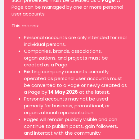
Such presences must be created as a
Page
. A
Page can be managed by one or more personal
user accounts.
This means:
Personal accounts are only intended for real
individual persons.
Companies, brands, associations,
organizations, and projects must be
created as a Page.
Existing company accounts currently
operated as personal user accounts must
be converted to a Page or newly created as
a Page by
14 May 2026
at the latest.
Personal accounts may not be used
primarily for business, promotional, or
organizational representation.
Pages will remain publicly visible and can
continue to publish posts, gain followers,
and interact with the community.