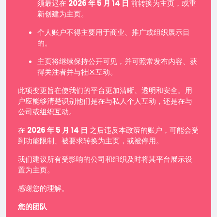
须最迟在
2026 年 5 月 14 日
前转换为主页，或重
新创建为主页。
个人账户不得主要用于商业、推广或组织展示目
的。
主页将继续保持公开可见，并可照常发布内容、获
得关注者并与社区互动。
此项变更旨在使我们的平台更加清晰、透明和安全。用
户应能够清楚识别他们是在与私人个人互动，还是在与
公司或组织互动。
在
2026 年 5 月 14 日
之后违反本政策的账户，可能会受
到功能限制、被要求转换为主页，或被停用。
我们建议所有受影响的公司和组织及时将其平台展示设
置为主页。
感谢您的理解。
您的团队