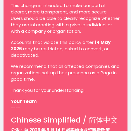
This change is intended to make our portal
clearer, more transparent, and more secure.
Users should be able to clearly recognize whether
they are interacting with a private individual or
with a company or organization.
Accounts that violate this policy after
14 May
2026
may be restricted, asked to convert, or
deactivated.
We recommend that all affected companies and
organizations set up their presence as a Page in
good time.
Thank you for your understanding.
Your Team
----
Chinese Simplified / 简体中文
公告：自 2026 年 5 月 14 日起实施企业资料新政策