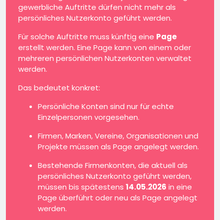
gewerbliche Auftritte dürfen nicht mehr als
persönliches Nutzerkonto geführt werden.
Für solche Auftritte muss künftig eine
Page
erstellt werden. Eine Page kann von einem oder
mehreren persönlichen Nutzerkonten verwaltet
werden.
Das bedeutet konkret:
Persönliche Konten sind nur für echte
Einzelpersonen vorgesehen.
Firmen, Marken, Vereine, Organisationen und
Projekte müssen als Page angelegt werden.
Bestehende Firmenkonten, die aktuell als
persönliches Nutzerkonto geführt werden,
müssen bis spätestens
14.05.2026
in eine
Page überführt oder neu als Page angelegt
werden.