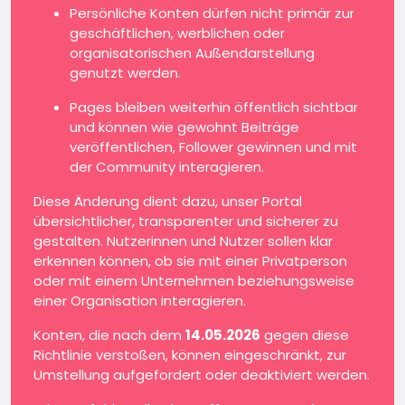
Persönliche Konten dürfen nicht primär zur
geschäftlichen, werblichen oder
organisatorischen Außendarstellung
genutzt werden.
Pages bleiben weiterhin öffentlich sichtbar
und können wie gewohnt Beiträge
veröffentlichen, Follower gewinnen und mit
der Community interagieren.
Diese Änderung dient dazu, unser Portal
übersichtlicher, transparenter und sicherer zu
gestalten. Nutzerinnen und Nutzer sollen klar
erkennen können, ob sie mit einer Privatperson
oder mit einem Unternehmen beziehungsweise
einer Organisation interagieren.
Konten, die nach dem
14.05.2026
gegen diese
Richtlinie verstoßen, können eingeschränkt, zur
Umstellung aufgefordert oder deaktiviert werden.