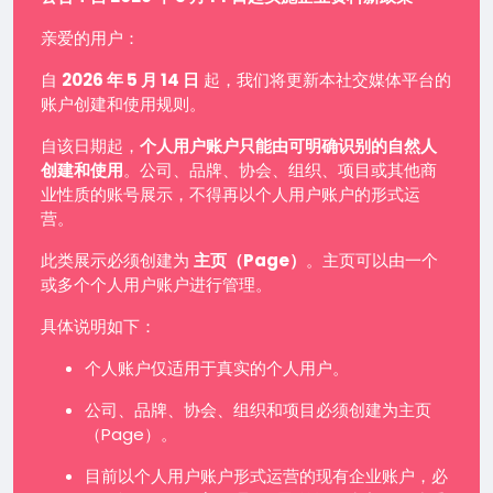
亲爱的用户：
自
2026 年 5 月 14 日
起，我们将更新本社交媒体平台的
账户创建和使用规则。
自该日期起，
个人用户账户只能由可明确识别的自然人
创建和使用
。公司、品牌、协会、组织、项目或其他商
业性质的账号展示，不得再以个人用户账户的形式运
营。
此类展示必须创建为
主页（Page）
。主页可以由一个
或多个个人用户账户进行管理。
具体说明如下：
个人账户仅适用于真实的个人用户。
公司、品牌、协会、组织和项目必须创建为主页
（Page）。
目前以个人用户账户形式运营的现有企业账户，必