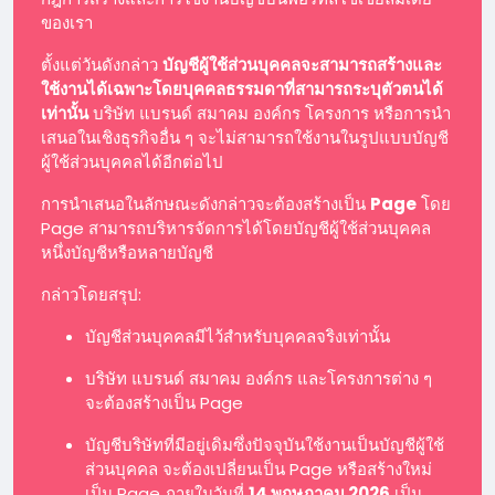
ของเรา
ตั้งแต่วันดังกล่าว
บัญชีผู้ใช้ส่วนบุคคลจะสามารถสร้างและ
ใช้งานได้เฉพาะโดยบุคคลธรรมดาที่สามารถระบุตัวตนได้
เท่านั้น
บริษัท แบรนด์ สมาคม องค์กร โครงการ หรือการนำ
เสนอในเชิงธุรกิจอื่น ๆ จะไม่สามารถใช้งานในรูปแบบบัญชี
ผู้ใช้ส่วนบุคคลได้อีกต่อไป
การนำเสนอในลักษณะดังกล่าวจะต้องสร้างเป็น
Page
โดย
Page สามารถบริหารจัดการได้โดยบัญชีผู้ใช้ส่วนบุคคล
หนึ่งบัญชีหรือหลายบัญชี
กล่าวโดยสรุป:
บัญชีส่วนบุคคลมีไว้สำหรับบุคคลจริงเท่านั้น
บริษัท แบรนด์ สมาคม องค์กร และโครงการต่าง ๆ
จะต้องสร้างเป็น Page
บัญชีบริษัทที่มีอยู่เดิมซึ่งปัจจุบันใช้งานเป็นบัญชีผู้ใช้
ส่วนบุคคล จะต้องเปลี่ยนเป็น Page หรือสร้างใหม่
เป็น Page ภายในวันที่
14 พฤษภาคม 2026
เป็น