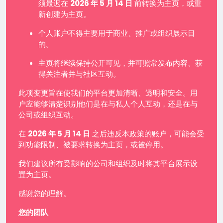
须最迟在
2026 年 5 月 14 日
前转换为主页，或重
新创建为主页。
个人账户不得主要用于商业、推广或组织展示目
的。
主页将继续保持公开可见，并可照常发布内容、获
得关注者并与社区互动。
此项变更旨在使我们的平台更加清晰、透明和安全。用
户应能够清楚识别他们是在与私人个人互动，还是在与
公司或组织互动。
在
2026 年 5 月 14 日
之后违反本政策的账户，可能会受
到功能限制、被要求转换为主页，或被停用。
我们建议所有受影响的公司和组织及时将其平台展示设
置为主页。
感谢您的理解。
您的团队