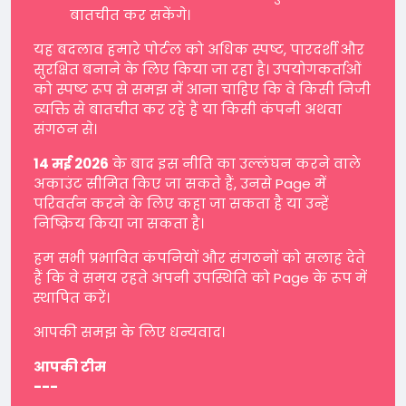
बातचीत कर सकेंगे।
यह बदलाव हमारे पोर्टल को अधिक स्पष्ट, पारदर्शी और
सुरक्षित बनाने के लिए किया जा रहा है। उपयोगकर्ताओं
को स्पष्ट रूप से समझ में आना चाहिए कि वे किसी निजी
व्यक्ति से बातचीत कर रहे हैं या किसी कंपनी अथवा
संगठन से।
14 मई 2026
के बाद इस नीति का उल्लंघन करने वाले
अकाउंट सीमित किए जा सकते हैं, उनसे Page में
परिवर्तन करने के लिए कहा जा सकता है या उन्हें
निष्क्रिय किया जा सकता है।
हम सभी प्रभावित कंपनियों और संगठनों को सलाह देते
हैं कि वे समय रहते अपनी उपस्थिति को Page के रूप में
स्थापित करें।
आपकी समझ के लिए धन्यवाद।
आपकी टीम
---