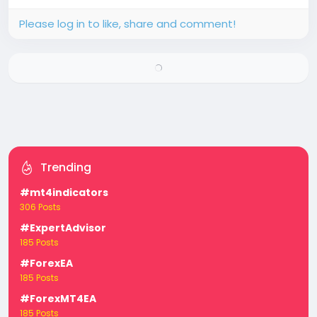
Please log in to like, share and comment!
Trending
#mt4indicators
306 Posts
#ExpertAdvisor
185 Posts
#ForexEA
185 Posts
#ForexMT4EA
185 Posts