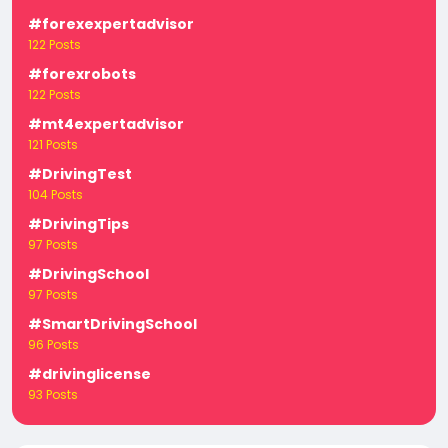
#forexexpertadvisor
122 Posts
#forexrobots
122 Posts
#mt4expertadvisor
121 Posts
#DrivingTest
104 Posts
#DrivingTips
97 Posts
#DrivingSchool
97 Posts
#SmartDrivingSchool
96 Posts
#drivinglicense
93 Posts