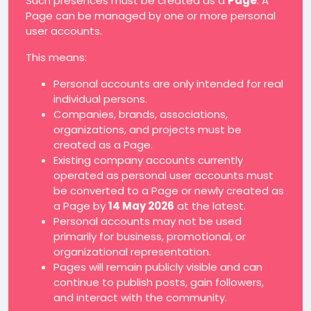
Such presences must be created as a
Page
. A
Page can be managed by one or more personal
user accounts.
This means:
Personal accounts are only intended for real
individual persons.
Companies, brands, associations,
organizations, and projects must be
created as a Page.
Existing company accounts currently
operated as personal user accounts must
be converted to a Page or newly created as
a Page by
14 May 2026
at the latest.
Personal accounts may not be used
primarily for business, promotional, or
organizational representation.
Pages will remain publicly visible and can
continue to publish posts, gain followers,
and interact with the community.