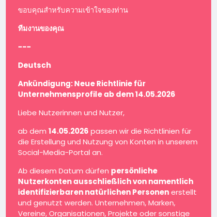
ขอบคุณสำหรับความเข้าใจของท่าน
ทีมงานของคุณ
---
Deutsch
Ankündigung: Neue Richtlinie für
Unternehmensprofile ab dem 14.05.2026
Liebe Nutzerinnen und Nutzer,
ab dem
14.05.2026
passen wir die Richtlinien für
die Erstellung und Nutzung von Konten in unserem
Social-Media-Portal an.
Ab diesem Datum dürfen
persönliche
Nutzerkonten ausschließlich von namentlich
identifizierbaren natürlichen Personen
erstellt
und genutzt werden. Unternehmen, Marken,
Vereine, Organisationen, Projekte oder sonstige