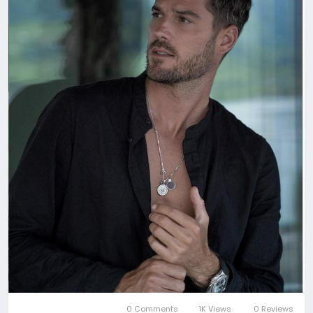
0 Comments
1K Views
0 Reviews