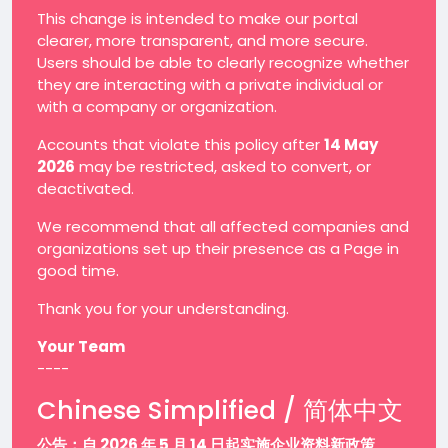
This change is intended to make our portal
clearer, more transparent, and more secure.
Users should be able to clearly recognize whether
they are interacting with a private individual or
with a company or organization.
Accounts that violate this policy after
14 May
2026
may be restricted, asked to convert, or
deactivated.
We recommend that all affected companies and
organizations set up their presence as a Page in
good time.
Thank you for your understanding.
Your Team
----
Chinese Simplified / 简体中文
公告：自 2026 年 5 月 14 日起实施企业资料新政策