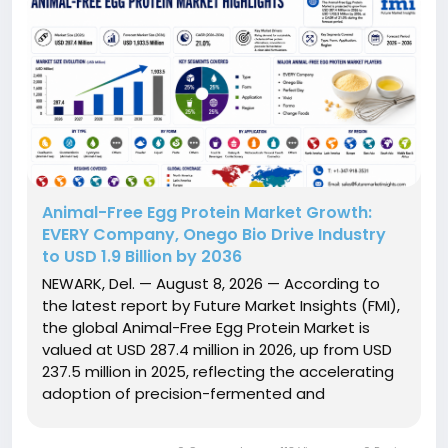
Animal-Free Egg Protein Market Growth:
EVERY Company, Onego Bio Drive Industry
to USD 1.9 Billion by 2036
NEWARK, Del. — August 8, 2026 — According to
the latest report by Future Market Insights (FMI),
the global Animal-Free Egg Protein Market is
valued at USD 287.4 million in 2026, up from USD
237.5 million in 2025, reflecting the accelerating
adoption of precision-fermented and
alternative egg proteins across the food and
beverage industry. The report projects that the