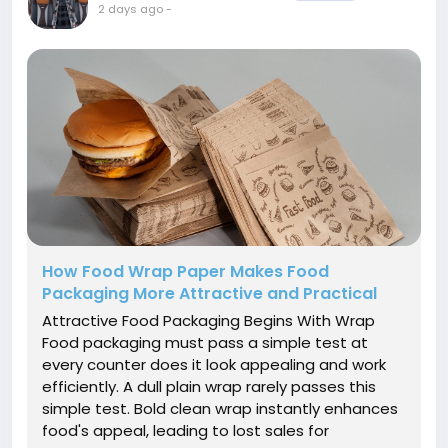
2 days ago
-
How Food Wrap Paper Makes Food
Packaging More Attractive and Practical
Attractive Food Packaging Begins With Wrap
Food packaging must pass a simple test at
every counter does it look appealing and work
efficiently. A dull plain wrap rarely passes this
simple test. Bold clean wrap instantly enhances
food's appeal, leading to lost sales for