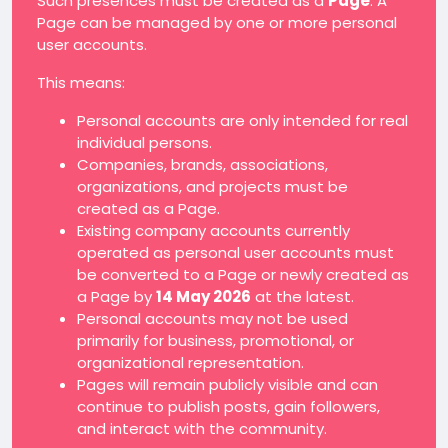
Such presences must be created as a
Page
. A
Page can be managed by one or more personal
user accounts.
This means:
Personal accounts are only intended for real
individual persons.
Companies, brands, associations,
organizations, and projects must be
created as a Page.
Existing company accounts currently
operated as personal user accounts must
be converted to a Page or newly created as
a Page by
14 May 2026
at the latest.
Personal accounts may not be used
primarily for business, promotional, or
organizational representation.
Pages will remain publicly visible and can
continue to publish posts, gain followers,
and interact with the community.