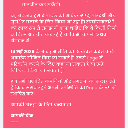
बातचीत कर सकेंगे।
यह बदलाव हमारे पोर्टल को अधिक स्पष्ट, पारदर्शी और
सुरक्षित बनाने के लिए किया जा रहा है। उपयोगकर्ताओं
को स्पष्ट रूप से समझ में आना चाहिए कि वे किसी निजी
व्यक्ति से बातचीत कर रहे हैं या किसी कंपनी अथवा
संगठन से।
14 मई 2026
के बाद इस नीति का उल्लंघन करने वाले
अकाउंट सीमित किए जा सकते हैं, उनसे Page में
परिवर्तन करने के लिए कहा जा सकता है या उन्हें
निष्क्रिय किया जा सकता है।
हम सभी प्रभावित कंपनियों और संगठनों को सलाह देते
हैं कि वे समय रहते अपनी उपस्थिति को Page के रूप में
स्थापित करें।
आपकी समझ के लिए धन्यवाद।
आपकी टीम
---