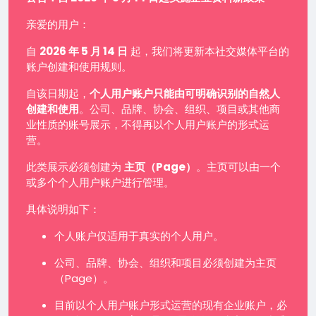
亲爱的用户：
自
2026 年 5 月 14 日
起，我们将更新本社交媒体平台的
账户创建和使用规则。
自该日期起，
个人用户账户只能由可明确识别的自然人
创建和使用
。公司、品牌、协会、组织、项目或其他商
业性质的账号展示，不得再以个人用户账户的形式运
营。
此类展示必须创建为
主页（Page）
。主页可以由一个
或多个个人用户账户进行管理。
具体说明如下：
个人账户仅适用于真实的个人用户。
公司、品牌、协会、组织和项目必须创建为主页
（Page）。
目前以个人用户账户形式运营的现有企业账户，必