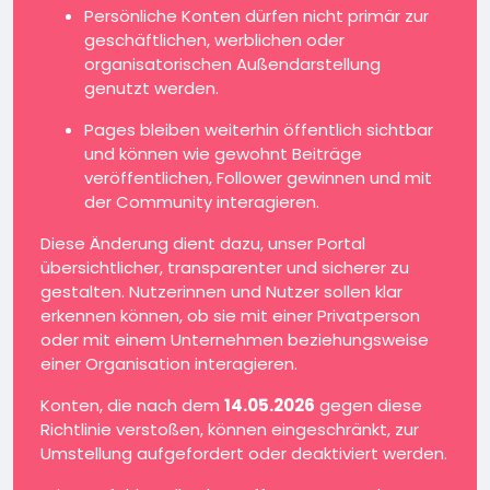
Persönliche Konten dürfen nicht primär zur
geschäftlichen, werblichen oder
organisatorischen Außendarstellung
genutzt werden.
Pages bleiben weiterhin öffentlich sichtbar
und können wie gewohnt Beiträge
veröffentlichen, Follower gewinnen und mit
der Community interagieren.
Diese Änderung dient dazu, unser Portal
übersichtlicher, transparenter und sicherer zu
gestalten. Nutzerinnen und Nutzer sollen klar
erkennen können, ob sie mit einer Privatperson
oder mit einem Unternehmen beziehungsweise
einer Organisation interagieren.
Konten, die nach dem
14.05.2026
gegen diese
Richtlinie verstoßen, können eingeschränkt, zur
Umstellung aufgefordert oder deaktiviert werden.