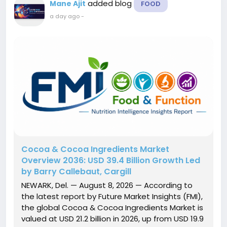
added blog
Mane Ajit
FOOD
a day ago
-
Cocoa & Cocoa Ingredients Market
Overview 2036: USD 39.4 Billion Growth Led
by Barry Callebaut, Cargill
NEWARK, Del. — August 8, 2026 — According to
the latest report by Future Market Insights (FMI),
the global Cocoa & Cocoa Ingredients Market is
valued at USD 21.2 billion in 2026, up from USD 19.9