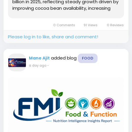
billion in 2025, reflecting steady growth driven by
improving cocoa bean availability, increasing
demand for premium chocolate products, and
expanding applications across food and...
0 Comments
91 Views
0 Reviews
Please log in to like, share and comment!
added blog
Mane Ajit
FOOD
a day ago
-