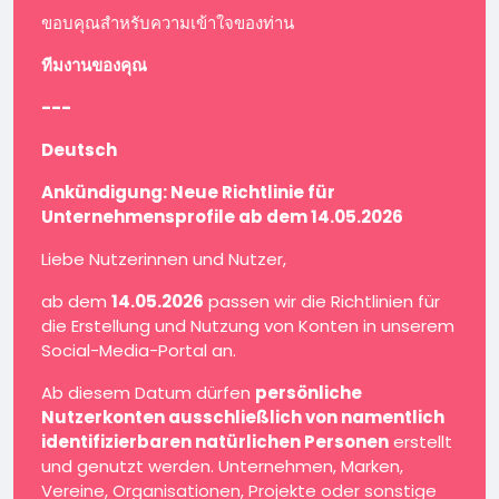
ขอบคุณสำหรับความเข้าใจของท่าน
ทีมงานของคุณ
---
Deutsch
Ankündigung: Neue Richtlinie für
Unternehmensprofile ab dem 14.05.2026
Liebe Nutzerinnen und Nutzer,
ab dem
14.05.2026
passen wir die Richtlinien für
die Erstellung und Nutzung von Konten in unserem
Social-Media-Portal an.
Ab diesem Datum dürfen
persönliche
Nutzerkonten ausschließlich von namentlich
identifizierbaren natürlichen Personen
erstellt
und genutzt werden. Unternehmen, Marken,
Vereine, Organisationen, Projekte oder sonstige