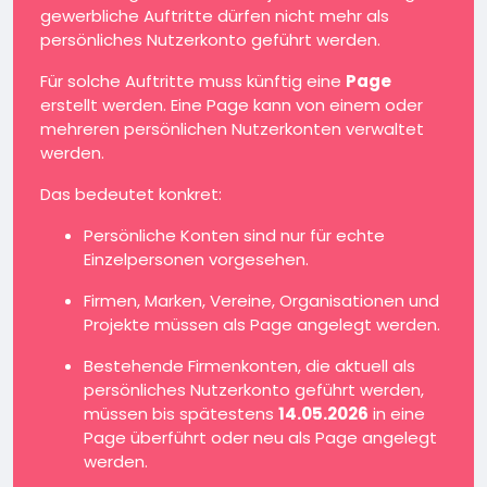
gewerbliche Auftritte dürfen nicht mehr als
persönliches Nutzerkonto geführt werden.
Für solche Auftritte muss künftig eine
Page
erstellt werden. Eine Page kann von einem oder
mehreren persönlichen Nutzerkonten verwaltet
werden.
Das bedeutet konkret:
Persönliche Konten sind nur für echte
Einzelpersonen vorgesehen.
Firmen, Marken, Vereine, Organisationen und
Projekte müssen als Page angelegt werden.
Bestehende Firmenkonten, die aktuell als
persönliches Nutzerkonto geführt werden,
müssen bis spätestens
14.05.2026
in eine
Page überführt oder neu als Page angelegt
werden.