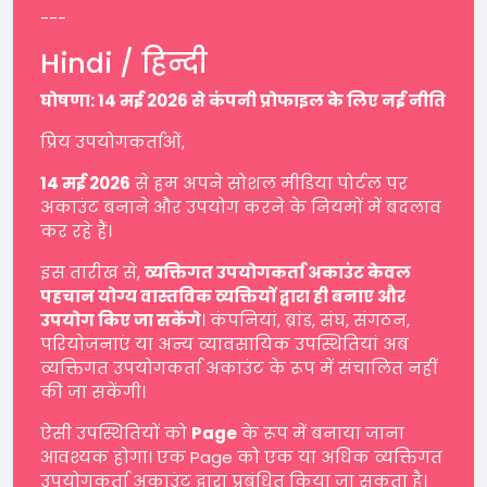
---
Hindi / हिन्दी
घोषणा: 14 मई 2026 से कंपनी प्रोफाइल के लिए नई नीति
प्रिय उपयोगकर्ताओं,
14 मई 2026
से हम अपने सोशल मीडिया पोर्टल पर
अकाउंट बनाने और उपयोग करने के नियमों में बदलाव
कर रहे हैं।
इस तारीख से,
व्यक्तिगत उपयोगकर्ता अकाउंट केवल
पहचान योग्य वास्तविक व्यक्तियों द्वारा ही बनाए और
उपयोग किए जा सकेंगे
। कंपनियां, ब्रांड, संघ, संगठन,
परियोजनाएं या अन्य व्यावसायिक उपस्थितियां अब
व्यक्तिगत उपयोगकर्ता अकाउंट के रूप में संचालित नहीं
की जा सकेंगी।
ऐसी उपस्थितियों को
Page
के रूप में बनाया जाना
आवश्यक होगा। एक Page को एक या अधिक व्यक्तिगत
उपयोगकर्ता अकाउंट द्वारा प्रबंधित किया जा सकता है।