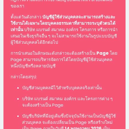
ของเรา
ตั้งแต่วันดังกล่าว
บัญชีผู้ใช้ส่วนบุคคลจะสามารถสร้างและ
ใช้งานได้เฉพาะโดยบุคคลธรรมดาที่สามารถระบุตัวตนได้
เท่านั้น
บริษัท แบรนด์ สมาคม องค์กร โครงการ หรือการนำ
เสนอในเชิงธุรกิจอื่น ๆ จะไม่สามารถใช้งานในรูปแบบบัญชี
ผู้ใช้ส่วนบุคคลได้อีกต่อไป
การนำเสนอในลักษณะดังกล่าวจะต้องสร้างเป็น
Page
โดย
Page สามารถบริหารจัดการได้โดยบัญชีผู้ใช้ส่วนบุคคล
หนึ่งบัญชีหรือหลายบัญชี
กล่าวโดยสรุป:
บัญชีส่วนบุคคลมีไว้สำหรับบุคคลจริงเท่านั้น
บริษัท แบรนด์ สมาคม องค์กร และโครงการต่าง ๆ
จะต้องสร้างเป็น Page
บัญชีบริษัทที่มีอยู่เดิมซึ่งปัจจุบันใช้งานเป็นบัญชีผู้ใช้
ส่วนบุคคล จะต้องเปลี่ยนเป็น Page หรือสร้างใหม่
เป็น Page ภายในวันที่
14 พฤษภาคม 2026
เป็น