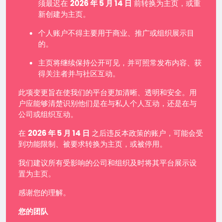
须最迟在
2026 年 5 月 14 日
前转换为主页，或重
新创建为主页。
个人账户不得主要用于商业、推广或组织展示目
的。
主页将继续保持公开可见，并可照常发布内容、获
得关注者并与社区互动。
此项变更旨在使我们的平台更加清晰、透明和安全。用
户应能够清楚识别他们是在与私人个人互动，还是在与
公司或组织互动。
在
2026 年 5 月 14 日
之后违反本政策的账户，可能会受
到功能限制、被要求转换为主页，或被停用。
我们建议所有受影响的公司和组织及时将其平台展示设
置为主页。
感谢您的理解。
您的团队