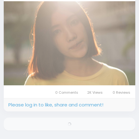
0 Comments
2K Views
0 Reviews
Please log in to like, share and comment!