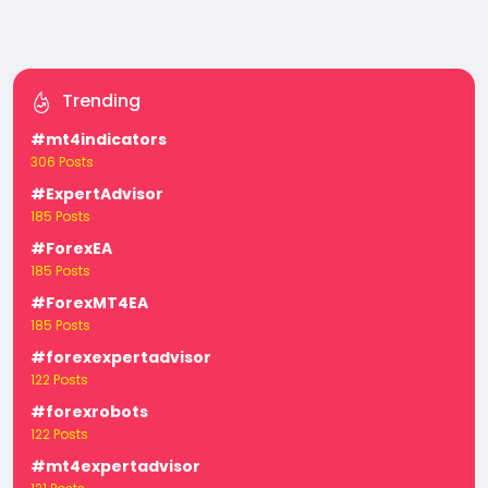
Trending
#mt4indicators
306 Posts
#ExpertAdvisor
185 Posts
#ForexEA
185 Posts
#ForexMT4EA
185 Posts
#forexexpertadvisor
122 Posts
#forexrobots
122 Posts
#mt4expertadvisor