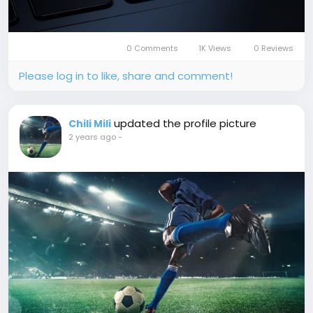
0 Comments
1K Views
0 Reviews
Please log in to like, share and comment!
updated the profile picture
Chili Mili
2 years ago
-