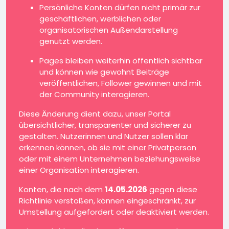
Persönliche Konten dürfen nicht primär zur
geschäftlichen, werblichen oder
organisatorischen Außendarstellung
genutzt werden.
Pages bleiben weiterhin öffentlich sichtbar
und können wie gewohnt Beiträge
veröffentlichen, Follower gewinnen und mit
der Community interagieren.
Diese Änderung dient dazu, unser Portal
übersichtlicher, transparenter und sicherer zu
gestalten. Nutzerinnen und Nutzer sollen klar
erkennen können, ob sie mit einer Privatperson
oder mit einem Unternehmen beziehungsweise
einer Organisation interagieren.
Konten, die nach dem
14.05.2026
gegen diese
Richtlinie verstoßen, können eingeschränkt, zur
Umstellung aufgefordert oder deaktiviert werden.