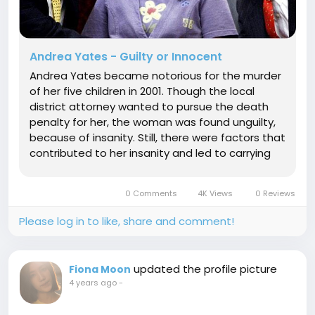
Andrea Yates - Guilty or Innocent
Andrea Yates became notorious for the murder
of her five children in 2001. Though the local
district attorney wanted to pursue the death
penalty for her, the woman was found unguilty,
because of insanity. Still, there were factors that
contributed to her insanity and led to carrying
out the homicidal act against her own children.
Firstly, the likeliness of the child maltreatment
0 Comments
4K Views
0 Reviews
was very high...
Please log in to like, share and comment!
updated the profile picture
Fiona Moon
4 years ago
-