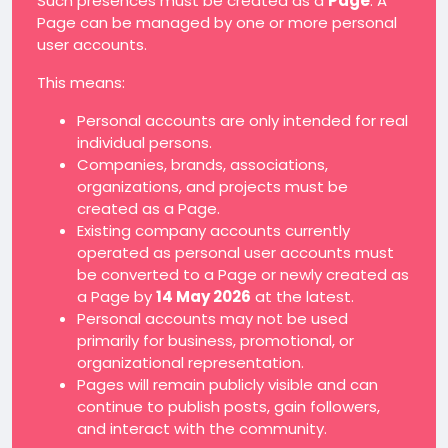
Such presences must be created as a
Page
. A
Page can be managed by one or more personal
user accounts.
This means:
Personal accounts are only intended for real
individual persons.
Companies, brands, associations,
organizations, and projects must be
created as a Page.
Existing company accounts currently
operated as personal user accounts must
be converted to a Page or newly created as
a Page by
14 May 2026
at the latest.
Personal accounts may not be used
primarily for business, promotional, or
organizational representation.
Pages will remain publicly visible and can
continue to publish posts, gain followers,
and interact with the community.