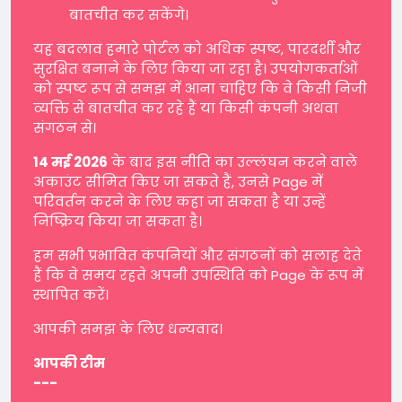
बातचीत कर सकेंगे।
यह बदलाव हमारे पोर्टल को अधिक स्पष्ट, पारदर्शी और
सुरक्षित बनाने के लिए किया जा रहा है। उपयोगकर्ताओं
को स्पष्ट रूप से समझ में आना चाहिए कि वे किसी निजी
व्यक्ति से बातचीत कर रहे हैं या किसी कंपनी अथवा
संगठन से।
14 मई 2026
के बाद इस नीति का उल्लंघन करने वाले
अकाउंट सीमित किए जा सकते हैं, उनसे Page में
परिवर्तन करने के लिए कहा जा सकता है या उन्हें
निष्क्रिय किया जा सकता है।
हम सभी प्रभावित कंपनियों और संगठनों को सलाह देते
हैं कि वे समय रहते अपनी उपस्थिति को Page के रूप में
स्थापित करें।
आपकी समझ के लिए धन्यवाद।
आपकी टीम
---