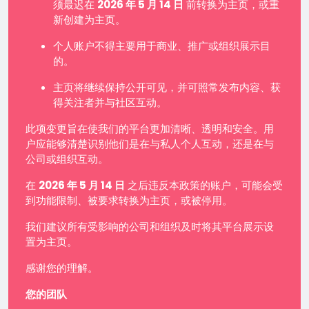
须最迟在
2026 年 5 月 14 日
前转换为主页，或重
新创建为主页。
个人账户不得主要用于商业、推广或组织展示目
的。
主页将继续保持公开可见，并可照常发布内容、获
得关注者并与社区互动。
此项变更旨在使我们的平台更加清晰、透明和安全。用
户应能够清楚识别他们是在与私人个人互动，还是在与
公司或组织互动。
在
2026 年 5 月 14 日
之后违反本政策的账户，可能会受
到功能限制、被要求转换为主页，或被停用。
我们建议所有受影响的公司和组织及时将其平台展示设
置为主页。
感谢您的理解。
您的团队