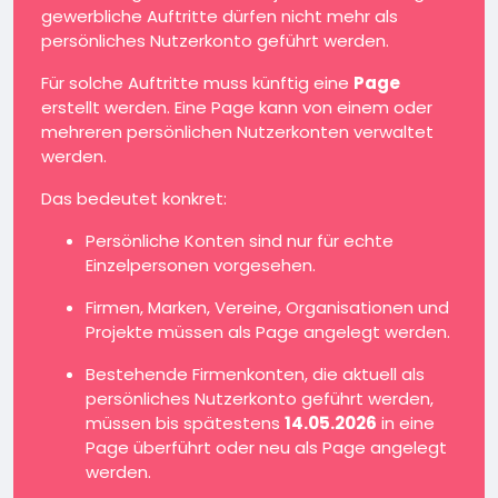
gewerbliche Auftritte dürfen nicht mehr als
persönliches Nutzerkonto geführt werden.
Für solche Auftritte muss künftig eine
Page
erstellt werden. Eine Page kann von einem oder
mehreren persönlichen Nutzerkonten verwaltet
werden.
Das bedeutet konkret:
Persönliche Konten sind nur für echte
Einzelpersonen vorgesehen.
Firmen, Marken, Vereine, Organisationen und
Projekte müssen als Page angelegt werden.
Bestehende Firmenkonten, die aktuell als
persönliches Nutzerkonto geführt werden,
müssen bis spätestens
14.05.2026
in eine
Page überführt oder neu als Page angelegt
werden.