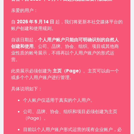
亲爱的用户：
自
2026 年 5 月 14 日
起，我们将更新本社交媒体平台的
账户创建和使用规则。
自该日期起，
个人用户账户只能由可明确识别的自然人
创建和使用
。公司、品牌、协会、组织、项目或其他商
业性质的账号展示，不得再以个人用户账户的形式运
营。
此类展示必须创建为
主页（Page）
。主页可以由一个
或多个个人用户账户进行管理。
具体说明如下：
个人账户仅适用于真实的个人用户。
公司、品牌、协会、组织和项目必须创建为主页
（Page）。
目前以个人用户账户形式运营的现有企业账户，必