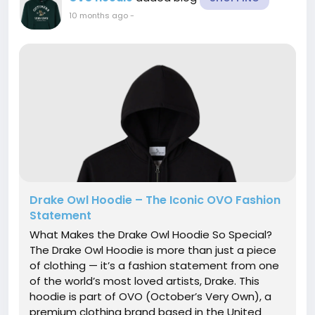
10 months ago
-
Drake Owl Hoodie – The Iconic OVO Fashion
Statement
What Makes the Drake Owl Hoodie So Special?
The Drake Owl Hoodie is more than just a piece
of clothing — it’s a fashion statement from one
of the world’s most loved artists, Drake. This
hoodie is part of OVO (October’s Very Own), a
premium clothing brand based in the United