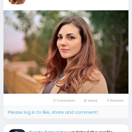
0 Comments
1K Views
0 Reviews
Please log in to like, share and comment!