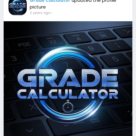
updated the profile
Grade Calculator
picture
2 years ago
-