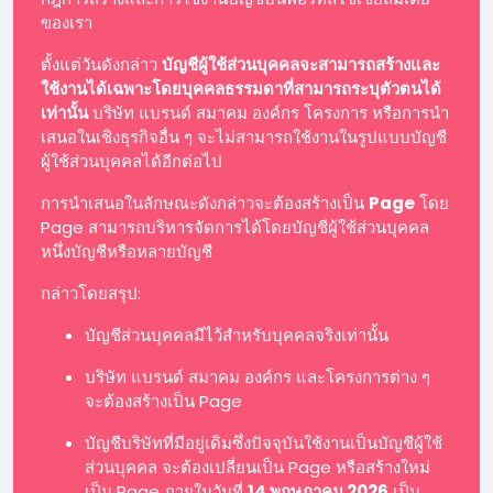
ของเรา
ตั้งแต่วันดังกล่าว
บัญชีผู้ใช้ส่วนบุคคลจะสามารถสร้างและ
ใช้งานได้เฉพาะโดยบุคคลธรรมดาที่สามารถระบุตัวตนได้
เท่านั้น
บริษัท แบรนด์ สมาคม องค์กร โครงการ หรือการนำ
เสนอในเชิงธุรกิจอื่น ๆ จะไม่สามารถใช้งานในรูปแบบบัญชี
ผู้ใช้ส่วนบุคคลได้อีกต่อไป
การนำเสนอในลักษณะดังกล่าวจะต้องสร้างเป็น
Page
โดย
Page สามารถบริหารจัดการได้โดยบัญชีผู้ใช้ส่วนบุคคล
หนึ่งบัญชีหรือหลายบัญชี
กล่าวโดยสรุป:
บัญชีส่วนบุคคลมีไว้สำหรับบุคคลจริงเท่านั้น
บริษัท แบรนด์ สมาคม องค์กร และโครงการต่าง ๆ
จะต้องสร้างเป็น Page
บัญชีบริษัทที่มีอยู่เดิมซึ่งปัจจุบันใช้งานเป็นบัญชีผู้ใช้
ส่วนบุคคล จะต้องเปลี่ยนเป็น Page หรือสร้างใหม่
เป็น Page ภายในวันที่
14 พฤษภาคม 2026
เป็น