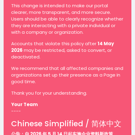
This change is intended to make our portal
clearer, more transparent, and more secure.
Users should be able to clearly recognize whether
they are interacting with a private individual or
with a company or organization.
Accounts that violate this policy after
14 May
2026
may be restricted, asked to convert, or
deactivated.
We recommend that all affected companies and
organizations set up their presence as a Page in
good time.
Thank you for your understanding.
Your Team
----
Chinese Simplified / 简体中文
公告：自 2026 年 5 月 14 日起实施企业资料新政策