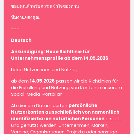
ขอบคุณสำหรับความเข้าใจของท่าน
ทีมงานของคุณ
---
Deutsch
Ankündigung: Neue Richtlinie für
Unternehmensprofile ab dem 14.05.2026
Liebe Nutzerinnen und Nutzer,
ab dem
14.05.2026
passen wir die Richtlinien für
die Erstellung und Nutzung von Konten in unserem
Social-Media-Portal an.
Ab diesem Datum dürfen
persönliche
Nutzerkonten ausschließlich von namentlich
identifizierbaren natürlichen Personen
erstellt
und genutzt werden. Unternehmen, Marken,
Vereine, Organisationen, Projekte oder sonstige