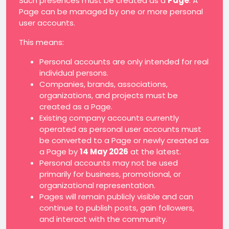
Such presences must be created as a
Page
. A
Page can be managed by one or more personal
user accounts.
This means:
Personal accounts are only intended for real
individual persons.
Companies, brands, associations,
organizations, and projects must be
created as a Page.
Existing company accounts currently
operated as personal user accounts must
be converted to a Page or newly created as
a Page by
14 May 2026
at the latest.
Personal accounts may not be used
primarily for business, promotional, or
organizational representation.
Pages will remain publicly visible and can
continue to publish posts, gain followers,
and interact with the community.