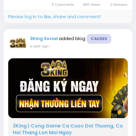
0 Comments
880 Views
0 Reviews
Please log in to like, share and comment!
added blog
3King Social
CAUSES
a year ago
-
3King | Cong Game Ca Cuoc Doi Thuong, Co
Hoi Thang Lon Moi Ngay