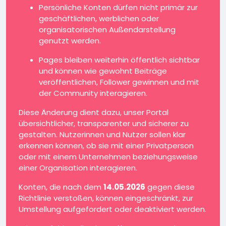
Persönliche Konten dürfen nicht primär zur
geschäftlichen, werblichen oder
organisatorischen Außendarstellung
genutzt werden.
Pages bleiben weiterhin öffentlich sichtbar
und können wie gewohnt Beiträge
veröffentlichen, Follower gewinnen und mit
der Community interagieren.
Diese Änderung dient dazu, unser Portal
übersichtlicher, transparenter und sicherer zu
gestalten. Nutzerinnen und Nutzer sollen klar
erkennen können, ob sie mit einer Privatperson
oder mit einem Unternehmen beziehungsweise
einer Organisation interagieren.
Konten, die nach dem
14.05.2026
gegen diese
Richtlinie verstoßen, können eingeschränkt, zur
Umstellung aufgefordert oder deaktiviert werden.