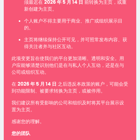
须最迟在
2026 年 5 月 14 日
前转换为主页，或重
新创建为主页。
个人账户不得主要用于商业、推广或组织展示目
的。
主页将继续保持公开可见，并可照常发布内容、获
得关注者并与社区互动。
此项变更旨在使我们的平台更加清晰、透明和安全。用
户应能够清楚识别他们是在与私人个人互动，还是在与
公司或组织互动。
在
2026 年 5 月 14 日
之后违反本政策的账户，可能会受
到功能限制、被要求转换为主页，或被停用。
我们建议所有受影响的公司和组织及时将其平台展示设
置为主页。
感谢您的理解。
您的团队