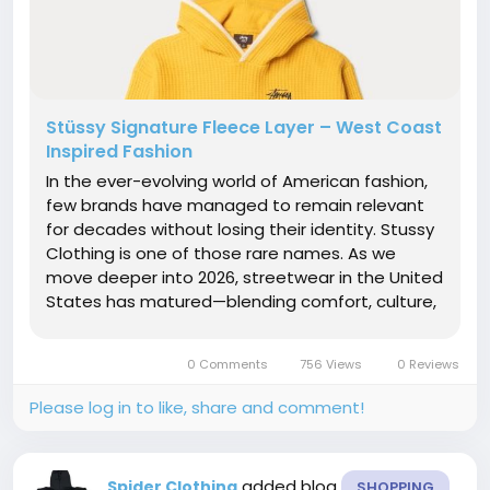
Stüssy Signature Fleece Layer – West Coast
Inspired Fashion
In the ever-evolving world of American fashion,
few brands have managed to remain relevant
for decades without losing their identity. Stussy
Clothing is one of those rare names. As we
move deeper into 2026, streetwear in the United
States has matured—blending comfort, culture,
sustainability, and individuality. Stussy sits
comfortably at the center of this evolution.
0 Comments
756 Views
0 Reviews
From its West Coast...
Please log in to like, share and comment!
added blog
Spider Clothing
SHOPPING