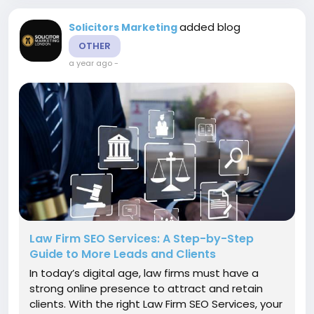
added blog
Solicitors Marketing
OTHER
a year ago
-
Law Firm SEO Services: A Step-by-Step
Guide to More Leads and Clients
In today’s digital age, law firms must have a
strong online presence to attract and retain
clients. With the right Law Firm SEO Services, your