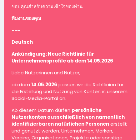
ขอบคุณสำหรับความเข้าใจของท่าน
ทีมงานของคุณ
---
Deutsch
Ankündigung: Neue Richtlinie für
Unternehmensprofile ab dem 14.05.2026
Liebe Nutzerinnen und Nutzer,
ab dem
14.05.2026
passen wir die Richtlinien für
die Erstellung und Nutzung von Konten in unserem
Social-Media-Portal an.
Ab diesem Datum dürfen
persönliche
Nutzerkonten ausschließlich von namentlich
identifizierbaren natürlichen Personen
erstellt
und genutzt werden. Unternehmen, Marken,
Vereine, Organisationen, Projekte oder sonstige