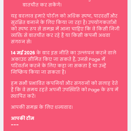
बातचीत कर सकेंगे।
यह बदलाव हमारे पोर्टल को अधिक स्पष्ट, पारदर्शी और
सुरक्षित बनाने के लिए किया जा रहा है। उपयोगकर्ताओं
को स्पष्ट रूप से समझ में आना चाहिए कि वे किसी निजी
व्यक्ति से बातचीत कर रहे हैं या किसी कंपनी अथवा
संगठन से।
14 मई 2026
के बाद इस नीति का उल्लंघन करने वाले
अकाउंट सीमित किए जा सकते हैं, उनसे Page में
परिवर्तन करने के लिए कहा जा सकता है या उन्हें
निष्क्रिय किया जा सकता है।
हम सभी प्रभावित कंपनियों और संगठनों को सलाह देते
हैं कि वे समय रहते अपनी उपस्थिति को Page के रूप में
स्थापित करें।
आपकी समझ के लिए धन्यवाद।
आपकी टीम
---