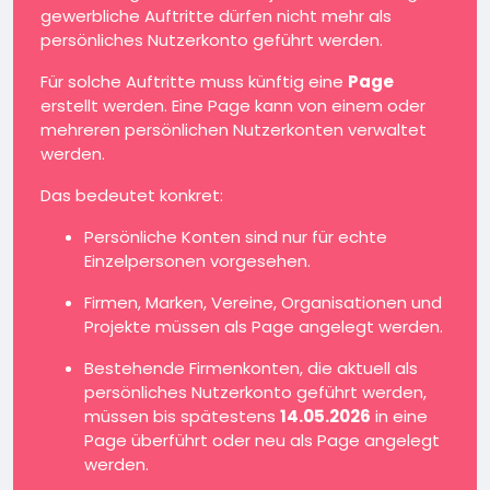
gewerbliche Auftritte dürfen nicht mehr als
persönliches Nutzerkonto geführt werden.
Für solche Auftritte muss künftig eine
Page
erstellt werden. Eine Page kann von einem oder
mehreren persönlichen Nutzerkonten verwaltet
werden.
Das bedeutet konkret:
Persönliche Konten sind nur für echte
Einzelpersonen vorgesehen.
Firmen, Marken, Vereine, Organisationen und
Projekte müssen als Page angelegt werden.
Bestehende Firmenkonten, die aktuell als
persönliches Nutzerkonto geführt werden,
müssen bis spätestens
14.05.2026
in eine
Page überführt oder neu als Page angelegt
werden.