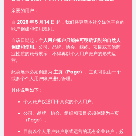
亲爱的用户：
自
2026 年 5 月 14 日
起，我们将更新本社交媒体平台的
账户创建和使用规则。
自该日期起，
个人用户账户只能由可明确识别的自然人
创建和使用
。公司、品牌、协会、组织、项目或其他商
业性质的账号展示，不得再以个人用户账户的形式运
营。
此类展示必须创建为
主页（Page）
。主页可以由一个
或多个个人用户账户进行管理。
具体说明如下：
个人账户仅适用于真实的个人用户。
公司、品牌、协会、组织和项目必须创建为主页
（Page）。
目前以个人用户账户形式运营的现有企业账户，必