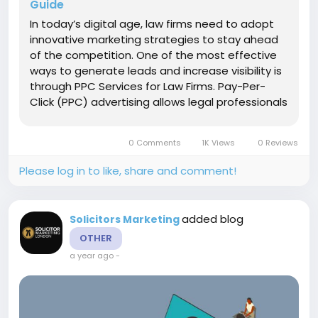
Guide
In today’s digital age, law firms need to adopt
innovative marketing strategies to stay ahead
of the competition. One of the most effective
ways to generate leads and increase visibility is
through PPC Services for Law Firms. Pay-Per-
Click (PPC) advertising allows legal professionals
to target potential clients actively searching for
legal assistance. This guide explores the...
0 Comments
1K Views
0 Reviews
Please log in to like, share and comment!
added blog
Solicitors Marketing
OTHER
a year ago
-