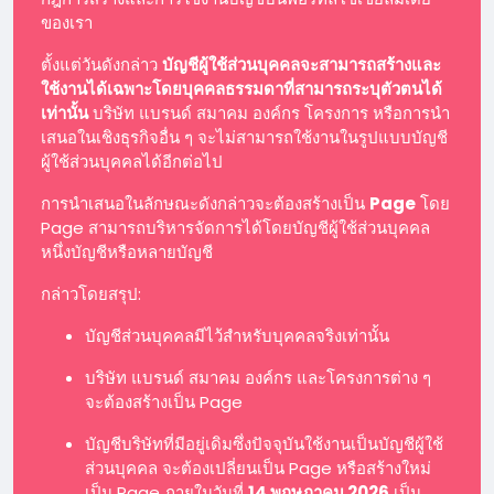
ของเรา
ตั้งแต่วันดังกล่าว
บัญชีผู้ใช้ส่วนบุคคลจะสามารถสร้างและ
ใช้งานได้เฉพาะโดยบุคคลธรรมดาที่สามารถระบุตัวตนได้
เท่านั้น
บริษัท แบรนด์ สมาคม องค์กร โครงการ หรือการนำ
เสนอในเชิงธุรกิจอื่น ๆ จะไม่สามารถใช้งานในรูปแบบบัญชี
ผู้ใช้ส่วนบุคคลได้อีกต่อไป
การนำเสนอในลักษณะดังกล่าวจะต้องสร้างเป็น
Page
โดย
Page สามารถบริหารจัดการได้โดยบัญชีผู้ใช้ส่วนบุคคล
หนึ่งบัญชีหรือหลายบัญชี
กล่าวโดยสรุป:
บัญชีส่วนบุคคลมีไว้สำหรับบุคคลจริงเท่านั้น
บริษัท แบรนด์ สมาคม องค์กร และโครงการต่าง ๆ
จะต้องสร้างเป็น Page
บัญชีบริษัทที่มีอยู่เดิมซึ่งปัจจุบันใช้งานเป็นบัญชีผู้ใช้
ส่วนบุคคล จะต้องเปลี่ยนเป็น Page หรือสร้างใหม่
เป็น Page ภายในวันที่
14 พฤษภาคม 2026
เป็น