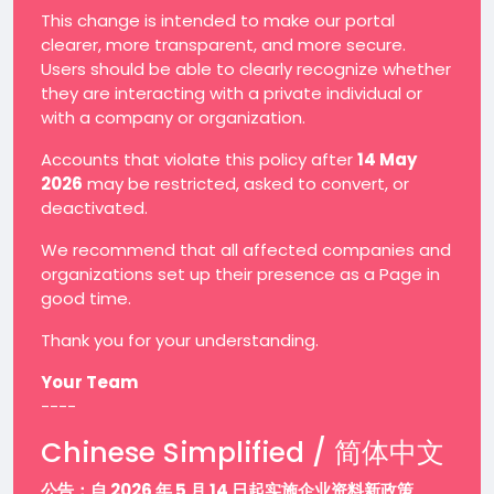
This change is intended to make our portal
clearer, more transparent, and more secure.
Users should be able to clearly recognize whether
they are interacting with a private individual or
with a company or organization.
Accounts that violate this policy after
14 May
2026
may be restricted, asked to convert, or
deactivated.
We recommend that all affected companies and
organizations set up their presence as a Page in
good time.
Thank you for your understanding.
Your Team
----
Chinese Simplified / 简体中文
公告：自 2026 年 5 月 14 日起实施企业资料新政策