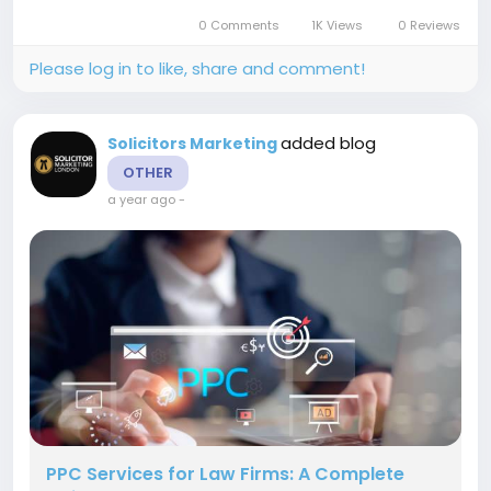
0 Comments
1K Views
0 Reviews
Please log in to like, share and comment!
added blog
Solicitors Marketing
OTHER
a year ago
-
PPC Services for Law Firms: A Complete