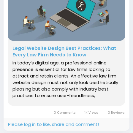
Legal Website Design Best Practices: What
Every Law Firm Needs to Know
In today’s digital age, a professional online
presence is essential for law firms looking to
attract and retain clients. An effective law firm
website design must not only look aesthetically
pleasing but also comply with industry best
practices to ensure user-friendliness,
accessibility, and search engine optimisation
(SEO). Here, we explore the key Legal Website
0 Comments
1K Views
0 Reviews
Design best...
Please log in to like, share and comment!