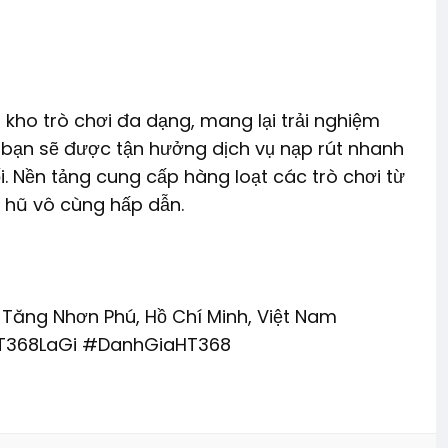
ới kho trò chơi đa dạng, mang lại trải nghiệm
 bạn sẽ được tận hưởng dịch vụ nạp rút nhanh
. Nền tảng cung cấp hàng loạt các trò chơi từ
 hũ vô cùng hấp dẫn.
, Tăng Nhơn Phú, Hồ Chí Minh, Việt Nam
T368LaGi #DanhGiaHT368