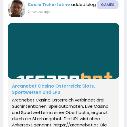
added blog
Cecile Ticherfatine
GAMES
2 months ago
-
Arcanebet Casino Österreich: Slots,
Sportwetten und EPS
Arcanebet Casino Österreich verbindet drei
Suchintentionen: Spielautomaten, Live Casino
und Sportwetten in einer Oberfläche, ergänzt
durch ein Startangebot. Die URL wird ohne
Ankertext genannt: https://arcanebet.at. Die