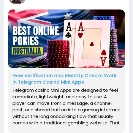
How Verification and Identity Checks Work
in Telegram Casino Mini Apps
Telegram casino Mini Apps are designed to feel
immediate, lightweight, and easy to use. A
player can move from a message, a channel
post, or a shared button into a gaming interface
without the long onboarding flow that usually
comes with a traditional gambling website. That
smooth experience is one of the main reasons