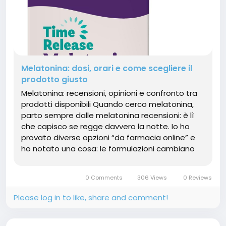
Melatonina: dosi, orari e come scegliere il
prodotto giusto
Melatonina: recensioni, opinioni e confronto tra
prodotti disponibili Quando cerco melatonina,
parto sempre dalle melatonina recensioni: è lì
che capisco se regge davvero la notte. Io ho
provato diverse opzioni “da farmacia online” e
ho notato una cosa: le formulazioni cambiano
parecchio tra marche, gocce e compresse. In
genere, con lo stesso numero di...
0 Comments
306 Views
0 Reviews
Please log in to like, share and comment!