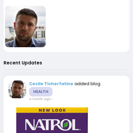
Recent Updates
added blog
Cecile Ticherfatine
HEALTH
a month ago
-