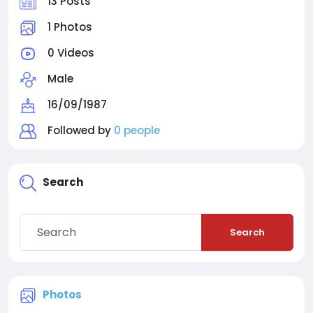
13 Posts
1 Photos
0 Videos
Male
16/09/1987
Followed by
0 people
Search
Search
Photos