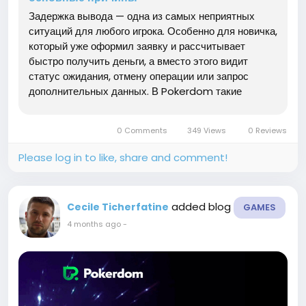
Задержка вывода — одна из самых неприятных
ситуаций для любого игрока. Особенно для новичка,
который уже оформил заявку и рассчитывает
быстро получить деньги, а вместо этого видит
статус ожидания, отмену операции или запрос
дополнительных данных. В Pokerdom такие
случаи обычно связаны не с одной универсальной
причиной, а с целым набором факторов: от
0 Comments
349 Views
0 Reviews
верификации аккаунта до особенностей...
Please log in to like, share and comment!
added blog
Cecile Ticherfatine
GAMES
4 months ago
-