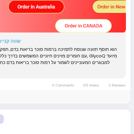
שווה קנייה? 
עם חומרים מזינים חיוניים המשמשים בד, GlycoQ מיועד
למבוגרים המעוניינים לשמור על רמות סוכר בריאות בדם כחלק 
0 Comments
213 Views
0 Reviews