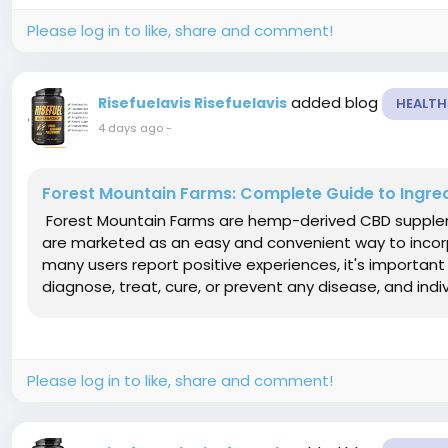
Please log in to like, share and comment!
added blog
Risefuelavis Risefuelavis
HEALTH
4 days ago
-
Forest Mountain Farms: Complete Guide to Ingred
Forest Mountain Farms are hemp-derived CBD supplem
are marketed as an easy and convenient way to incorpo
many users report positive experiences, it's importan
diagnose, treat, cure, or prevent any disease, and indivi
Please log in to like, share and comment!