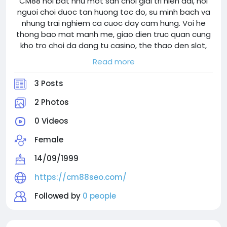
CM88 noi bat nhu mot san choi giai tri hien dai, noi
nguoi choi duoc tan huong toc do, su minh bach va
nhung trai nghiem ca cuoc day cam hung. Voi he
thong bao mat manh me, giao dien truc quan cung
kho tro choi da dang tu casino, the thao den slot,
CM88 mang den cam giac an tam va phan khich
Read more
trong tung lua chon. Neu ban dang tim mot diem
den uy tin de bat dau hanh trinh chien thang, CM88
3 Posts
chinh la noi dang de thu suc.
THONG TIN CHINH THUC:
2 Photos
- Website: https://cm88seo.com/
0 Videos
- Dia chi: 59/516 Phan Huy Ich, Phuong 12, Go Vap,
Thanh pho Ho Chi Minh, Vietnam
Female
- Email: admin@cm88seo.com
- Hotline: 0972.556.330
14/09/1999
- Hagtag: #cm88 #nhacaicm88 #linkvaocm88
https://cm88seo.com/
#trangchucm88 #cm88casino #cm88seocom
Followed by
0 people