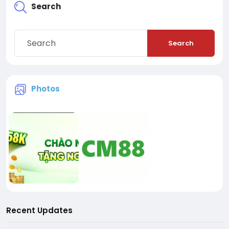
Search
Search
Photos
Recent Updates