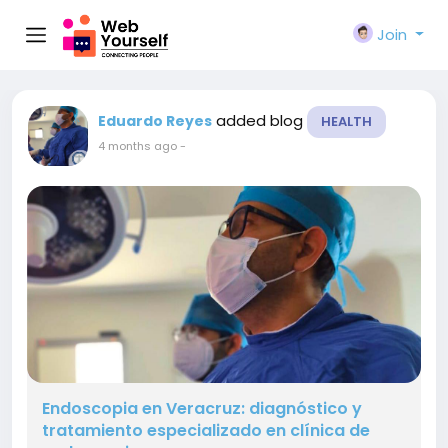
Join
added blog
Eduardo Reyes
HEALTH
4 months ago
-
Endoscopia en Veracruz: diagnóstico y
tratamiento especializado en clínica de