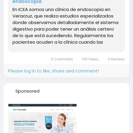
endoscopia
En ICEA somos una clínica de endoscopia en
Veracruz, que realiza estudios especializados
donde observamos detalladamente el sistema
digestivo para poder tener un análisis certero
de lo que está sucediendo. Regularmente los
pacientes acuden a la clínica cuando las
molestias y los síntomas de dolor no
desaparecen y estos ya son constantes, por
0 Comments
743 Views
0 Reviews
ello es necesario...
Please log in to like, share and comment!
Sponsored