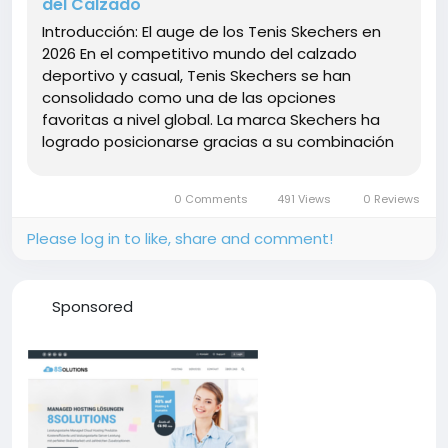
del Calzado
Introducción: El auge de los Tenis Skechers en
2026 En el competitivo mundo del calzado
deportivo y casual, Tenis Skechers se han
consolidado como una de las opciones
favoritas a nivel global. La marca Skechers ha
logrado posicionarse gracias a su combinación
única de comodidad, diseño accesible y
constante innovación. Para 2026, Skechers no
0 Comments
491 Views
0 Reviews
solo compite con...
Please log in to like, share and comment!
Sponsored