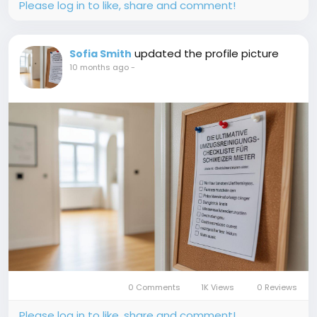
Please log in to like, share and comment!
updated the profile picture
Sofia Smith
10 months ago
-
0 Comments
1K Views
0 Reviews
Please log in to like, share and comment!