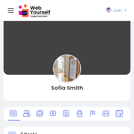
Join
Sofia Smith