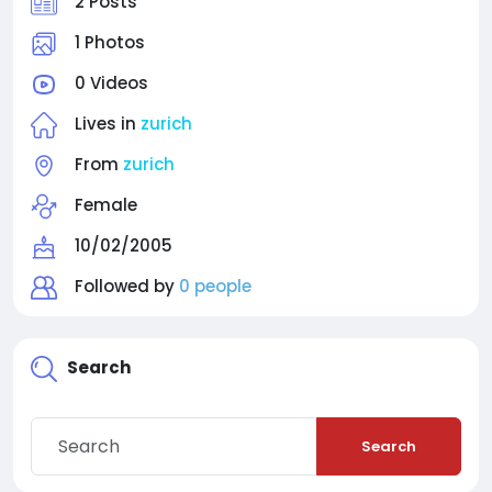
2 Posts
1 Photos
0 Videos
Lives in
zurich
From
zurich
Female
10/02/2005
Followed by
0 people
Search
Search