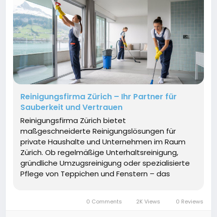
Reinigungsfirma Zürich – Ihr Partner für
Sauberkeit und Vertrauen
Reinigungsfirma Zürich bietet
maßgeschneiderte Reinigungslösungen für
private Haushalte und Unternehmen im Raum
Zürich. Ob regelmäßige Unterhaltsreinigung,
gründliche Umzugsreinigung oder spezialisierte
Pflege von Teppichen und Fenstern – das
erfahrene Team arbeitet professionell,
zuverlässig und mit Blick fürs Detail.
0 Comments
2K Views
0 Reviews
Umweltfreundliche...