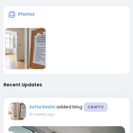
Photos
Recent Updates
added blog
Sofia Smith
CRAFTS
10 months ago
-