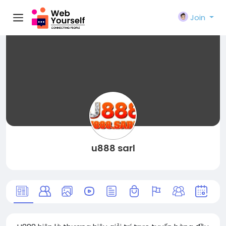
Join
u888 sarl