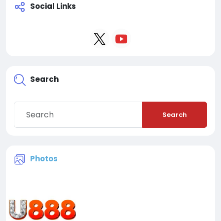
Social Links
Search
Search
Photos