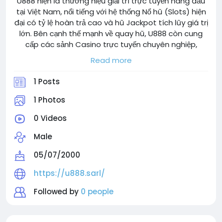
U888 hiện là thương hiệu giải trí trực tuyến hàng đầu
tại Việt Nam, nổi tiếng với hệ thống Nổ hũ (Slots) hiện
đại có tỷ lệ hoàn trả cao và hũ Jackpot tích lũy giá trị
lớn. Bên cạnh thế mạnh về quay hũ, U888 còn cung
cấp các sảnh Casino trực tuyến chuyên nghiệp,
Game bài đổi thưởng kịch tính và Xổ số trực tuyến
Read more
minh bạch. Chúng tôi ưu tiên trải nghiệm người dùng
thông qua giao diện mượt mà, hệ thống bảo mật tối
1 Posts
tân và tốc độ nạp rút nhanh chóng, đảm bảo môi
trường cá cược công bằng nhất cho game thủ.
1 Photos
Website: https://u888.sarl/
0 Videos
Phone: 0794561283
Địa chỉ: 459 Tổ 12 KP1, An Phú Đông, Hồ Chí Minh, Việt
Male
Nam
Email: u888sarl@gmail.com
05/07/2000
Tags: #U888 #U888Review #U888LaGi
https://u888.sarl/
#DangKyU888 #U888Login #U888Link
#DanhGiaU888 #TraiNghiemU888
Followed by
0 people