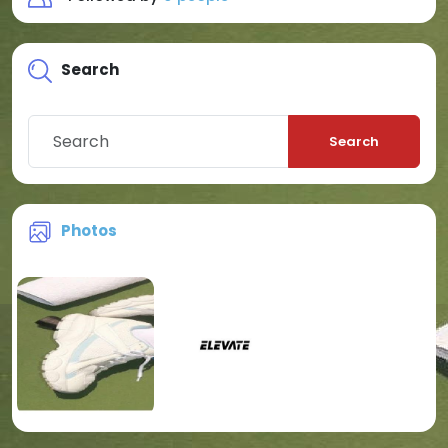
Search
Search
Photos