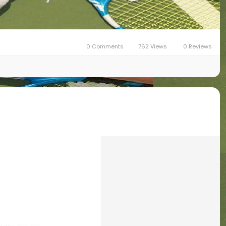
0 Comments
762 Views
0 Reviews