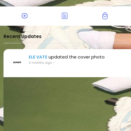
Recent Updates
updated the cover photo
ELE VATE
3 months ago
-