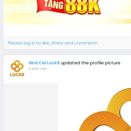
Please log in to like, share and comment!
updated the profile picture
Nhà Cái Luck8
a year ago
-