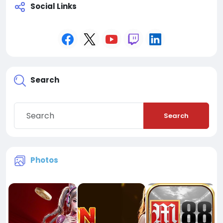
Social Links
Search
Search
Photos