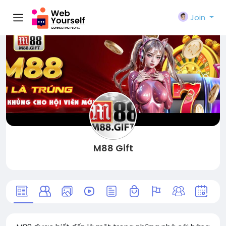
Join
M88 Gift