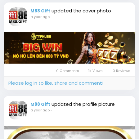
updated the cover photo
M88 Gift
a year ago
-
0 Comments
1K Views
0 Reviews
Please log in to like, share and comment!
updated the profile picture
M88 Gift
a year ago
-