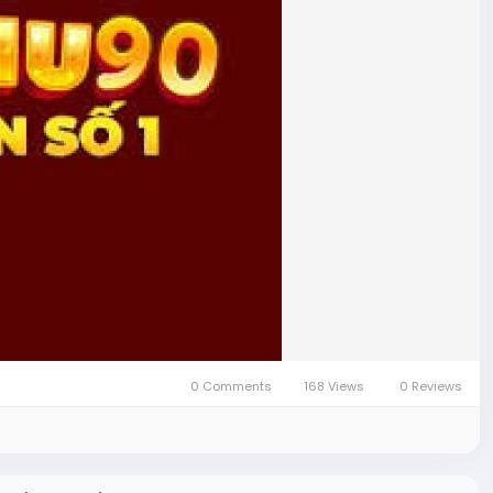
0 Comments
168 Views
0 Reviews