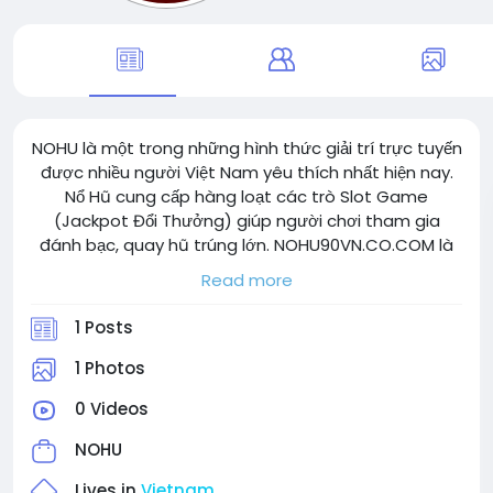
NOHU là một trong những hình thức giải trí trực tuyến
được nhiều người Việt Nam yêu thích nhất hiện nay.
Nổ Hũ cung cấp hàng loạt các trò Slot Game
(Jackpot Đổi Thưởng) giúp người chơi tham gia
đánh bạc, quay hũ trúng lớn. NOHU90VN.CO.COM là
cổng game nổ hũ trực tuyến uy tín dành cho người
Read more
Việt. Cập nhật top 15 nhà cái quay hũ đổi thưởng với
nhiều ưu đãi hấp dẫn, nạp rút nhanh chóng.
1 Posts
Thông Tin Liên Hệ
1 Photos
Thương hiệu: NOHU90
0 Videos
Website: https://nohu90vn.co.com/
Địa Chỉ: 777 D. Bá Trạc, Phường Rạch Ông, Quận 8, Hồ
NOHU
Chí Minh
Email: contact.nohu@gmail.com
Lives in
Vietnam