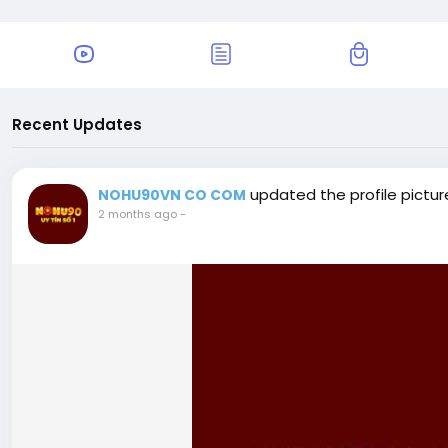
Recent Updates
updated the profile pictur
NOHU90VN CO COM
2 months ago
-