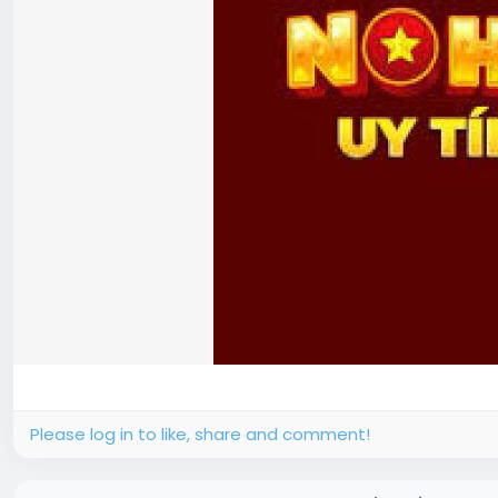
Please log in to like, share and comment!