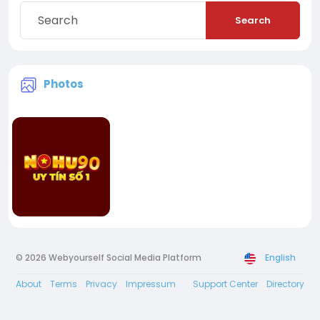
Search
Photos
© 2026 Webyourself Social Media Platform
English
About
Terms
Privacy
Impressum
Support Center
Directory