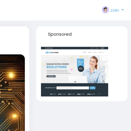
Join
Sponsored