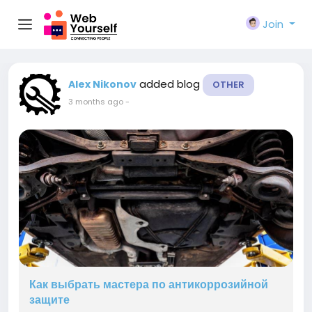
Join
added blog
Alex Nikonov
OTHER
3 months ago
-
Как выбрать мастера по антикоррозийной
защите